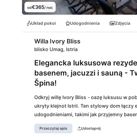
€365
od
/ noc
Układ pokoi
Udogodnienia
Zdjęcia
Willa Ivory Bliss
blisko Umag, Istria
Elegancka luksusowa rezyde
basenem, jacuzzi i sauną - T
Špina!
Odkryj willę Ivory Bliss - oazę luksusu w 
ukryty klejnot Istrii. Ten stylowy dom łączy
udogodnieniami, takimi jak przyjemny basen,
Znajdziesz tu doskonałe miejsce na wypocz
Przeczytaj opis
Udostępnij
dniami na plaży Špina, oddalonej tylko o kil