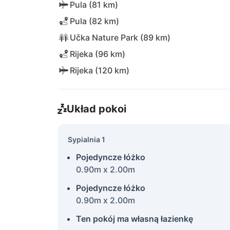
Pula (81 km)
Pula (82 km)
Učka Nature Park (89 km)
Rijeka (96 km)
Rijeka (120 km)
Układ pokoi
Sypialnia 1
Pojedyncze łóżko
0.90m x 2.00m
Pojedyncze łóżko
0.90m x 2.00m
Ten pokój ma własną łazienkę