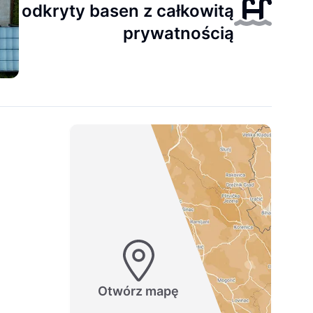
odkryty basen z całkowitą
prywatnością
Otwórz mapę