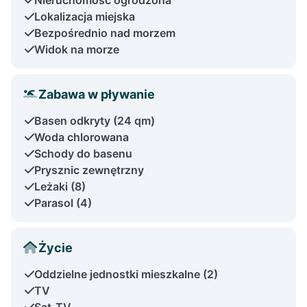
Lokalizacja miejska
Bezpośrednio nad morzem
Widok na morze
Zabawa w pływanie
Basen odkryty (24 qm)
Woda chlorowana
Schody do basenu
Prysznic zewnętrzny
Leżaki (8)
Parasol (4)
Życie
Oddzielne jednostki mieszkalne (2)
TV
Sat-TV