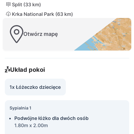
Split (33 km)
Krka National Park (63 km)
Otwórz mapę
Układ pokoi
1x Łóżeczko dziecięce
Sypialnia 1
Podwójne łóżko dla dwóch osób
1.80m x 2.00m