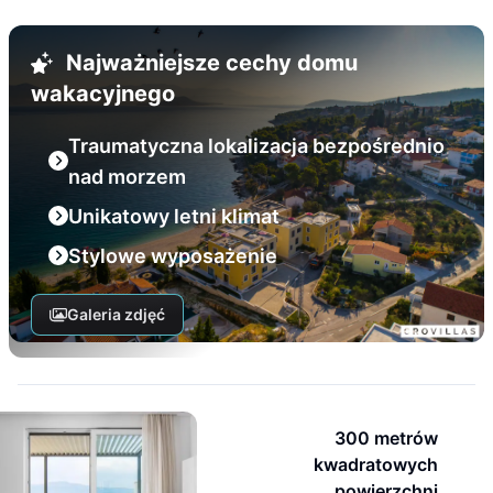
Najważniejsze cechy domu
wakacyjnego
Traumatyczna lokalizacja bezpośrednio
nad morzem
Unikatowy letni klimat
Stylowe wyposażenie
Galeria zdjęć
300 metrów
kwadratowych
powierzchni