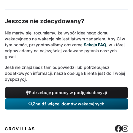
Jeszcze nie zdecydowany?
Nie martw się, rozumiemy, że wybór idealnego domu
wakacyjnego na wakacje nie jest łatwym zadaniem. Aby Ci w
tym pomóc, przygotowaliśmy obszerną
Sekcja FAQ
, w której
odpowiadamy na najczęściej zadawane pytania naszych
gości.
Jeśli nie znajdziesz tam odpowiedzi lub potrzebujesz
dodatkowych informacji, nasza obsługa klienta jest do Twojej
dyspozycji.
Potrzebuję pomocy w podjęciu decyzji
Znajdź więcej domów wakacyjnych
Cro
C
CROVILLAS