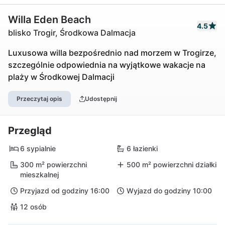
Willa Eden Beach
4.5
blisko Trogir, Środkowa Dalmacja
Luxusowa willa bezpośrednio nad morzem w Trogirze,
szczególnie odpowiednia na wyjątkowe wakacje na
plaży w Środkowej Dalmacji
Przeczytaj opis
Udostępnij
Przegląd
6 sypialnie
6 łazienki
300 m² powierzchni
500 m² powierzchni działki
mieszkalnej
Przyjazd od godziny 16:00
Wyjazd do godziny 10:00
12 osób