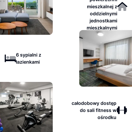
mieszkalnej z
oddzielnymi
jednostkami
mieszkalnymi
6 sypialni z
łazienkami
całodobowy dostęp
do sali fitness w
ośrodku