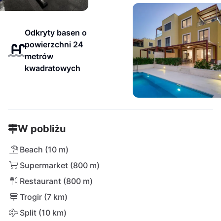
Odkryty basen o
powierzchni 24
metrów
kwadratowych
W pobliżu
Beach (10 m)
Supermarket (800 m)
Restaurant (800 m)
Trogir (7 km)
Split (10 km)