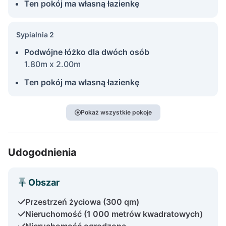
Ten pokój ma własną łazienkę
Sypialnia 2
Podwójne łóżko dla dwóch osób
1.80m x 2.00m
Ten pokój ma własną łazienkę
Pokaż wszystkie pokoje
Udogodnienia
Obszar
Przestrzeń życiowa (300 qm)
Nieruchomość (1 000 metrów kwadratowych)
Nieruchomość ogrodzona