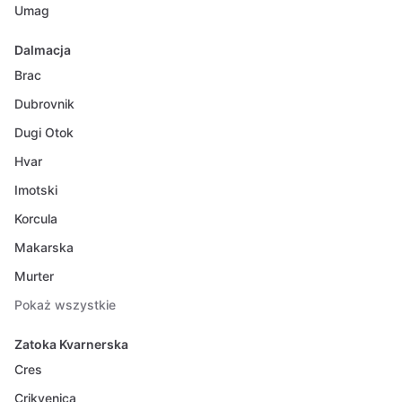
Umag
Dalmacja
Brac
Dubrovnik
Dugi Otok
Hvar
Imotski
Korcula
Makarska
Murter
Pokaż wszystkie
Zatoka Kvarnerska
Cres
Crikvenica