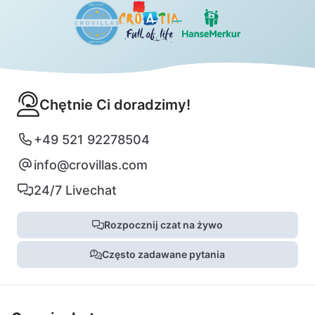
Chętnie Ci doradzimy!
+49 521 92278504
info@crovillas.com
24/7 Livechat
Rozpocznij czat na żywo
Często zadawane pytania