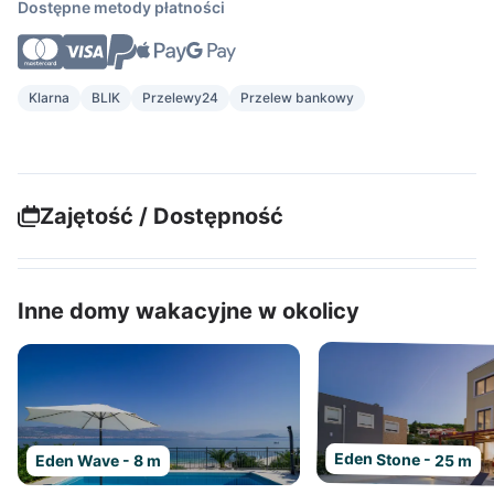
Dostępne metody płatności
Klarna
BLIK
Przelewy24
Przelew bankowy
Zajętość / Dostępność
Inne domy wakacyjne w okolicy
Eden Stone - 25 m
Eden Wave - 8 m