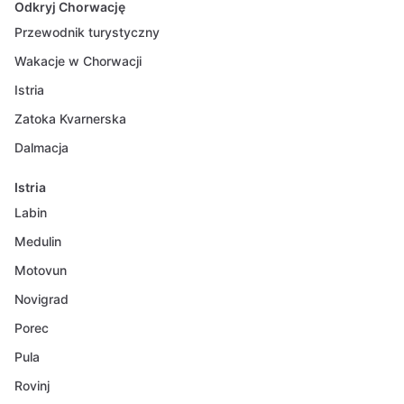
Odkryj Chorwację
Przewodnik turystyczny
Wakacje w Chorwacji
Istria
Zatoka Kvarnerska
Dalmacja
Istria
Labin
Medulin
Motovun
Novigrad
Porec
Pula
Rovinj