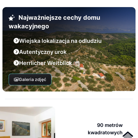
Najważniejsze cechy domu
wakacyjnego
Wiejska lokalizacja na odludziu
Autentyczny urok
Herrlicher Weitblick
Galeria zdjęć
90 metrów
kwadratowych