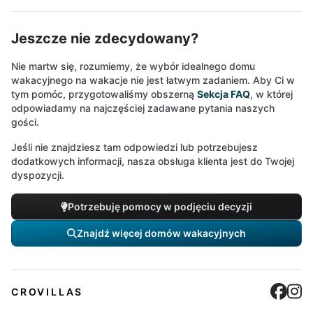
Jeszcze nie zdecydowany?
Nie martw się, rozumiemy, że wybór idealnego domu
wakacyjnego na wakacje nie jest łatwym zadaniem. Aby Ci w
tym pomóc, przygotowaliśmy obszerną
Sekcja FAQ
, w której
odpowiadamy na najczęściej zadawane pytania naszych
gości.
Jeśli nie znajdziesz tam odpowiedzi lub potrzebujesz
dodatkowych informacji, nasza obsługa klienta jest do Twojej
dyspozycji.
Potrzebuję pomocy w podjęciu decyzji
Znajdź więcej domów wakacyjnych
Cro
C
CROVILLAS