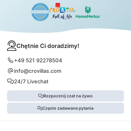
Chętnie Ci doradzimy!
+49 521 92278504
info@crovillas.com
24/7 Livechat
Rozpocznij czat na żywo
Często zadawane pytania