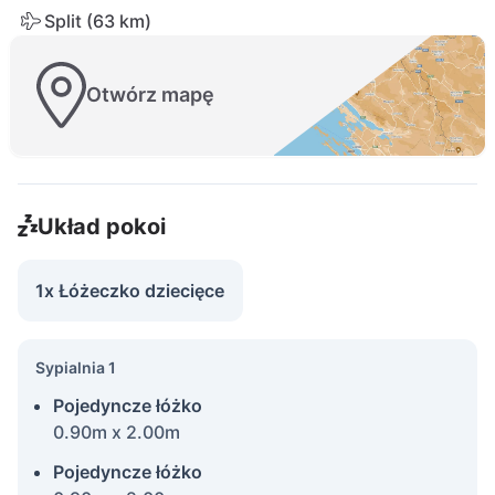
Split (63 km)
Otwórz mapę
Układ pokoi
1x Łóżeczko dziecięce
Sypialnia 1
Pojedyncze łóżko
0.90m x 2.00m
Pojedyncze łóżko