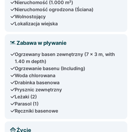
Nieruchomość (1.000 m²)
Nieruchomość ogrodzona (Ściana)
Wolnostojący
Lokalizacja wiejska
Zabawa w pływanie
Ogrzewany basen zewnętrzny (7 x 3 m, with
1.40 m depth)
Ogrzewanie basenu (Including)
Woda chlorowana
Drabinka basenowa
Prysznic zewnętrzny
Leżaki (2)
Parasol (1)
Ręczniki basenowe
Życie