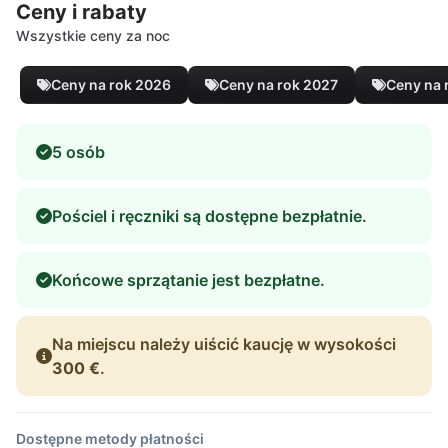
Ceny i rabaty
Wszystkie ceny za noc
Ceny na rok 2026
Ceny na rok 2027
Ceny na 
5 osób
Pościel i ręczniki są dostępne bezpłatnie.
Końcowe sprzątanie jest bezpłatne.
Na miejscu należy uiścić kaucję w wysokości
300 €
.
Dostępne metody płatności