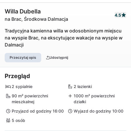
Willa Dubella
4.5
na Brac, Środkowa Dalmacja
Tradycyjna kamienna willa w odosobnionym miejscu
na wyspie Brac, na ekscytujące wakacje na wyspie w
Dalmacji
Przeczytaj opis
Udostępnij
Przegląd
2 sypialnie
2 łazienki
90 m² powierzchni
1000 m² powierzchni
mieszkalnej
działki
Przyjazd od godziny 16:00
Wyjazd do godziny 10:00
5 osób