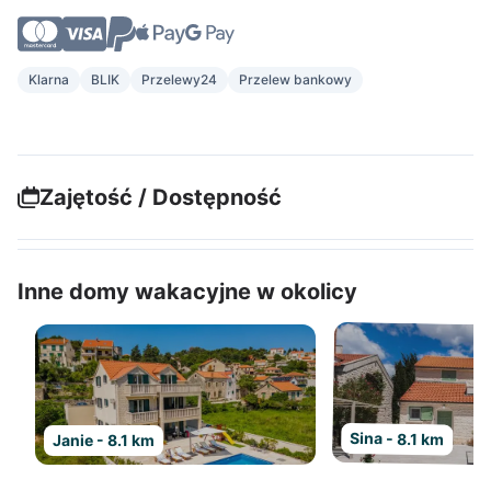
Klarna
BLIK
Przelewy24
Przelew bankowy
Zajętość / Dostępność
Inne domy wakacyjne w okolicy
Sina - 8.1 km
Janie - 8.1 km