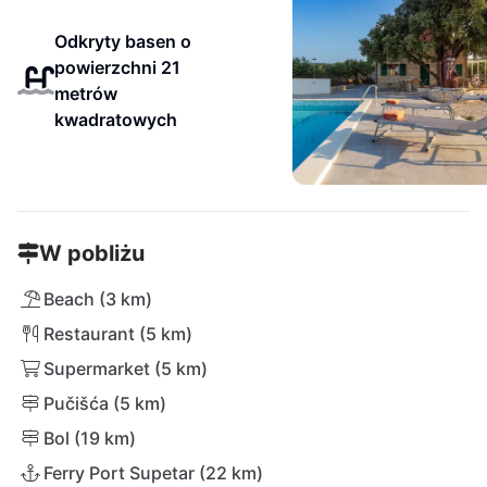
Odkryty basen o
powierzchni 21
metrów
kwadratowych
W pobliżu
Beach (3 km)
Restaurant (5 km)
Supermarket (5 km)
Pučišća (5 km)
Bol (19 km)
Ferry Port Supetar (22 km)