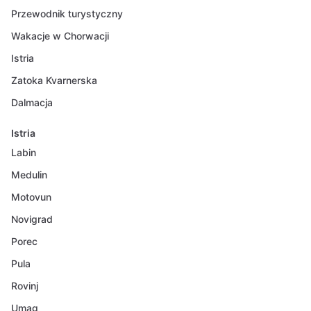
Przewodnik turystyczny
Wakacje w Chorwacji
Istria
Zatoka Kvarnerska
Dalmacja
Istria
Labin
Medulin
Motovun
Novigrad
Porec
Pula
Rovinj
Umag