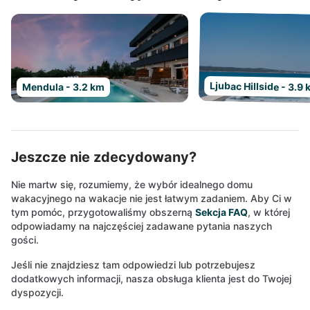
Ljubac Hillside - 3.9
Mendula - 3.2 km
Jeszcze nie zdecydowany?
Nie martw się, rozumiemy, że wybór idealnego domu
wakacyjnego na wakacje nie jest łatwym zadaniem. Aby Ci w
tym pomóc, przygotowaliśmy obszerną
Sekcja FAQ
, w której
odpowiadamy na najczęściej zadawane pytania naszych
gości.
Jeśli nie znajdziesz tam odpowiedzi lub potrzebujesz
dodatkowych informacji, nasza obsługa klienta jest do Twojej
dyspozycji.