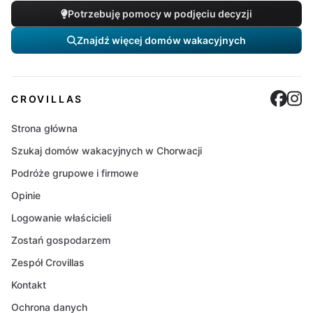
Potrzebuję pomocy w podjęciu decyzji
Znajdź więcej domów wakacyjnych
Cro
C
CROVILLAS
Strona główna
Szukaj domów wakacyjnych w Chorwacji
Podróże grupowe i firmowe
Opinie
Logowanie właścicieli
Zostań gospodarzem
Zespół Crovillas
Kontakt
Ochrona danych