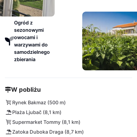
Ogród z
sezonowymi
owocami i
warzywami do
samodzielnego
zbierania
W pobliżu
Rynek Bakmaz (500 m)
Plaża Ljubač (8,1 km)
Supermarket Tommy (8,1 km)
Zatoka Duboka Draga (8,7 km)