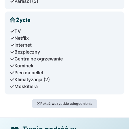
Parasol (3)
Życie
TV
Netflix
Internet
Bezpieczny
Centralne ogrzewanie
Kominek
Piec na pellet
Klimatyzacja (2)
Moskitiera
Pokaż wszystkie udogodnienia