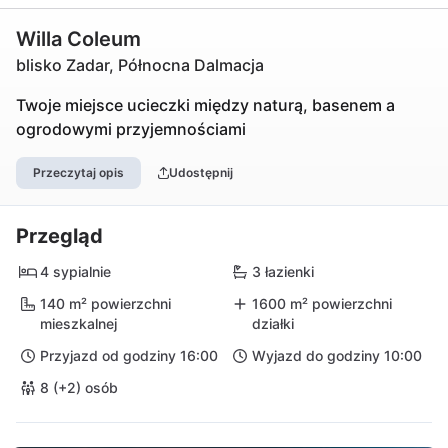
Willa Coleum
blisko Zadar, Północna Dalmacja
Twoje miejsce ucieczki między naturą, basenem a
ogrodowymi przyjemnościami
Przeczytaj opis
Udostępnij
Przegląd
4 sypialnie
3 łazienki
140 m² powierzchni
1600 m² powierzchni
mieszkalnej
działki
Przyjazd od godziny 16:00
Wyjazd do godziny 10:00
8 (+2) osób