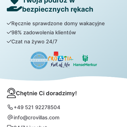
Twoja podróż w
bezpiecznych rękach
Ręcznie sprawdzone domy wakacyjne
98% zadowolenia klientów
Czat na żywo 24/7
Chętnie Ci doradzimy!
+49 521 92278504
info@crovillas.com