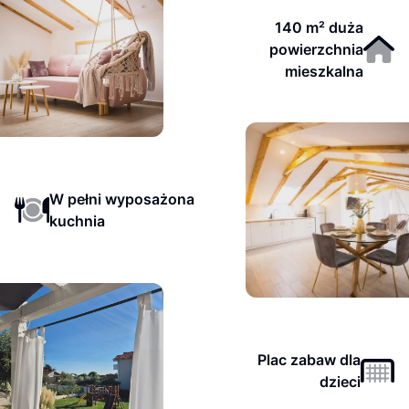
140 m² duża
powierzchnia
mieszkalna
W pełni wyposażona
kuchnia
Plac zabaw dla
dzieci