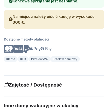
Końcowe sprzątanie jest bezpłatne.
Na miejscu należy uiścić kaucję w wysokości
300 €
.
Dostępne metody płatności
Klarna
BLIK
Przelewy24
Przelew bankowy
Zajętość / Dostępność
Inne domy wakacyjne w okolicy