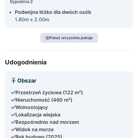
Sypialnia 2
Podwójne łóżko dla dwóch osób
1.80m x 2.00m
Pokaż wszystkie pokoje
Udogodnienia
Obszar
Przestrzeń życiowa (122 m²)
Nieruchomość (460 m²)
Wolnostojący
Lokalizacja wiejska
Bezpośrednio nad morzem
Widok na morze
Rok budowy (2025)