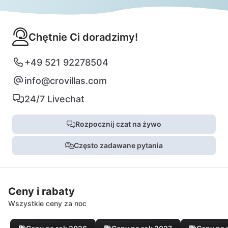
Chętnie Ci doradzimy!
+49 521 92278504
info@crovillas.com
24/7 Livechat
Rozpocznij czat na żywo
Często zadawane pytania
Ceny i rabaty
Wszystkie ceny za noc