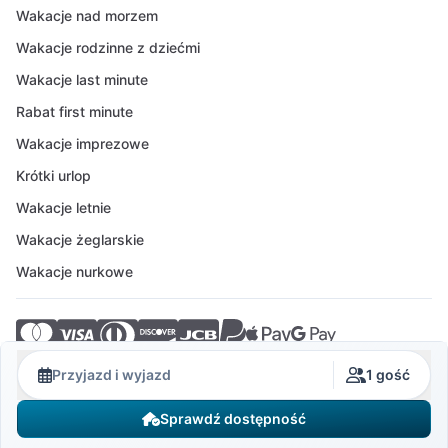
Wakacje nad morzem
Wakacje rodzinne z dziećmi
Wakacje last minute
Rabat first minute
Wakacje imprezowe
Krótki urlop
Wakacje letnie
Wakacje żeglarskie
Wakacje nurkowe
© 2026 Crovillas GmbH
Przyjazd i wyjazd
1 gość
Sprawdź dostępność