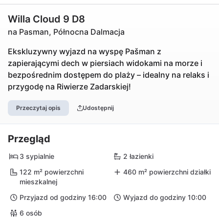
Willa Cloud 9 D8
na Pasman, Północna Dalmacja
Ekskluzywny wyjazd na wyspę Pašman z
zapierającymi dech w piersiach widokami na morze i
bezpośrednim dostępem do plaży – idealny na relaks i
przygodę na Riwierze Zadarskiej!
Przeczytaj opis
Udostępnij
Przegląd
3 sypialnie
2 łazienki
122 m² powierzchni
460 m² powierzchni działki
mieszkalnej
Przyjazd od godziny 16:00
Wyjazd do godziny 10:00
6 osób