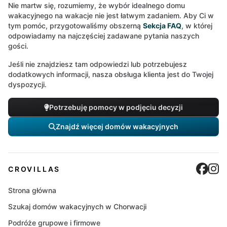
Nie martw się, rozumiemy, że wybór idealnego domu
wakacyjnego na wakacje nie jest łatwym zadaniem. Aby Ci w
tym pomóc, przygotowaliśmy obszerną
Sekcja FAQ
, w której
odpowiadamy na najczęściej zadawane pytania naszych
gości.
Jeśli nie znajdziesz tam odpowiedzi lub potrzebujesz
dodatkowych informacji, nasza obsługa klienta jest do Twojej
dyspozycji.
Potrzebuję pomocy w podjęciu decyzji
Znajdź więcej domów wakacyjnych
Cro
C
CROVILLAS
Strona główna
Szukaj domów wakacyjnych w Chorwacji
Podróże grupowe i firmowe