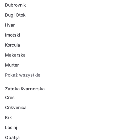
Dubrovnik
Dugi Otok
Hvar
Imotski
Korcula
Makarska
Murter
Pokaż wszystkie
Zatoka Kvarnerska
Cres
Crikvenica
Krk
Losinj
Opatija