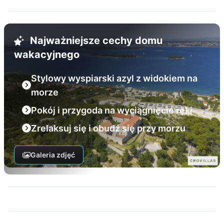
Najważniejsze cechy domu
wakacyjnego
Stylowy wyspiarski azyl z widokiem na
morze
Pokój i przygoda na wyciągnięcie ręki
Zrelaksuj się i obudź się przy morzu
Galeria zdjęć