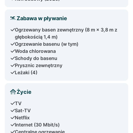
Zabawa w pływanie
Ogrzewany basen zewnętrzny (8 m × 3,8 m z
głębokością 1,4 m)
Ogrzewanie basenu (w tym)
Woda chlorowana
Schody do basenu
Prysznic zewnętrzny
Leżaki (4)
Życie
TV
Sat-TV
Netflix
Internet (30 Mbit/s)
Centralne ogrzewanie