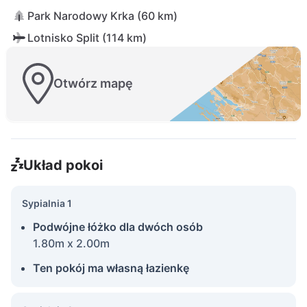
Park Narodowy Krka (60 km)
Lotnisko Split (114 km)
Otwórz mapę
Układ pokoi
Sypialnia 1
Podwójne łóżko dla dwóch osób
1.80m x 2.00m
Ten pokój ma własną łazienkę