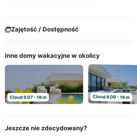
Zajętość / Dostępność
Inne domy wakacyjne w okolicy
Cloud 9 D9 - 19 m
Cloud 9 D7 - 18 m
Jeszcze nie zdecydowany?