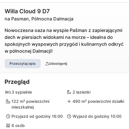
Willa Cloud 9 D7
na Pasman, Północna Dalmacja
Nowoczesna oaza na wyspie Pašman z zapierającymi
dech w piersiach widokami na morze – idealna do
spokojnych wyspowych przygód i kulinarnych odkryć
w północnej Dalmacji!
Przeczytaj opis
Udostępnij
Przegląd
3 sypialnie
2 łazienki
122 m² powierzchni
490 m² powierzchni działki
mieszkalnej
Przyjazd od godziny 16:00
Wyjazd do godziny 10:00
6 osób