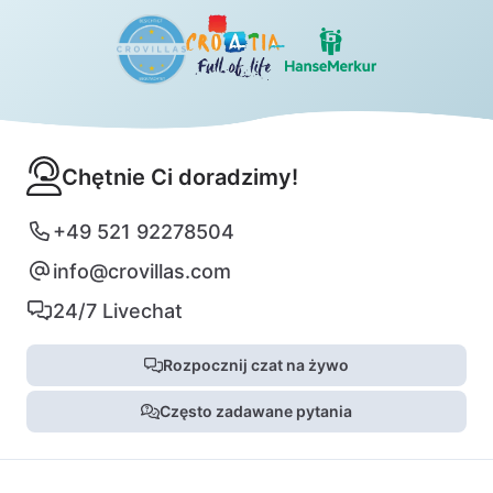
Chętnie Ci doradzimy!
+49 521 92278504
info@crovillas.com
24/7 Livechat
Rozpocznij czat na żywo
Często zadawane pytania