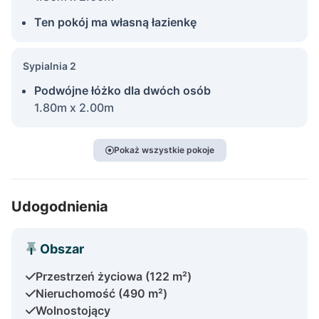
Ten pokój ma własną łazienkę
Sypialnia 2
Podwójne łóżko dla dwóch osób
1.80m x 2.00m
Pokaż wszystkie pokoje
Udogodnienia
Obszar
Przestrzeń życiowa (122 m²)
Nieruchomość (490 m²)
Wolnostojący