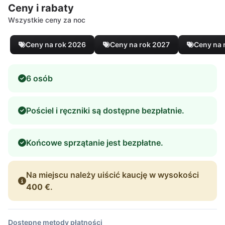
Ceny i rabaty
Wszystkie ceny za noc
Ceny na rok 2026
Ceny na rok 2027
Ceny na 
6 osób
Pościel i ręczniki są dostępne bezpłatnie.
Końcowe sprzątanie jest bezpłatne.
Na miejscu należy uiścić kaucję w wysokości
400 €
.
Dostępne metody płatności