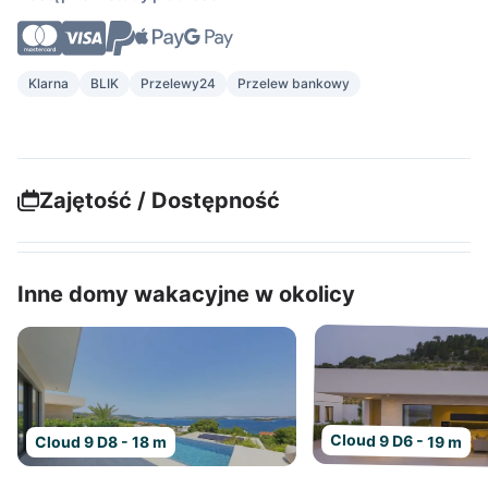
Klarna
BLIK
Przelewy24
Przelew bankowy
Zajętość / Dostępność
Inne domy wakacyjne w okolicy
Cloud 9 D6 - 19 m
Cloud 9 D8 - 18 m