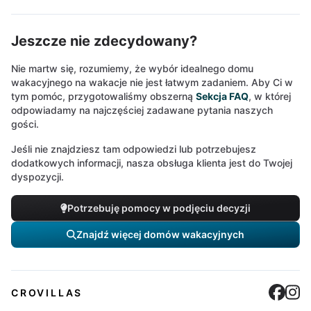
Jeszcze nie zdecydowany?
Nie martw się, rozumiemy, że wybór idealnego domu
wakacyjnego na wakacje nie jest łatwym zadaniem. Aby Ci w
tym pomóc, przygotowaliśmy obszerną
Sekcja FAQ
, w której
odpowiadamy na najczęściej zadawane pytania naszych
gości.
Jeśli nie znajdziesz tam odpowiedzi lub potrzebujesz
dodatkowych informacji, nasza obsługa klienta jest do Twojej
dyspozycji.
Potrzebuję pomocy w podjęciu decyzji
Znajdź więcej domów wakacyjnych
Cro
C
CROVILLAS