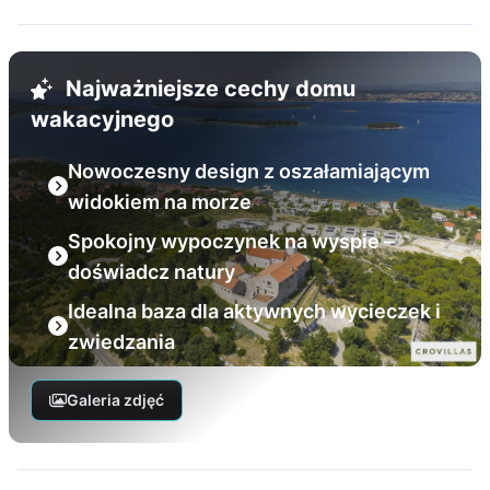
Najważniejsze cechy domu
wakacyjnego
Nowoczesny design z oszałamiającym
widokiem na morze
Spokojny wypoczynek na wyspie –
doświadcz natury
Idealna baza dla aktywnych wycieczek i
zwiedzania
Galeria zdjęć