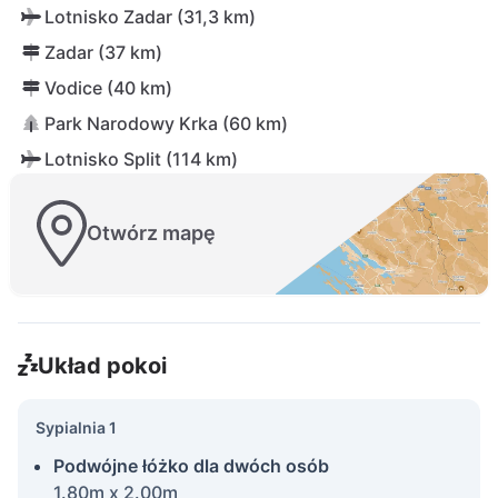
Lotnisko Zadar (31,3 km)
Zadar (37 km)
Vodice (40 km)
Park Narodowy Krka (60 km)
Lotnisko Split (114 km)
Otwórz mapę
Układ pokoi
Sypialnia 1
Podwójne łóżko dla dwóch osób
1.80m x 2.00m