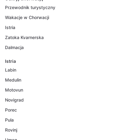
Przewodnik turystyczny
Wakacje w Chorwacji
Istria
Zatoka Kvarnerska
Dalmacja
Istria
Labin
Medulin
Motovun
Novigrad
Porec
Pula
Rovinj
Umag