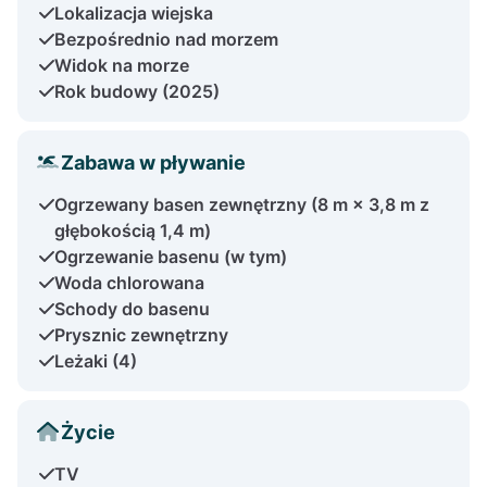
Lokalizacja wiejska
Bezpośrednio nad morzem
Widok na morze
Rok budowy (2025)
Zabawa w pływanie
Ogrzewany basen zewnętrzny (8 m × 3,8 m z
głębokością 1,4 m)
Ogrzewanie basenu (w tym)
Woda chlorowana
Schody do basenu
Prysznic zewnętrzny
Leżaki (4)
Życie
TV