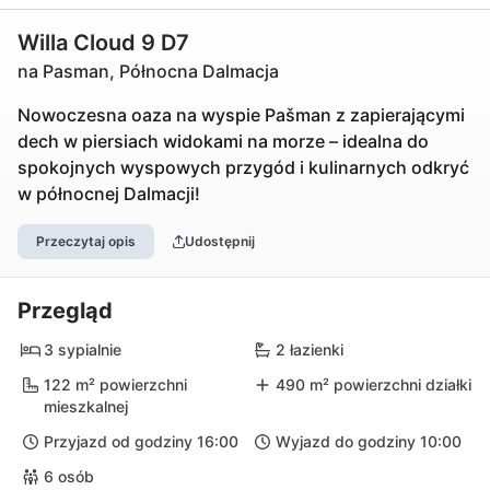
Willa Cloud 9 D7
na Pasman, Północna Dalmacja
Nowoczesna oaza na wyspie Pašman z zapierającymi
dech w piersiach widokami na morze – idealna do
spokojnych wyspowych przygód i kulinarnych odkryć
w północnej Dalmacji!
Przeczytaj opis
Udostępnij
Przegląd
3 sypialnie
2 łazienki
122 m² powierzchni
490 m² powierzchni działki
mieszkalnej
Przyjazd od godziny 16:00
Wyjazd do godziny 10:00
6 osób