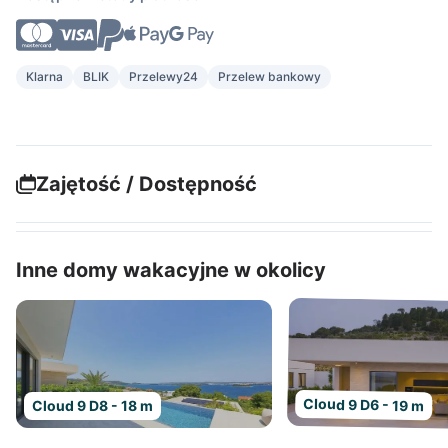
Klarna
BLIK
Przelewy24
Przelew bankowy
Zajętość / Dostępność
Inne domy wakacyjne w okolicy
Cloud 9 D6 - 19 m
Cloud 9 D8 - 18 m