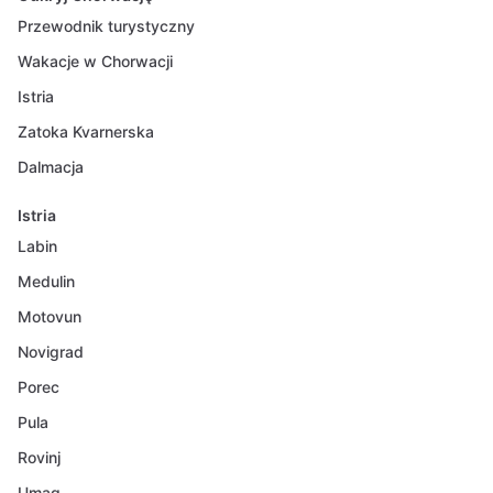
Przewodnik turystyczny
Wakacje w Chorwacji
Istria
Zatoka Kvarnerska
Dalmacja
Istria
Labin
Medulin
Motovun
Novigrad
Porec
Pula
Rovinj
Umag