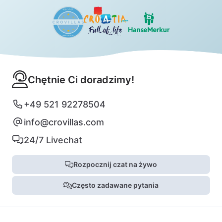
Chętnie Ci doradzimy!
+49 521 92278504
info@crovillas.com
24/7 Livechat
Rozpocznij czat na żywo
Często zadawane pytania