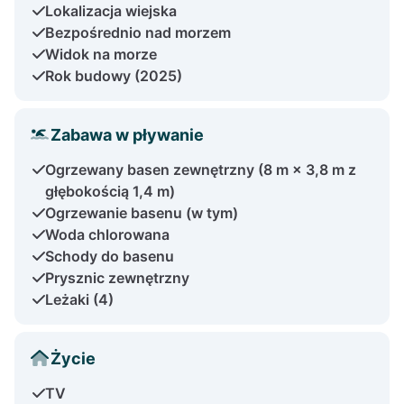
Lokalizacja wiejska
Bezpośrednio nad morzem
Widok na morze
Rok budowy (2025)
Zabawa w pływanie
Ogrzewany basen zewnętrzny (8 m × 3,8 m z
głębokością 1,4 m)
Ogrzewanie basenu (w tym)
Woda chlorowana
Schody do basenu
Prysznic zewnętrzny
Leżaki (4)
Życie
TV