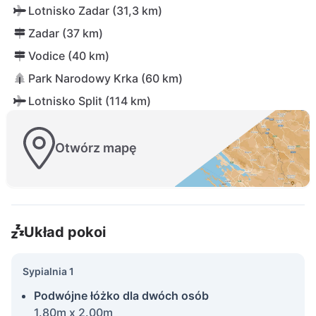
Lotnisko Zadar (31,3 km)
Zadar (37 km)
Vodice (40 km)
Park Narodowy Krka (60 km)
Lotnisko Split (114 km)
Otwórz mapę
Układ pokoi
Sypialnia 1
Podwójne łóżko dla dwóch osób
1.80m x 2.00m