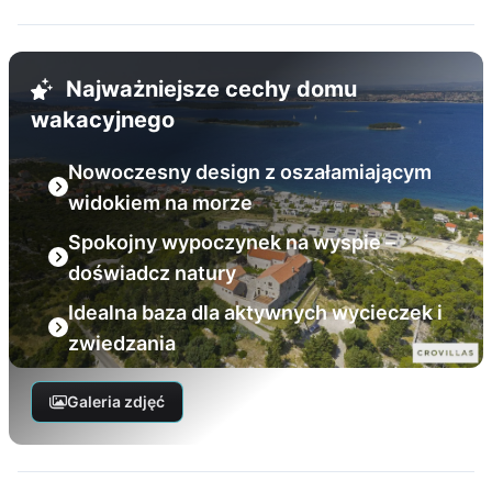
Najważniejsze cechy domu
wakacyjnego
Nowoczesny design z oszałamiającym
widokiem na morze
Spokojny wypoczynek na wyspie –
doświadcz natury
Idealna baza dla aktywnych wycieczek i
zwiedzania
Galeria zdjęć