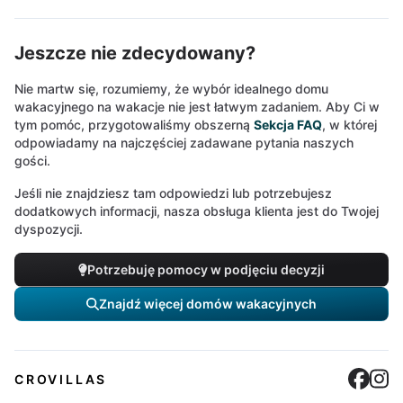
Jeszcze nie zdecydowany?
Nie martw się, rozumiemy, że wybór idealnego domu
wakacyjnego na wakacje nie jest łatwym zadaniem. Aby Ci w
tym pomóc, przygotowaliśmy obszerną
Sekcja FAQ
, w której
odpowiadamy na najczęściej zadawane pytania naszych
gości.
Jeśli nie znajdziesz tam odpowiedzi lub potrzebujesz
dodatkowych informacji, nasza obsługa klienta jest do Twojej
dyspozycji.
Potrzebuję pomocy w podjęciu decyzji
Znajdź więcej domów wakacyjnych
Cro
C
CROVILLAS