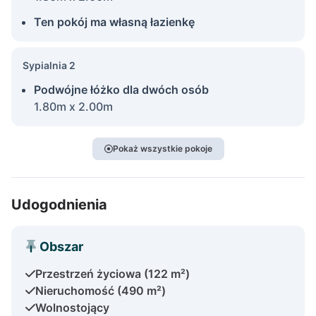
Ten pokój ma własną łazienkę
Sypialnia 2
Podwójne łóżko dla dwóch osób
1.80m x 2.00m
Pokaż wszystkie pokoje
Udogodnienia
Obszar
Przestrzeń życiowa (122 m²)
Nieruchomość (490 m²)
Wolnostojący