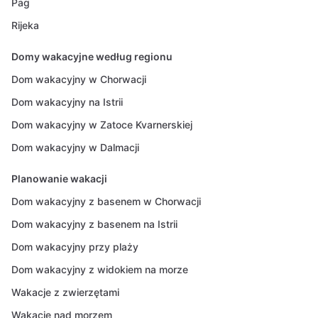
Pag
Rijeka
Domy wakacyjne według regionu
Dom wakacyjny w Chorwacji
Dom wakacyjny na Istrii
Dom wakacyjny w Zatoce Kvarnerskiej
Dom wakacyjny w Dalmacji
Planowanie wakacji
Dom wakacyjny z basenem w Chorwacji
Dom wakacyjny z basenem na Istrii
Dom wakacyjny przy plaży
Dom wakacyjny z widokiem na morze
Wakacje z zwierzętami
Wakacje nad morzem