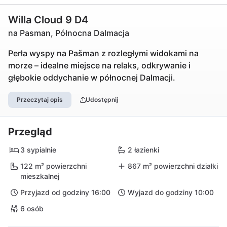
Willa Cloud 9 D4
na Pasman, Północna Dalmacja
Perła wyspy na Pašman z rozległymi widokami na
morze – idealne miejsce na relaks, odkrywanie i
głębokie oddychanie w północnej Dalmacji.
Przeczytaj opis
Udostępnij
Przegląd
3 sypialnie
2 łazienki
122 m² powierzchni
867 m² powierzchni działki
mieszkalnej
Przyjazd od godziny 16:00
Wyjazd do godziny 10:00
6 osób