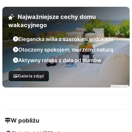
Najważniejsze cechy domu
wakacyjnego
Elegancka willa z szerokimi widokami
Otoczony spokojem, morzem i naturą
Aktywny relaks z dala od tłumów
Galeria zdjęć
W pobliżu