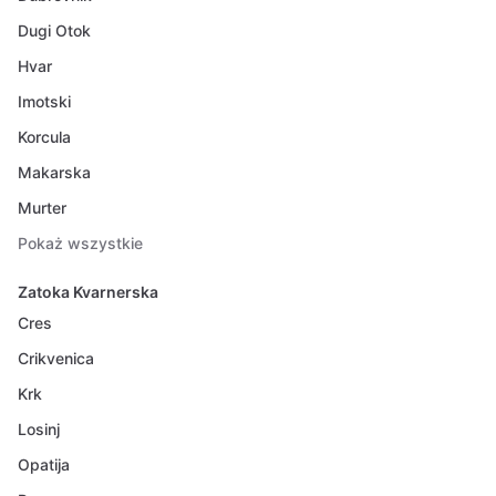
Dugi Otok
Hvar
Imotski
Korcula
Makarska
Murter
Pokaż wszystkie
Zatoka Kvarnerska
Cres
Crikvenica
Krk
Losinj
Opatija