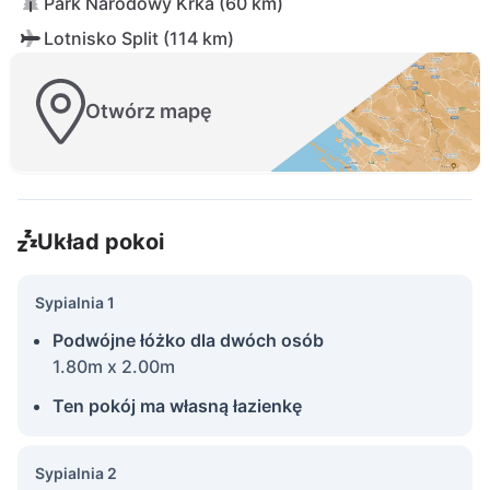
Park Narodowy Krka (60 km)
Lotnisko Split (114 km)
Otwórz mapę
Układ pokoi
Sypialnia 1
Podwójne łóżko dla dwóch osób
1.80m x 2.00m
Ten pokój ma własną łazienkę
Sypialnia 2