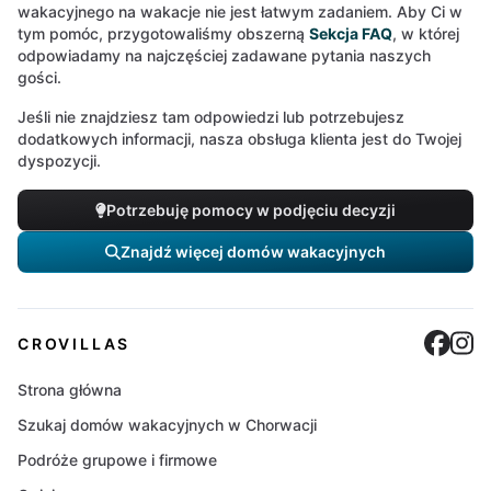
wakacyjnego na wakacje nie jest łatwym zadaniem. Aby Ci w
tym pomóc, przygotowaliśmy obszerną
Sekcja FAQ
, w której
odpowiadamy na najczęściej zadawane pytania naszych
gości.
Jeśli nie znajdziesz tam odpowiedzi lub potrzebujesz
dodatkowych informacji, nasza obsługa klienta jest do Twojej
dyspozycji.
Potrzebuję pomocy w podjęciu decyzji
Znajdź więcej domów wakacyjnych
Cro
C
CROVILLAS
Strona główna
Szukaj domów wakacyjnych w Chorwacji
Podróże grupowe i firmowe