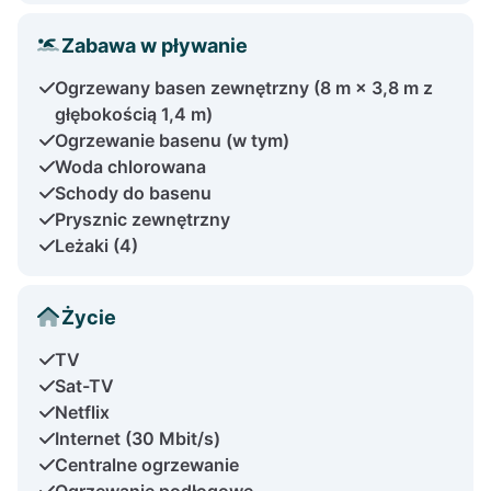
Zabawa w pływanie
Ogrzewany basen zewnętrzny (8 m × 3,8 m z
głębokością 1,4 m)
Ogrzewanie basenu (w tym)
Woda chlorowana
Schody do basenu
Prysznic zewnętrzny
Leżaki (4)
Życie
TV
Sat-TV
Netflix
Internet (30 Mbit/s)
Centralne ogrzewanie
Ogrzewanie podłogowe