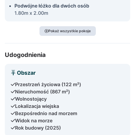
Podwójne łóżko dla dwóch osób
1.80m x 2.00m
Pokaż wszystkie pokoje
Udogodnienia
Obszar
Przestrzeń życiowa (122 m²)
Nieruchomość (867 m²)
Wolnostojący
Lokalizacja wiejska
Bezpośrednio nad morzem
Widok na morze
Rok budowy (2025)