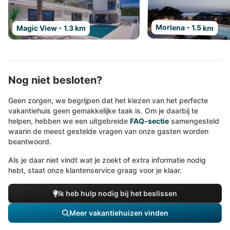
Morlena - 1.5 km
Magic View - 1.3 km
Nog niet besloten?
Geen zorgen, we begrijpen dat het kiezen van het perfecte
vakantiehuis geen gemakkelijke taak is. Om je daarbij te
helpen, hebben we een uitgebreide
FAQ-sectie
samengesteld
waarin de meest gestelde vragen van onze gasten worden
beantwoord.
Als je daar niet vindt wat je zoekt of extra informatie nodig
hebt, staat onze klantenservice graag voor je klaar.
Ik heb hulp nodig bij het beslissen
Meer vakantiehuizen vinden