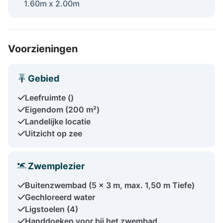
1.60m x 2.00m
Voorzieningen
Gebied
Leefruimte ()
Eigendom (200 m²)
Landelijke locatie
Uitzicht op zee
Zwemplezier
Buitenzwembad (5 x 3 m, max. 1,50 m Tiefe)
Gechloreerd water
Ligstoelen (4)
Handdoeken voor bij het zwembad