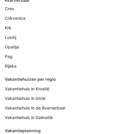
Kvarnerbaai
Cres
Crikvenica
Krk
Losinj
Opatija
Pag
Rijeka
Vakantiehuizen per regio
Vakantiehuis in Kroatië
Vakantiehuis in Istrië
Vakantiehuis in de Kvarnerbaai
Vakantiehuis in Dalmatië
Vakantieplanning