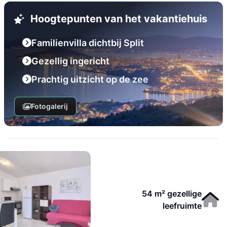
Hoogtepunten van het vakantiehuis
Familienvilla dichtbij Split
Gezellig ingericht
Prachtig uitzicht op de zee
Fotogalerij
54 m² gezellige
leefruimte