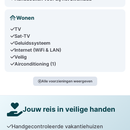
Wonen
TV
Sat-TV
Geluidssysteem
Internet (WiFi & LAN)
Veilig
Airconditioning (1)
Alle voorzieningen weergeven
Jouw reis in veilige handen
Handgecontroleerde vakantiehuizen