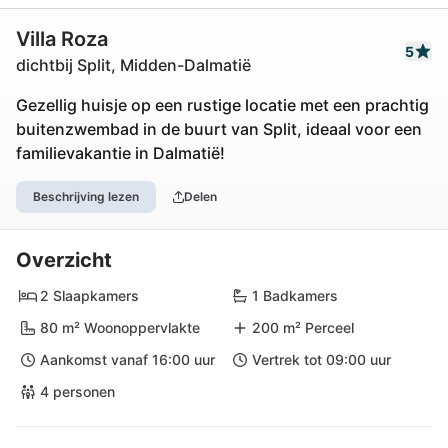
Villa Roza
5
dichtbij Split, Midden-Dalmatië
Gezellig huisje op een rustige locatie met een prachtig
buitenzwembad in de buurt van Split, ideaal voor een
familievakantie in Dalmatië!
Beschrijving lezen
Delen
Overzicht
2 Slaapkamers
1 Badkamers
80 m² Woonoppervlakte
200 m² Perceel
Aankomst vanaf 16:00 uur
Vertrek tot 09:00 uur
4 personen