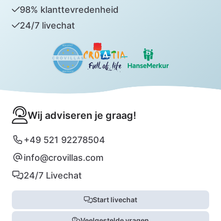
98% klanttevredenheid
24/7 livechat
Wij adviseren je graag!
+49 521 92278504
info@crovillas.com
24/7 Livechat
Start livechat
Veelgestelde vragen