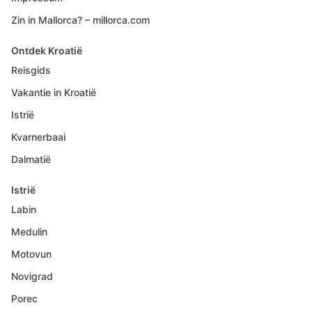
Zin in Mallorca? – millorca.com
Ontdek Kroatië
Reisgids
Vakantie in Kroatië
Istrië
Kvarnerbaai
Dalmatië
Istrië
Labin
Medulin
Motovun
Novigrad
Porec