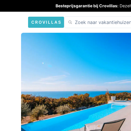
Besteprijsgarantie bij Crovillas:
Dezel
CROVILLAS