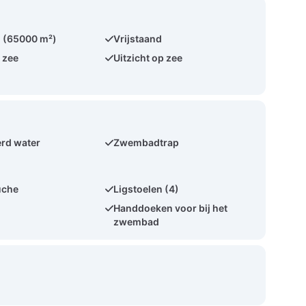
 (65000 m²)
Vrijstaand
 zee
Uitzicht op zee
rd water
Zwembadtrap
uche
Ligstoelen (4)
Handdoeken voor bij het
zwembad