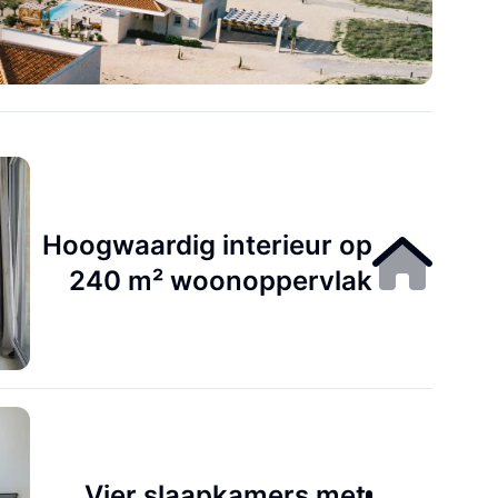
Hoogwaardig interieur op
240 m² woonoppervlak
Vier slaapkamers met