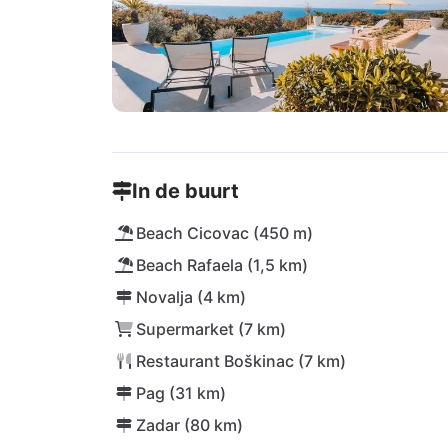
In de buurt
Beach Cicovac (450 m)
Beach Rafaela (1,5 km)
Novalja (4 km)
Supermarket (7 km)
Restaurant Boškinac (7 km)
Pag (31 km)
Zadar (80 km)