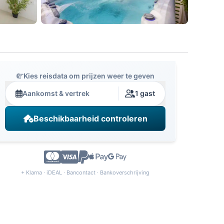
Kies reisdata om prijzen weer te geven
Aankomst & vertrek
1 gast
Beschikbaarheid controleren
+ Klarna · iDEAL · Bancontact · Bankoverschrijving