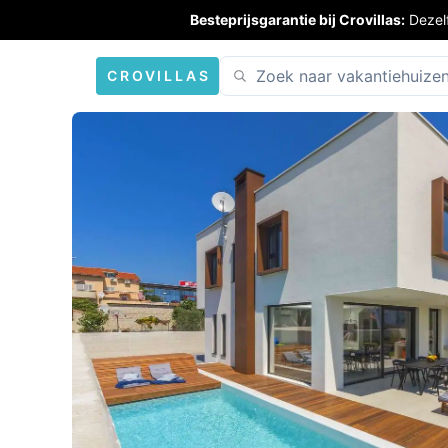
Besteprijsgarantie bij Crovillas:
Dezel
CROVILLAS