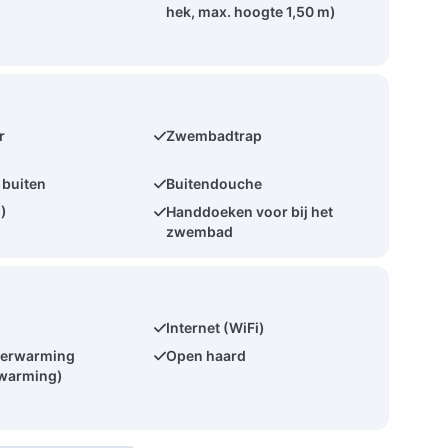
hek, max. hoogte 1,50 m)
r
Zwembadtrap
 buiten
Buitendouche
2)
Handdoeken voor bij het
zwembad
Internet (WiFi)
verwarming
Open haard
rwarming)