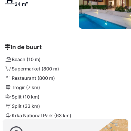
24 m²
In de buurt
Beach (10 m)
Supermarket (800 m)
Restaurant (800 m)
Trogir (7 km)
Split (10 km)
Split (33 km)
Krka National Park (63 km)