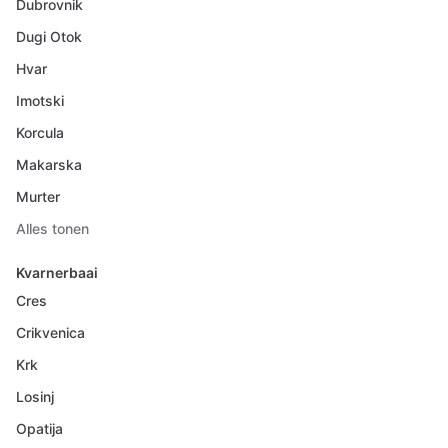
Dubrovnik
Dugi Otok
Hvar
Imotski
Korcula
Makarska
Murter
Alles tonen
Kvarnerbaai
Cres
Crikvenica
Krk
Losinj
Opatija