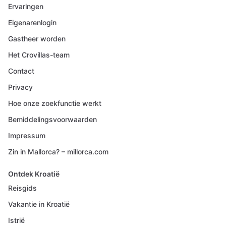
Ervaringen
Eigenarenlogin
Gastheer worden
Het Crovillas-team
Contact
Privacy
Hoe onze zoekfunctie werkt
Bemiddelingsvoorwaarden
Impressum
Zin in Mallorca? – millorca.com
Ontdek Kroatië
Reisgids
Vakantie in Kroatië
Istrië