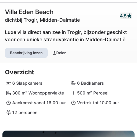
Villa Eden Beach
4.5
dichtbij Trogir, Midden-Dalmatië
Luxe villa direct aan zee in Trogir, bijzonder geschikt
voor een unieke strandvakantie in Midden-Dalmatië
Beschrijving lezen
Delen
Overzicht
6 Slaapkamers
6 Badkamers
300 m² Woonoppervlakte
500 m² Perceel
Aankomst vanaf 16:00 uur
Vertrek tot 10:00 uur
12 personen