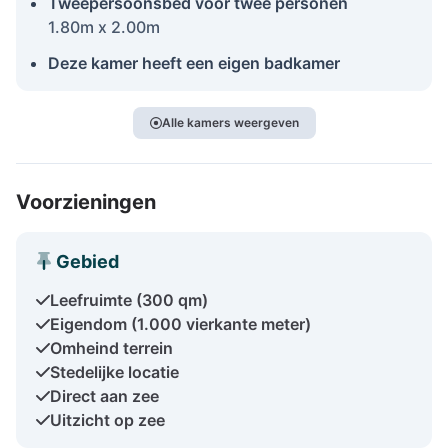
Tweepersoonsbed voor twee personen
1.80m x 2.00m
Deze kamer heeft een eigen badkamer
Alle kamers weergeven
Voorzieningen
Gebied
Leefruimte (300 qm)
Eigendom (1.000 vierkante meter)
Omheind terrein
Stedelijke locatie
Direct aan zee
Uitzicht op zee