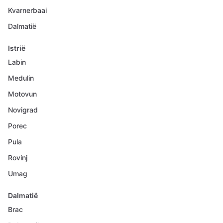
Kvarnerbaai
Dalmatië
Istrië
Labin
Medulin
Motovun
Novigrad
Porec
Pula
Rovinj
Umag
Dalmatië
Brac