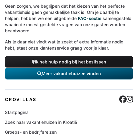
Geen zorgen, we begrijpen dat het kiezen van het perfecte
vakantiehuis geen gemakkelijke taak is. Om je daarbij te
helpen, hebben we een uitgebreide
FAQ-sectie
samengesteld
waarin de meest gestelde vragen van onze gasten worden
beantwoord.
Als je daar niet vindt wat je zoekt of extra informatie nodig
hebt, staat onze klantenservice graag voor je klaar.
Ik heb hulp nodig bij het beslissen
Meer vakantiehuizen vinden
Cro
C
CROVILLAS
Startpagina
Zoek naar vakantiehuizen in Kroatië
Groeps- en bedrijfsreizen