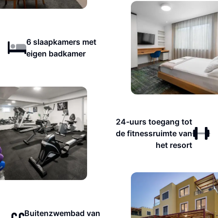
6 slaapkamers met
eigen badkamer
24-uurs toegang tot
de fitnessruimte van
het resort
Buitenzwembad van