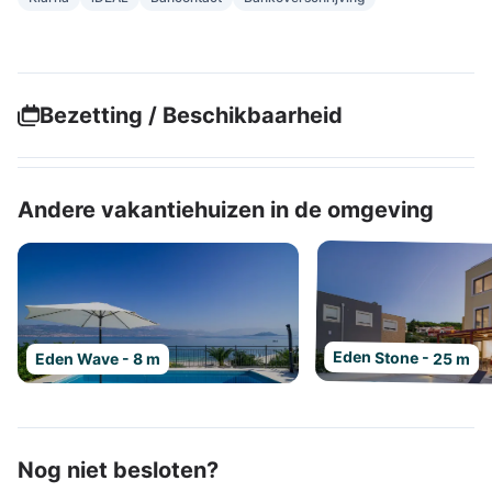
Bezetting / Beschikbaarheid
Andere vakantiehuizen in de omgeving
Eden Stone - 25 m
Eden Wave - 8 m
Nog niet besloten?