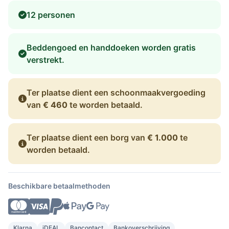
12 personen
Beddengoed en handdoeken worden gratis
verstrekt.
Ter plaatse dient een schoonmaakvergoeding
van
€ 460
te worden betaald.
Ter plaatse dient een borg van
€ 1.000
te
worden betaald.
Beschikbare betaalmethoden
Klarna
iDEAL
Bancontact
Bankoverschrijving