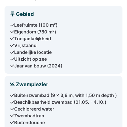
Gebied
Leefruimte (100 m²)
Eigendom (780 m²)
Toegankelijkheid
Vrijstaand
Landelijke locatie
Uitzicht op zee
Jaar van bouw (2024)
Zwemplezier
Buitenzwembad (9 x 3,8 m, with 1,50 m depth )
Beschikbaarheid zwembad (01.05. - 4.10.)
Gechloreerd water
Zwembadtrap
Buitendouche