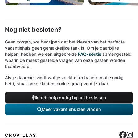
Nog niet besloten?
Geen zorgen, we begrijpen dat het kiezen van het perfecte
vakantiehuis geen gemakkelijke taak is. Om je daarbij te
helpen, hebben we een uitgebreide
FAQ-sectie
samengesteld
waarin de meest gestelde vragen van onze gasten worden
beantwoord.
Als je daar niet vindt wat je zoekt of extra informatie nodig
hebt, staat onze klantenservice graag voor je klaar.
Ik heb hulp nodig bij het beslissen
Meer vakantiehuizen vinden
Cro
C
CROVILLAS