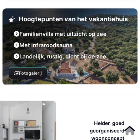
Hoogtepunten van het vakantiehuis
Familienvilla met uitzicht op zee
Met infraroodsauna
Landelijk, rustig, dicht bij de zee
Fotogalerij
Helder, goed
georganiseerd
woonconcept