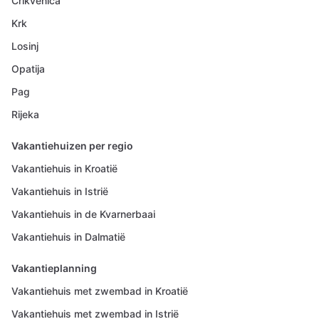
Crikvenica
Krk
Losinj
Opatija
Pag
Rijeka
Vakantiehuizen per regio
Vakantiehuis in Kroatië
Vakantiehuis in Istrië
Vakantiehuis in de Kvarnerbaai
Vakantiehuis in Dalmatië
Vakantieplanning
Vakantiehuis met zwembad in Kroatië
Vakantiehuis met zwembad in Istrië