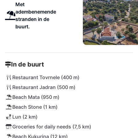
Met
adembenemende
stranden in de
buurt.
In de buurt
Restaurant Tovrnele (400 m)
Restaurant Jadran (500 m)
Beach Mata (950 m)
Beach Stone (1 km)
Lun (2 km)
Groceries for daily needs (7,5 km)
Beach Kukurina (12 km)