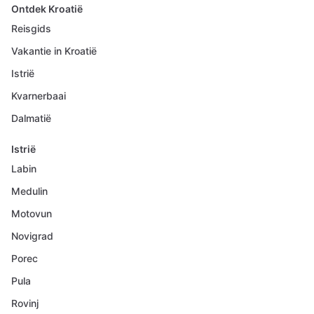
Ontdek Kroatië
Reisgids
Vakantie in Kroatië
Istrië
Kvarnerbaai
Dalmatië
Istrië
Labin
Medulin
Motovun
Novigrad
Porec
Pula
Rovinj