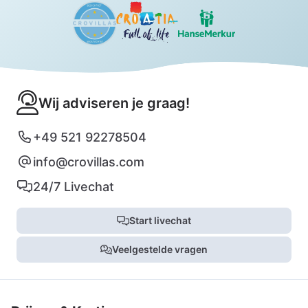
Wij adviseren je graag!
+49 521 92278504
info@crovillas.com
24/7 Livechat
Start livechat
Veelgestelde vragen