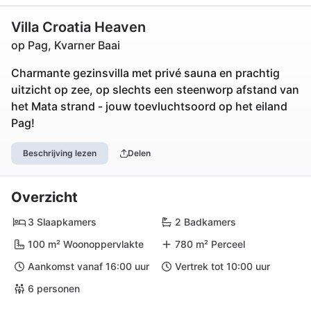
Villa Croatia Heaven
op Pag, Kvarner Baai
Charmante gezinsvilla met privé sauna en prachtig
uitzicht op zee, op slechts een steenworp afstand van
het Mata strand - jouw toevluchtsoord op het eiland
Pag!
Beschrijving lezen
Delen
Overzicht
3 Slaapkamers
2 Badkamers
100 m² Woonoppervlakte
780 m² Perceel
Aankomst vanaf 16:00 uur
Vertrek tot 10:00 uur
6 personen