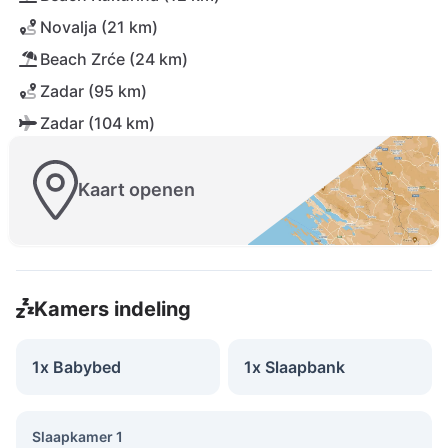
Novalja (21 km)
Beach Zrće (24 km)
Zadar (95 km)
Zadar (104 km)
Kaart openen
Kamers indeling
1x Babybed
1x Slaapbank
Slaapkamer 1