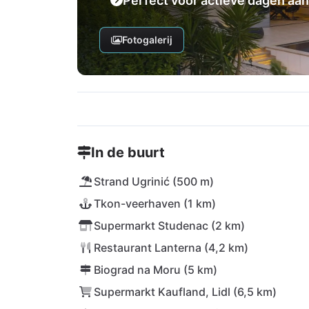
Perfect voor actieve dagen aan
Fotogalerij
In de buurt
Strand Ugrinić (500 m)
Tkon-veerhaven (1 km)
Supermarkt Studenac (2 km)
Restaurant Lanterna (4,2 km)
Biograd na Moru (5 km)
Supermarkt Kaufland, Lidl (6,5 km)