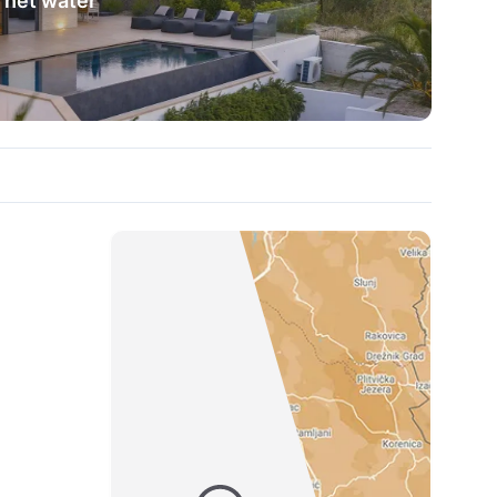
 het water