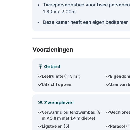
Tweepersoonsbed voor twee personen
1.80m x 2.00m
Deze kamer heeft een eigen badkamer
Voorzieningen
Gebied
Leefruimte (115 m²)
Eigendom
Uitzicht op zee
Jaar van 
Zwemplezier
Verwarmd buitenzwembad (8
Gechloree
m × 3,8 m met 1,4 m diepte)
Ligstoelen (5)
Parasol (1