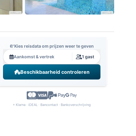
Kies reisdata om prijzen weer te geven
Aankomst & vertrek
1 gast
Beschikbaarheid controleren
+ Klarna · iDEAL · Bancontact · Bankoverschrijving