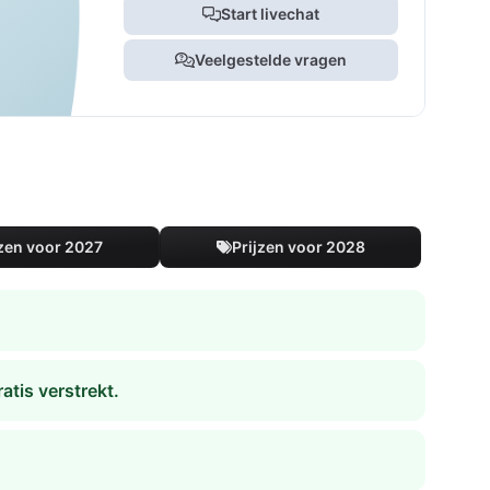
Start livechat
Veelgestelde vragen
jzen voor 2027
Prijzen voor 2028
tis verstrekt.