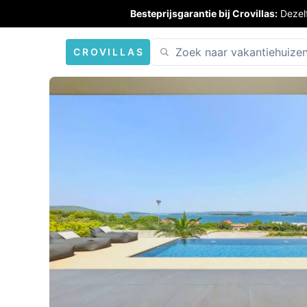
Besteprijsgarantie bij Crovillas:
Dezel
CROVILLAS