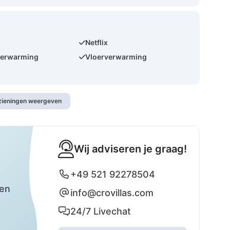
Netflix
verwarming
Vloerverwarming
rzieningen weergeven
Wij adviseren je graag!
+49 521 92278504
zen
info@crovillas.com
24/7 Livechat