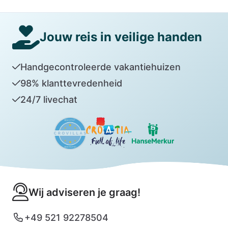
Jouw reis in veilige handen
Handgecontroleerde vakantiehuizen
98% klanttevredenheid
24/7 livechat
Wij adviseren je graag!
+49 521 92278504