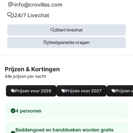
info@crovillas.com
24/7 Livechat
Start livechat
Veelgestelde vragen
Prijzen & Kortingen
Alle prijzen per nacht
Prijzen voor 2026
Prijzen voor 2027
Prijzen 
4 personen
Beddengoed en handdoeken worden gratis