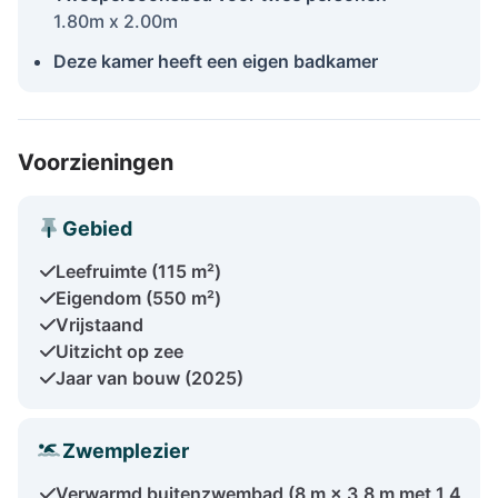
1.80m x 2.00m
Deze kamer heeft een eigen badkamer
Voorzieningen
Gebied
Leefruimte (115 m²)
Eigendom (550 m²)
Vrijstaand
Uitzicht op zee
Jaar van bouw (2025)
Zwemplezier
Verwarmd buitenzwembad (8 m × 3,8 m met 1,4