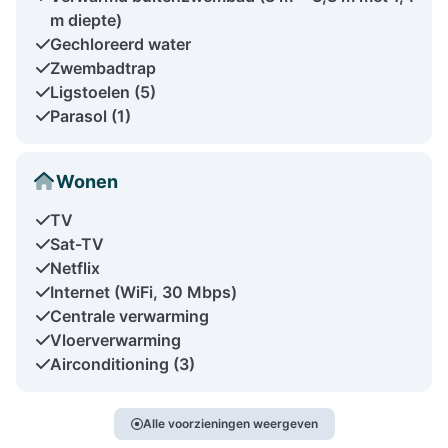
m diepte)
Gechloreerd water
Zwembadtrap
Ligstoelen (5)
Parasol (1)
Wonen
TV
Sat-TV
Netflix
Internet (WiFi, 30 Mbps)
Centrale verwarming
Vloerverwarming
Airconditioning (3)
Alle voorzieningen weergeven