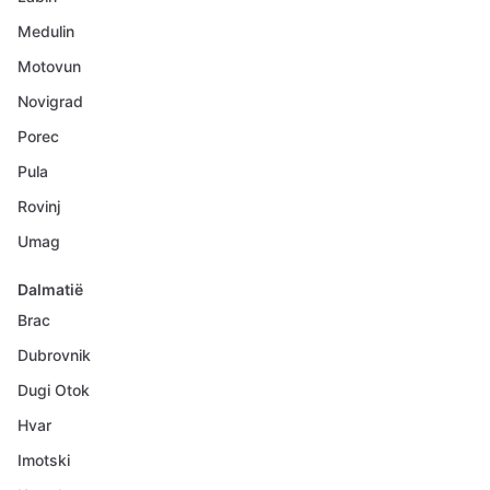
Medulin
Motovun
Novigrad
Porec
Pula
Rovinj
Umag
Dalmatië
Brac
Dubrovnik
Dugi Otok
Hvar
Imotski