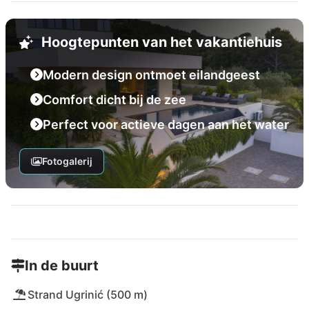
Hoogtepunten van het vakantiehuis
Modern design ontmoet eilandgeest
Comfort dicht bij de zee
Perfect voor actieve dagen aan het water
Fotogalerij
In de buurt
Strand Ugrinić (500 m)