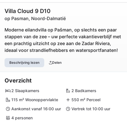
Villa Cloud 9 D10
op Pasman, Noord-Dalmatië
Moderne eilandvilla op Pašman, op slechts een paar
stappen van de zee – uw perfecte vakantieverblijf met
een prachtig uitzicht op zee aan de Zadar Riviera,
ideaal voor strandliefhebbers en watersportfanaten!
Beschrijving lezen
Delen
Overzicht
2 Slaapkamers
2 Badkamers
115 m² Woonoppervlakte
550 m² Perceel
Aankomst vanaf 16:00 uur
Vertrek tot 10:00 uur
4 personen