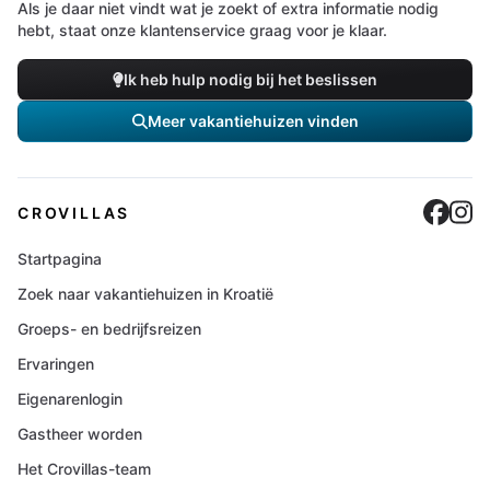
Als je daar niet vindt wat je zoekt of extra informatie nodig
hebt, staat onze klantenservice graag voor je klaar.
Ik heb hulp nodig bij het beslissen
Meer vakantiehuizen vinden
Cro
C
CROVILLAS
Startpagina
Zoek naar vakantiehuizen in Kroatië
Groeps- en bedrijfsreizen
Ervaringen
Eigenarenlogin
Gastheer worden
Het Crovillas-team