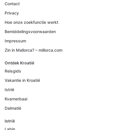
Contact
Privacy
Hoe onze zoekfunctie werkt
Bemiddelingsvoorwaarden
Impressum
Zin in Mallorca? – millorca.com
Ontdek Kroatië
Reisgids
Vakantie in Kroatië
Istrië
Kvarnerbaai
Dalmatië
Istrië
Labin