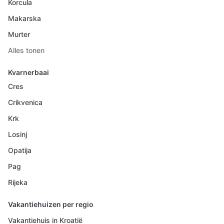
Korcula
Makarska
Murter
Alles tonen
Kvarnerbaai
Cres
Crikvenica
Krk
Losinj
Opatija
Pag
Rijeka
Vakantiehuizen per regio
Vakantiehuis in Kroatië