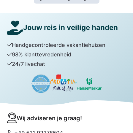
Jouw reis in veilige handen
Handgecontroleerde vakantiehuizen
98% klanttevredenheid
24/7 livechat
Wij adviseren je graag!
+49 521 92278504