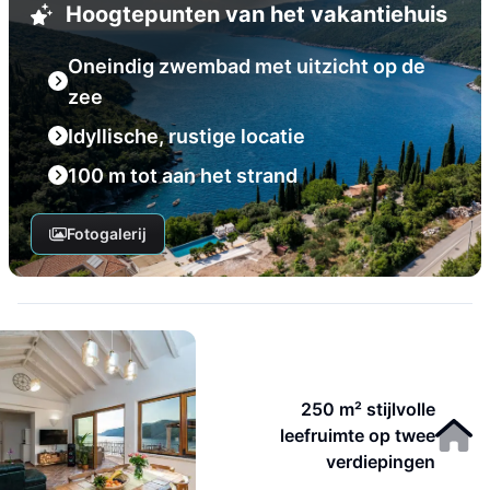
Hoogtepunten van het vakantiehuis
Oneindig zwembad met uitzicht op de
zee
Idyllische, rustige locatie
100 m tot aan het strand
Fotogalerij
250 m² stijlvolle
leefruimte op twee
verdiepingen