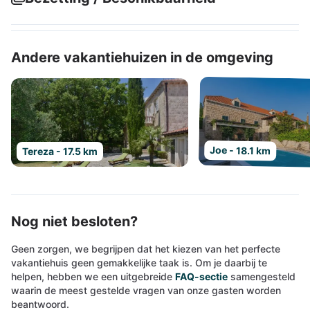
Andere vakantiehuizen in de omgeving
Joe - 18.1 km
Tereza - 17.5 km
Nog niet besloten?
Geen zorgen, we begrijpen dat het kiezen van het perfecte
vakantiehuis geen gemakkelijke taak is. Om je daarbij te
helpen, hebben we een uitgebreide
FAQ-sectie
samengesteld
waarin de meest gestelde vragen van onze gasten worden
beantwoord.