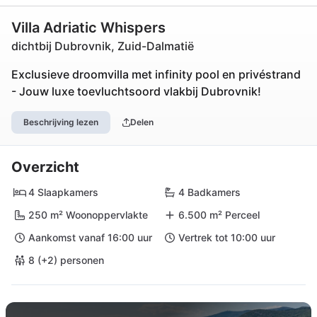
Villa Adriatic Whispers
dichtbij Dubrovnik, Zuid-Dalmatië
Exclusieve droomvilla met infinity pool en privéstrand
- Jouw luxe toevluchtsoord vlakbij Dubrovnik!
Beschrijving lezen
Delen
Overzicht
4 Slaapkamers
4 Badkamers
250 m² Woonoppervlakte
6.500 m² Perceel
Aankomst vanaf 16:00 uur
Vertrek tot 10:00 uur
8 (+2) personen