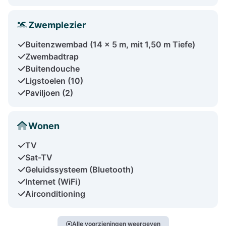
Zwemplezier
Buitenzwembad (14 x 5 m, mit 1,50 m Tiefe)
Zwembadtrap
Buitendouche
Ligstoelen (10)
Paviljoen (2)
Wonen
TV
Sat-TV
Geluidssysteem (Bluetooth)
Internet (WiFi)
Airconditioning
Alle voorzieningen weergeven