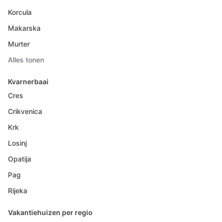
Korcula
Makarska
Murter
Alles tonen
Kvarnerbaai
Cres
Crikvenica
Krk
Losinj
Opatija
Pag
Rijeka
Vakantiehuizen per regio