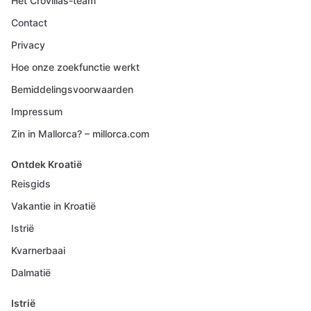
Het Crovillas-team
Contact
Privacy
Hoe onze zoekfunctie werkt
Bemiddelingsvoorwaarden
Impressum
Zin in Mallorca? – millorca.com
Ontdek Kroatië
Reisgids
Vakantie in Kroatië
Istrië
Kvarnerbaai
Dalmatië
Istrië