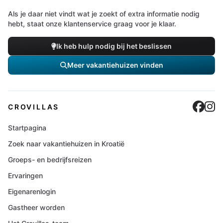
Als je daar niet vindt wat je zoekt of extra informatie nodig
hebt, staat onze klantenservice graag voor je klaar.
Ik heb hulp nodig bij het beslissen
Meer vakantiehuizen vinden
Cro
C
CROVILLAS
Startpagina
Zoek naar vakantiehuizen in Kroatië
Groeps- en bedrijfsreizen
Ervaringen
Eigenarenlogin
Gastheer worden