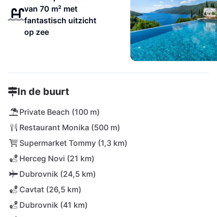
van 70 m² met
fantastisch uitzicht
op zee
In de buurt
Private Beach (100 m)
Restaurant Monika (500 m)
Supermarket Tommy (1,3 km)
Herceg Novi (21 km)
Dubrovnik (24,5 km)
Cavtat (26,5 km)
Dubrovnik (41 km)