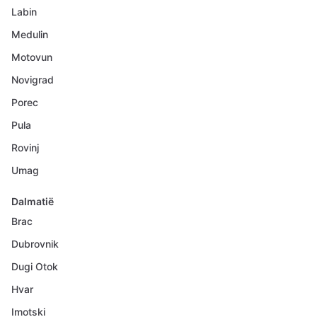
Labin
Medulin
Motovun
Novigrad
Porec
Pula
Rovinj
Umag
Dalmatië
Brac
Dubrovnik
Dugi Otok
Hvar
Imotski