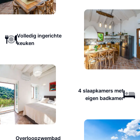
Volledig ingerichte
keuken
4 slaapkamers met
eigen badkamer
Overloopzwembad