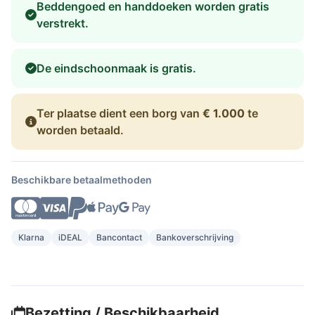
Beddengoed en handdoeken worden gratis
verstrekt.
De eindschoonmaak is gratis.
Ter plaatse dient een borg van
€ 1.000
te
worden betaald.
Beschikbare betaalmethoden
Klarna
iDEAL
Bancontact
Bankoverschrijving
Bezetting / Beschikbaarheid