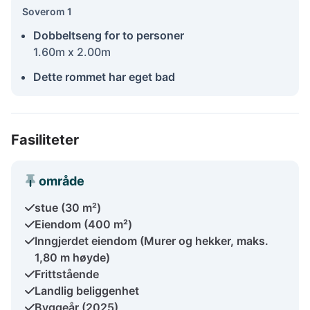
Soverom 1
Dobbeltseng for to personer
1.60m x 2.00m
Dette rommet har eget bad
Fasiliteter
område
stue (30 m²)
Eiendom (400 m²)
Inngjerdet eiendom (Murer og hekker, maks.
1,80 m høyde)
Frittstående
Landlig beliggenhet
Byggeår (2025)