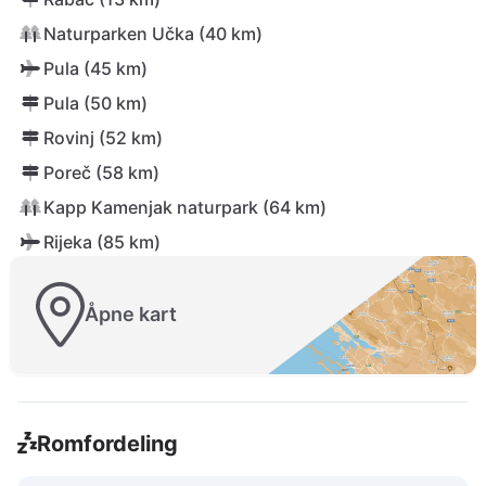
Naturparken Učka (40 km)
Pula (45 km)
Pula (50 km)
Rovinj (52 km)
Poreč (58 km)
Kapp Kamenjak naturpark (64 km)
Rijeka (85 km)
Åpne kart
Romfordeling