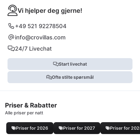
Vi hjelper deg gjerne!
+49 521 92278504
info@crovillas.com
24/7 Livechat
Start livechat
Ofte stilte spørsmål
Priser & Rabatter
Alle priser per natt
Priser for 2026
Priser for 2027
Priser for 20