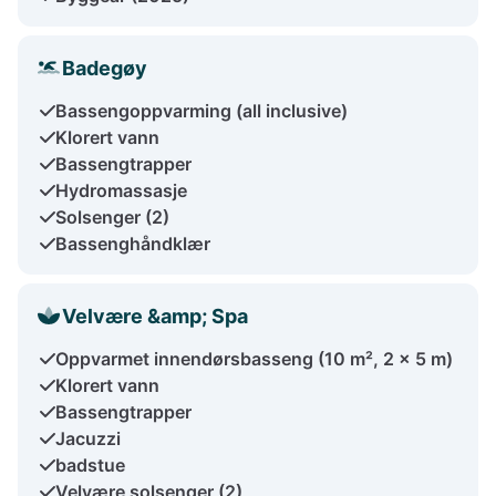
Badegøy
Bassengoppvarming (all inclusive)
Klorert vann
Bassengtrapper
Hydromassasje
Solsenger (2)
Bassenghåndklær
Velvære &amp; Spa
Oppvarmet innendørsbasseng (10 m², 2 x 5 m)
Klorert vann
Bassengtrapper
Jacuzzi
badstue
Velvære solsenger (2)