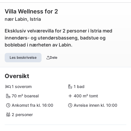
Villa Wellness for 2
nær Labin, Istria
Eksklusiv velværevilla for 2 personer i Istria med
innendørs- og utendørsbasseng, badstue og
boblebad i nærheten av Labin.
Les beskrivelse
Dele
Oversikt
1 soverom
1 bad
70 m² boareal
400 m² tomt
Ankomst fra kl. 16:00
Avreise innen kl. 10:00
2 personer