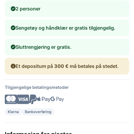
2 personer
Sengetøy og håndklær er gratis tilgjengelig.
Sluttrengjøring er gratis.
Et depositum på
300 €
må betales på stedet.
Tilgjengelige betalingsmetoder
Klarna
Bankoverføring