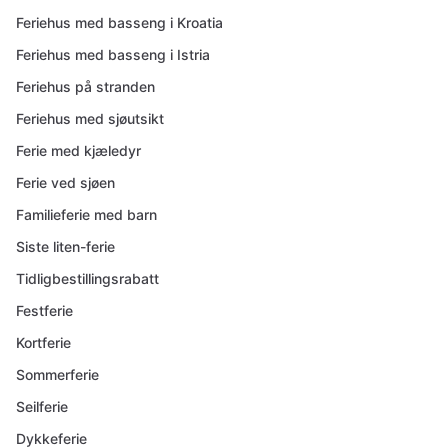
Feriehus med basseng i Kroatia
Feriehus med basseng i Istria
Feriehus på stranden
Feriehus med sjøutsikt
Ferie med kjæledyr
Ferie ved sjøen
Familieferie med barn
Siste liten-ferie
Tidligbestillingsrabatt
Festferie
Kortferie
Sommerferie
Seilferie
Dykkeferie