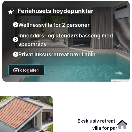
Feriehusets høydepunkter
Wellnessvilla for 2 personer
Innendørs- og utendørsbasseng med
spaområde
Privat luksusretreat nær Labin
Fotogalleri
Eksklusiv retreat-
villa for par