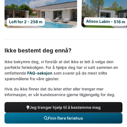
Alison Labin - 516 m
Loft for 2 - 258 m
Ikke bestemt deg ennå?
Ikke bekymre deg, vi forstår at det ikke er lett å velge den
perfekte ferieboligen. For å hjelpe deg har vi satt sammen en
omfattende
FAQ-seksjon
som svarer på de mest stilte
spørsmålene fra våre gjester.
Hvis du ikke finner det du leter etter eller trenger mer
informasjon, er vår kundeservice gjerne tilgjengelig for deg.
Jeg trenger hjelp til å bestemme meg
Finn flere feriehus