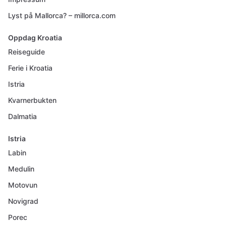
Lyst på Mallorca? – millorca.com
Oppdag Kroatia
Reiseguide
Ferie i Kroatia
Istria
Kvarnerbukten
Dalmatia
Istria
Labin
Medulin
Motovun
Novigrad
Porec