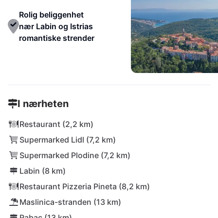
Rolig beliggenhet
nær Labin og Istrias
romantiske strender
I nærheten
Restaurant (2,2 km)
Supermarked Lidl (7,2 km)
Supermarked Plodine (7,2 km)
Labin (8 km)
Restaurant Pizzeria Pineta (8,2 km)
Maslinica-stranden (13 km)
Rabac (13 km)