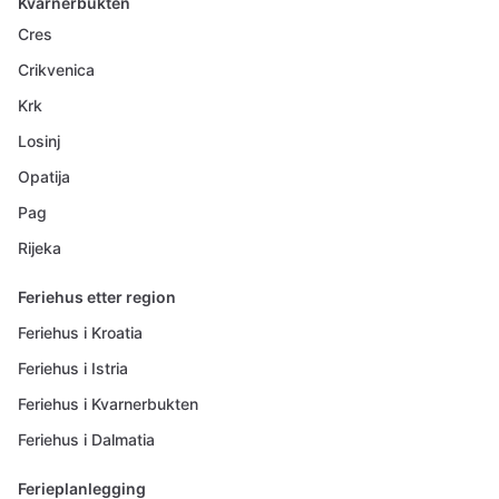
Kvarnerbukten
Cres
Crikvenica
Krk
Losinj
Opatija
Pag
Rijeka
Feriehus etter region
Feriehus i Kroatia
Feriehus i Istria
Feriehus i Kvarnerbukten
Feriehus i Dalmatia
Ferieplanlegging