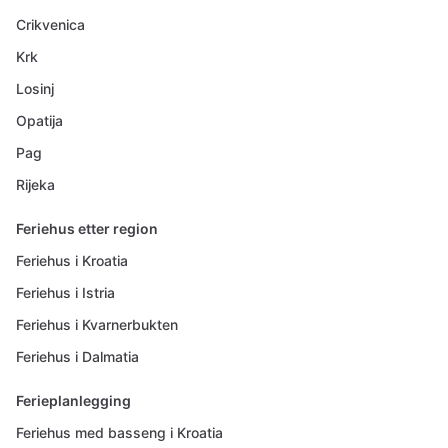
Crikvenica
Krk
Losinj
Opatija
Pag
Rijeka
Feriehus etter region
Feriehus i Kroatia
Feriehus i Istria
Feriehus i Kvarnerbukten
Feriehus i Dalmatia
Ferieplanlegging
Feriehus med basseng i Kroatia