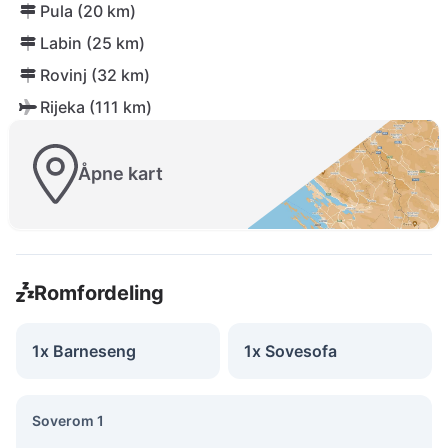
Pula (20 km)
Labin (25 km)
Rovinj (32 km)
Rijeka (111 km)
Åpne kart
Romfordeling
1x Barneseng
1x Sovesofa
Soverom 1