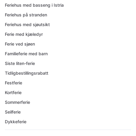
Feriehus med basseng i Istria
Feriehus på stranden
Feriehus med sjøutsikt
Ferie med kjæledyr
Ferie ved sjøen
Familieferie med barn
Siste liten-ferie
Tidligbestillingsrabatt
Festferie
Kortferie
Sommerferie
Seilferie
Dykkeferie