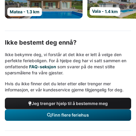
Vala - 1.4 km
Matea - 1.3 km
Ikke bestemt deg ennå?
Ikke bekymre deg, vi forstår at det ikke er lett å velge den
perfekte ferieboligen. For å hjelpe deg har vi satt sammen en
omfattende
FAQ-seksjon
som svarer på de mest stilte
spørsmålene fra våre gjester.
Hvis du ikke finner det du leter etter eller trenger mer
informasjon, er vår kundeservice gjerne tilgjengelig for deg.
Jeg trenger hjelp til å bestemme meg
Finn flere feriehus