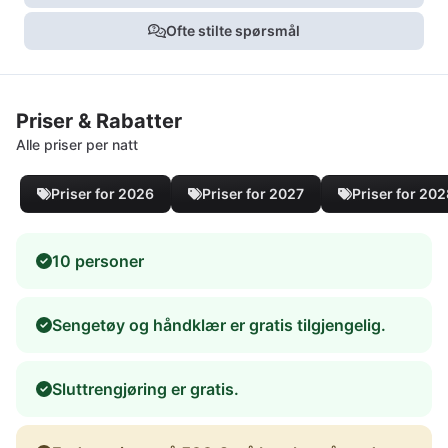
Ofte stilte spørsmål
Priser & Rabatter
Alle priser per natt
Priser for 2026
Priser for 2027
Priser for 20
10 personer
Sengetøy og håndklær er gratis tilgjengelig.
Sluttrengjøring er gratis.