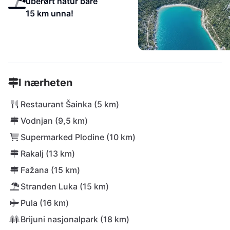
uberørt natur bare
15 km unna!
I nærheten
Restaurant Šainka (5 km)
Vodnjan (9,5 km)
Supermarked Plodine (10 km)
Rakalj (13 km)
Fažana (15 km)
Stranden Luka (15 km)
Pula (16 km)
Brijuni nasjonalpark (18 km)