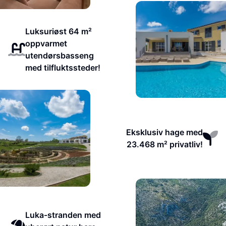
Luksuriøst 64 m²
oppvarmet
utendørsbasseng
med tilfluktssteder!
Eksklusiv hage med
23.468 m² privatliv!
Luka-stranden med