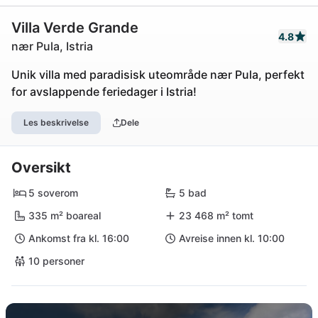
Villa Verde Grande
4.8
nær Pula, Istria
Unik villa med paradisisk uteområde nær Pula, perfekt
for avslappende feriedager i Istria!
Les beskrivelse
Dele
Oversikt
5 soverom
5 bad
335 m² boareal
23 468 m² tomt
Ankomst fra kl. 16:00
Avreise innen kl. 10:00
10 personer