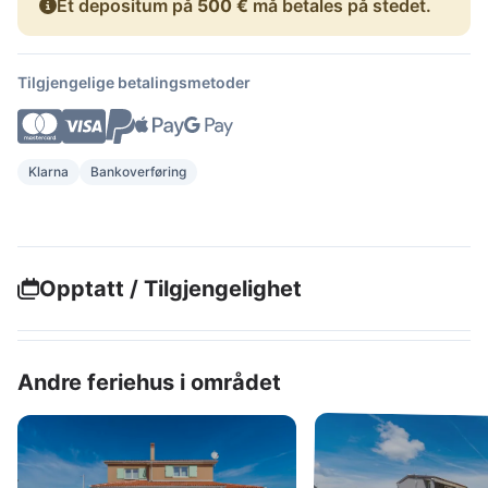
Et depositum på
500 €
må betales på stedet.
Tilgjengelige betalingsmetoder
Klarna
Bankoverføring
Opptatt / Tilgjengelighet
Andre feriehus i området