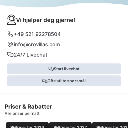
Vi hjelper deg gjerne!
+49 521 92278504
info@crovillas.com
24/7 Livechat
Start livechat
Ofte stilte spørsmål
Priser & Rabatter
Alle priser per natt
Priser for 2026
Priser for 2027
Priser for 20