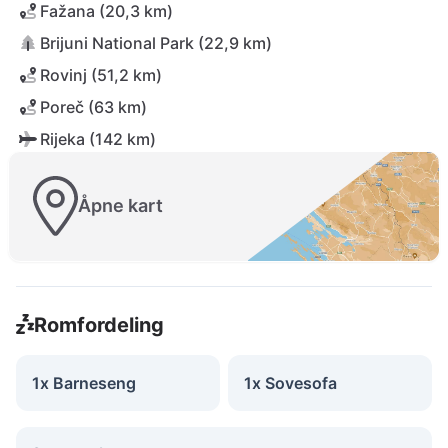
Fažana (20,3 km)
Brijuni National Park (22,9 km)
Rovinj (51,2 km)
Poreč (63 km)
Rijeka (142 km)
Åpne kart
Romfordeling
1x Barneseng
1x Sovesofa