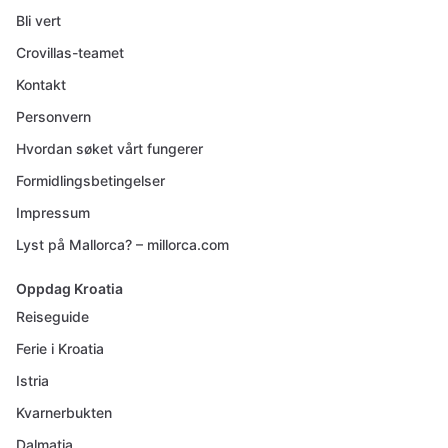
Bli vert
Crovillas-teamet
Kontakt
Personvern
Hvordan søket vårt fungerer
Formidlingsbetingelser
Impressum
Lyst på Mallorca? – millorca.com
Oppdag Kroatia
Reiseguide
Ferie i Kroatia
Istria
Kvarnerbukten
Dalmatia