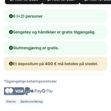
6 (+2) personer
Sengetøy og håndklær er gratis tilgjengelig.
Sluttrengjøring er gratis.
Et depositum på
400 €
må betales på stedet.
Tilgjengelige betalingsmetoder
Klarna
Bankoverføring