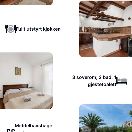
Fullt utstyrt kjøkken
3 soverom, 2 bad, 1
gjestetoalett
Middelhavshage