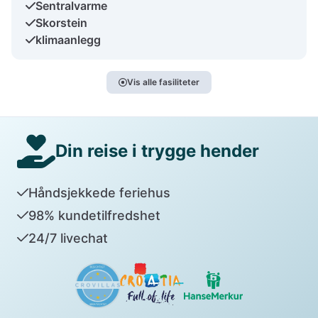
Sentralvarme
Skorstein
klimaanlegg
Vis alle fasiliteter
Din reise i trygge hender
Håndsjekkede feriehus
98% kundetilfredshet
24/7 livechat