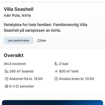
Villa Seashell
nær Pula, Istria
Ferielykke for hele familien: Familievennlig Villa
Seashell på sørspissen av Istria.
Les beskrivelse
Dele
Oversikt
3 soverom
2 bad
280 m² boareal
800 m² tomt
Ankomst fra kl. 16:00
Avreise innen kl. 10:00
6 (+2) personer