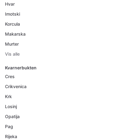
Hvar
Imotski
Korcula
Makarska
Murter
Vis alle
Kvarnerbukten
Cres
Crikvenica
Krk
Losinj
Opatija
Pag
Rijeka