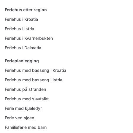
Feriehus etter region
Feriehus i Kroatia
Feriehus i Istria
Feriehus i Kvarnerbukten
Feriehus i Dalmatia
Ferieplanlegging
Feriehus med basseng i Kroatia
Feriehus med basseng i Istria
Feriehus på stranden
Feriehus med sjøutsikt
Ferie med kjæledyr
Ferie ved sjøen
Familieferie med barn