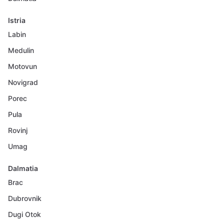
Istria
Labin
Medulin
Motovun
Novigrad
Porec
Pula
Rovinj
Umag
Dalmatia
Brac
Dubrovnik
Dugi Otok