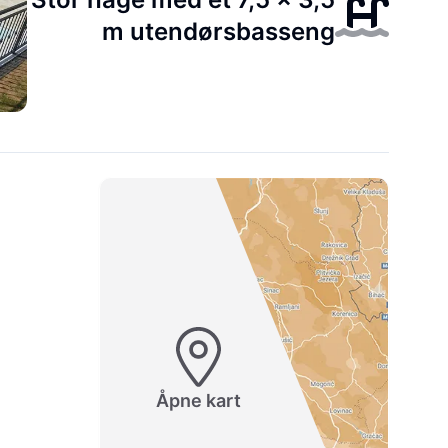
m utendørsbasseng
Åpne kart