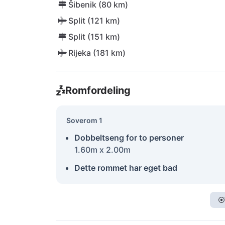
Šibenik (80 km)
Split (121 km)
Split (151 km)
Rijeka (181 km)
Romfordeling
Soverom 1
Dobbeltseng for to personer
1.60m x 2.00m
Dette rommet har eget bad