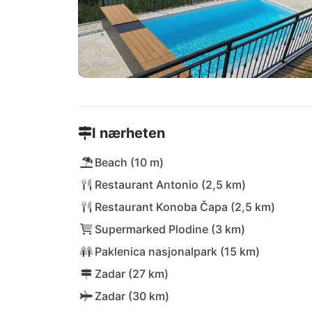
I nærheten
Beach (10 m)
Restaurant Antonio (2,5 km)
Restaurant Konoba Čapa (2,5 km)
Supermarked Plodine (3 km)
Paklenica nasjonalpark (15 km)
Zadar (27 km)
Zadar (30 km)