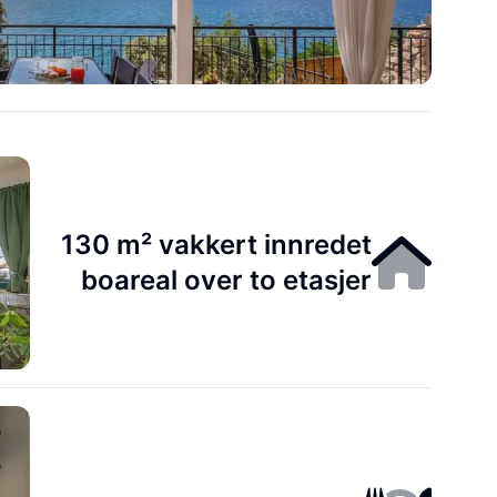
130 m² vakkert innredet
boareal over to etasjer