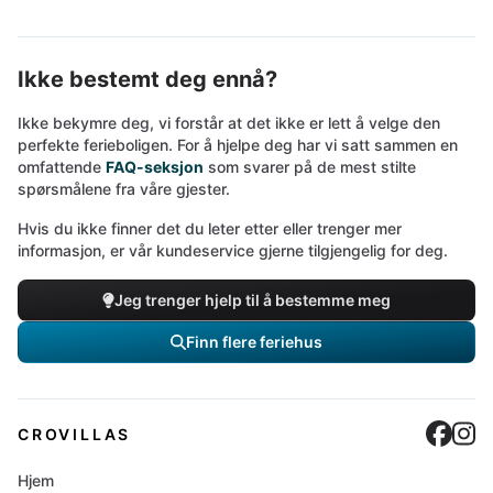
Ikke bestemt deg ennå?
Ikke bekymre deg, vi forstår at det ikke er lett å velge den
perfekte ferieboligen. For å hjelpe deg har vi satt sammen en
omfattende
FAQ-seksjon
som svarer på de mest stilte
spørsmålene fra våre gjester.
Hvis du ikke finner det du leter etter eller trenger mer
informasjon, er vår kundeservice gjerne tilgjengelig for deg.
Jeg trenger hjelp til å bestemme meg
Finn flere feriehus
Cro
C
CROVILLAS
Hjem