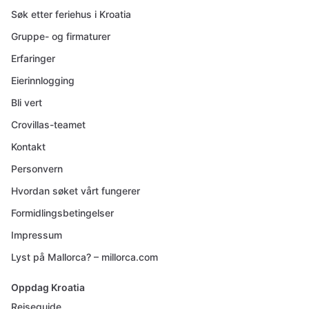
Søk etter feriehus i Kroatia
Gruppe- og firmaturer
Erfaringer
Eierinnlogging
Bli vert
Crovillas-teamet
Kontakt
Personvern
Hvordan søket vårt fungerer
Formidlingsbetingelser
Impressum
Lyst på Mallorca? – millorca.com
Oppdag Kroatia
Reiseguide