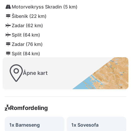
Motorveikryss Skradin (5 km)
Šibenik (22 km)
Zadar (62 km)
Split (64 km)
Zadar (76 km)
Split (84 km)
Åpne kart
Romfordeling
1x Barneseng
1x Sovesofa