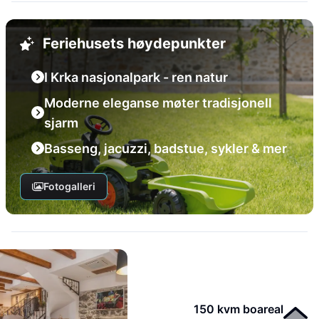
Feriehusets høydepunkter
I Krka nasjonalpark - ren natur
Moderne eleganse møter tradisjonell
sjarm
Basseng, jacuzzi, badstue, sykler & mer
Fotogalleri
150 kvm boareal