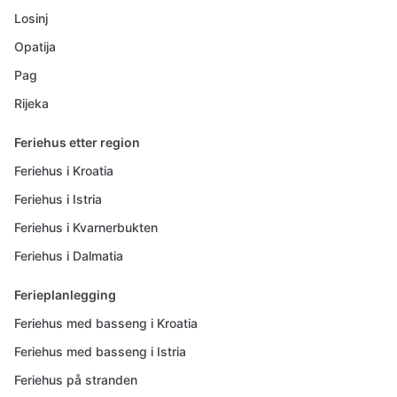
Losinj
Opatija
Pag
Rijeka
Feriehus etter region
Feriehus i Kroatia
Feriehus i Istria
Feriehus i Kvarnerbukten
Feriehus i Dalmatia
Ferieplanlegging
Feriehus med basseng i Kroatia
Feriehus med basseng i Istria
Feriehus på stranden