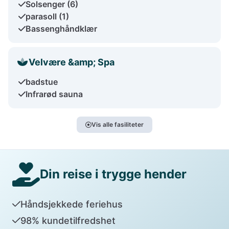
Solsenger (6)
parasoll (1)
Bassenghåndklær
Velvære &amp; Spa
badstue
Infrarød sauna
Vis alle fasiliteter
Din reise i trygge hender
Håndsjekkede feriehus
98% kundetilfredshet