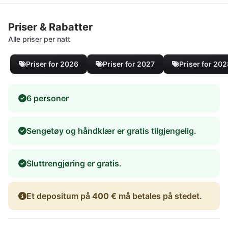
Priser & Rabatter
Alle priser per natt
Priser for 2026
Priser for 2027
Priser for 20
6 personer
Sengetøy og håndklær er gratis tilgjengelig.
Sluttrengjøring er gratis.
Et depositum på
400 €
må betales på stedet.