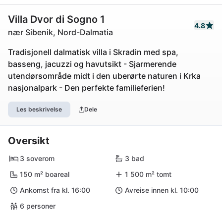
Villa Dvor di Sogno 1
4.8
nær Sibenik, Nord-Dalmatia
Tradisjonell dalmatisk villa i Skradin med spa,
basseng, jacuzzi og havutsikt - Sjarmerende
utendørsområde midt i den uberørte naturen i Krka
nasjonalpark - Den perfekte familieferien!
Les beskrivelse
Dele
Oversikt
3 soverom
3 bad
150 m² boareal
1 500 m² tomt
Ankomst fra kl. 16:00
Avreise innen kl. 10:00
6 personer