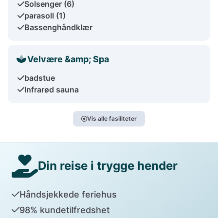
Solsenger (6)
parasoll (1)
Bassenghåndklær
Velvære &amp; Spa
badstue
Infrarød sauna
Vis alle fasiliteter
Din reise i trygge hender
Håndsjekkede feriehus
98% kundetilfredshet