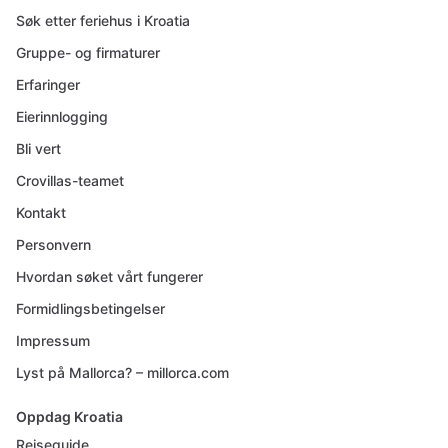
Søk etter feriehus i Kroatia
Gruppe- og firmaturer
Erfaringer
Eierinnlogging
Bli vert
Crovillas-teamet
Kontakt
Personvern
Hvordan søket vårt fungerer
Formidlingsbetingelser
Impressum
Lyst på Mallorca? – millorca.com
Oppdag Kroatia
Reiseguide