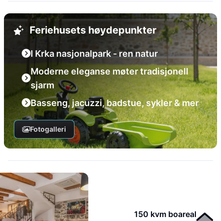
Feriehusets høydepunkter
I Krka nasjonalpark - ren natur
Moderne eleganse møter tradisjonell
sjarm
Basseng, jacuzzi, badstue, sykler & mer
Fotogalleri
150 kvm boareal