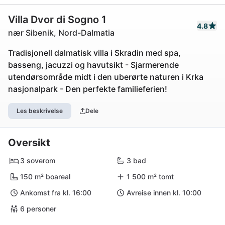
Villa Dvor di Sogno 1
4.8
nær Sibenik, Nord-Dalmatia
Tradisjonell dalmatisk villa i Skradin med spa,
basseng, jacuzzi og havutsikt - Sjarmerende
utendørsområde midt i den uberørte naturen i Krka
nasjonalpark - Den perfekte familieferien!
Les beskrivelse
Dele
Oversikt
3 soverom
3 bad
150 m² boareal
1 500 m² tomt
Ankomst fra kl. 16:00
Avreise innen kl. 10:00
6 personer