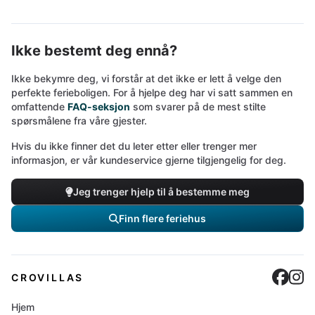
Ikke bestemt deg ennå?
Ikke bekymre deg, vi forstår at det ikke er lett å velge den
perfekte ferieboligen. For å hjelpe deg har vi satt sammen en
omfattende
FAQ-seksjon
som svarer på de mest stilte
spørsmålene fra våre gjester.
Hvis du ikke finner det du leter etter eller trenger mer
informasjon, er vår kundeservice gjerne tilgjengelig for deg.
Jeg trenger hjelp til å bestemme meg
Finn flere feriehus
Cro
C
CROVILLAS
Hjem