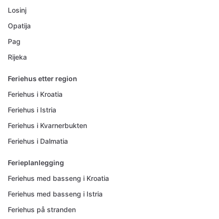
Losinj
Opatija
Pag
Rijeka
Feriehus etter region
Feriehus i Kroatia
Feriehus i Istria
Feriehus i Kvarnerbukten
Feriehus i Dalmatia
Ferieplanlegging
Feriehus med basseng i Kroatia
Feriehus med basseng i Istria
Feriehus på stranden