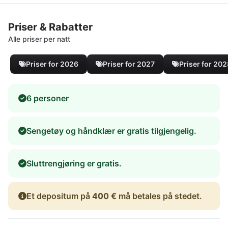
Priser & Rabatter
Alle priser per natt
Priser for 2026
Priser for 2027
Priser for 20
6 personer
Sengetøy og håndklær er gratis tilgjengelig.
Sluttrengjøring er gratis.
Et depositum på
400 €
må betales på stedet.