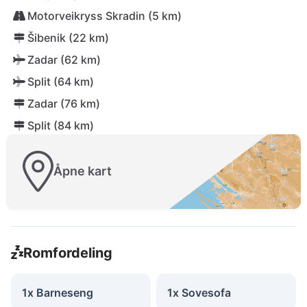
Motorveikryss Skradin (5 km)
Šibenik (22 km)
Zadar (62 km)
Split (64 km)
Zadar (76 km)
Split (84 km)
Åpne kart
Romfordeling
1x Barneseng
1x Sovesofa