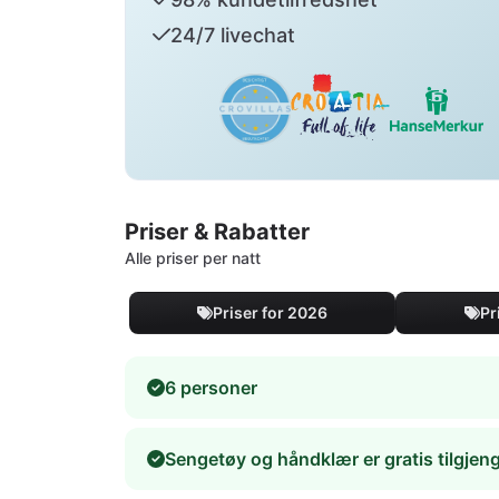
24/7 livechat
Priser & Rabatter
Alle priser per natt
Priser for 2026
Pr
6 personer
Sengetøy og håndklær er gratis tilgjeng