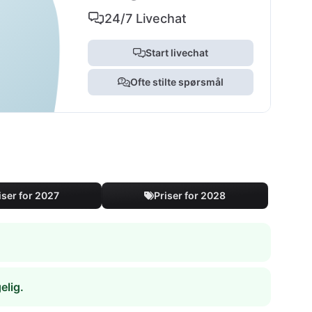
24/7 Livechat
Start livechat
Ofte stilte spørsmål
iser for 2027
Priser for 2028
elig.