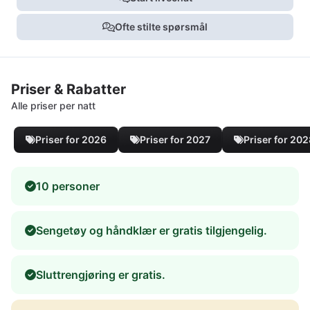
Ofte stilte spørsmål
Priser & Rabatter
Alle priser per natt
Priser for 2026
Priser for 2027
Priser for 20
10 personer
Sengetøy og håndklær er gratis tilgjengelig.
Sluttrengjøring er gratis.