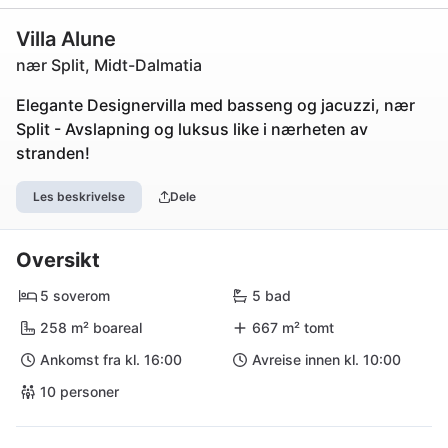
Villa Alune
nær Split, Midt-Dalmatia
Elegante Designervilla med basseng og jacuzzi, nær
Split - Avslapning og luksus like i nærheten av
stranden!
Les beskrivelse
Dele
Oversikt
5 soverom
5 bad
258 m² boareal
667 m² tomt
Ankomst fra kl. 16:00
Avreise innen kl. 10:00
10 personer