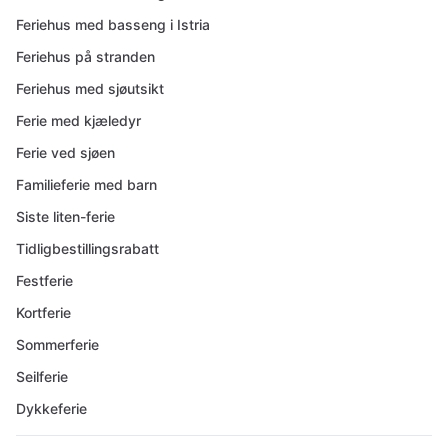
Feriehus med basseng i Istria
Feriehus på stranden
Feriehus med sjøutsikt
Ferie med kjæledyr
Ferie ved sjøen
Familieferie med barn
Siste liten-ferie
Tidligbestillingsrabatt
Festferie
Kortferie
Sommerferie
Seilferie
Dykkeferie