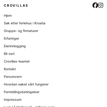
Cro
C
CROVILLAS
Hjem
Søk etter feriehus i Kroatia
Gruppe- og firmaturer
Erfaringer
Eierinnlogging
Bli vert
Crovillas-teamet
Kontakt
Personvern
Hvordan søket vårt fungerer
Formidlingsbetingelser
Impressum