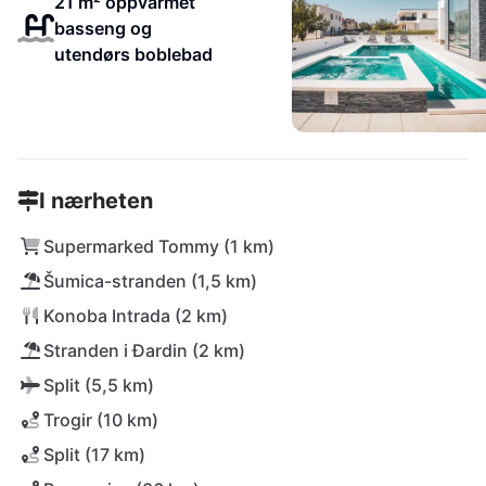
21 m² oppvarmet
basseng og
utendørs boblebad
I nærheten
Supermarked Tommy (1 km)
Šumica-stranden (1,5 km)
Konoba Intrada (2 km)
Stranden i Đardin (2 km)
Split (5,5 km)
Trogir (10 km)
Split (17 km)