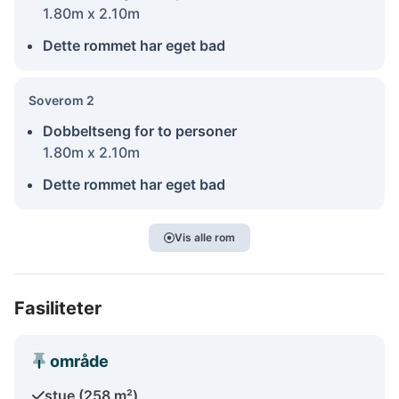
1.80m x 2.10m
Dette rommet har eget bad
Soverom 2
Dobbeltseng for to personer
1.80m x 2.10m
Dette rommet har eget bad
Vis alle rom
Fasiliteter
område
stue (258 m²)