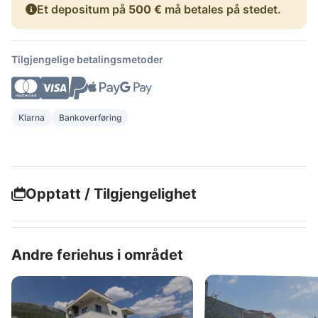
Et depositum på
500 €
må betales på stedet.
Tilgjengelige betalingsmetoder
Klarna
Bankoverføring
Opptatt / Tilgjengelighet
Andre feriehus i området