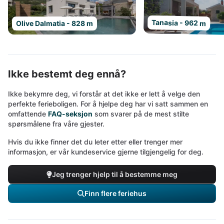
Tanasia - 962 m
Olive Dalmatia - 828 m
Ikke bestemt deg ennå?
Ikke bekymre deg, vi forstår at det ikke er lett å velge den
perfekte ferieboligen. For å hjelpe deg har vi satt sammen en
omfattende
FAQ-seksjon
som svarer på de mest stilte
spørsmålene fra våre gjester.
Hvis du ikke finner det du leter etter eller trenger mer
informasjon, er vår kundeservice gjerne tilgjengelig for deg.
Jeg trenger hjelp til å bestemme meg
Finn flere feriehus