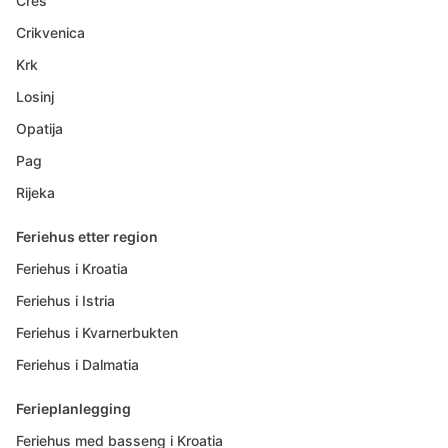
Cres
Crikvenica
Krk
Losinj
Opatija
Pag
Rijeka
Feriehus etter region
Feriehus i Kroatia
Feriehus i Istria
Feriehus i Kvarnerbukten
Feriehus i Dalmatia
Ferieplanlegging
Feriehus med basseng i Kroatia