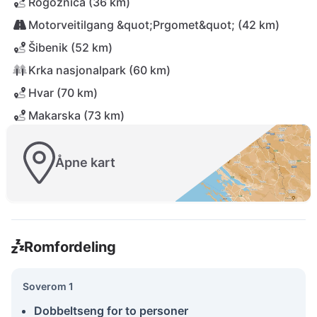
Rogoznica (36 km)
Motorveitilgang &quot;Prgomet&quot; (42 km)
Šibenik (52 km)
Krka nasjonalpark (60 km)
Hvar (70 km)
Makarska (73 km)
Åpne kart
Romfordeling
Soverom 1
Dobbeltseng for to personer