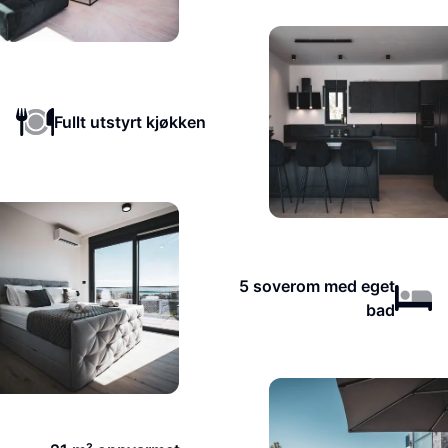
Fullt utstyrt kjøkken
5 soverom med eget
bad