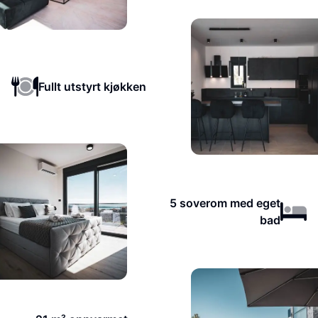
Fullt utstyrt kjøkken
5 soverom med eget
bad