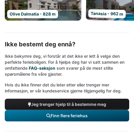
Tanasia - 962 m
Olive Dalmatia - 828 m
Ikke bestemt deg ennå?
Ikke bekymre deg, vi forstår at det ikke er lett å velge den
perfekte ferieboligen. For å hjelpe deg har vi satt sammen en
omfattende
FAQ-seksjon
som svarer på de mest stilte
spørsmålene fra våre gjester.
Hvis du ikke finner det du leter etter eller trenger mer
informasjon, er vår kundeservice gjerne tilgjengelig for deg.
Jeg trenger hjelp til å bestemme meg
Finn flere feriehus