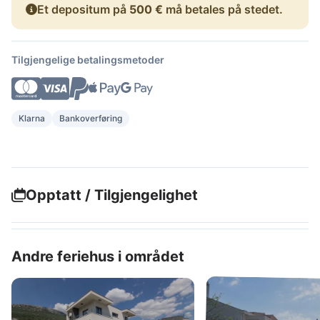
Et depositum på
500 €
må betales på stedet.
Tilgjengelige betalingsmetoder
Klarna
Bankoverføring
Opptatt / Tilgjengelighet
Andre feriehus i området