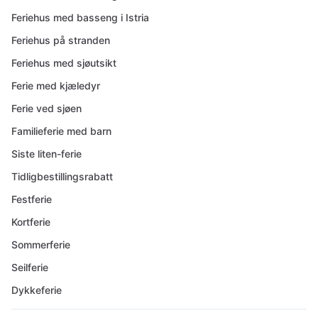
Feriehus med basseng i Istria
Feriehus på stranden
Feriehus med sjøutsikt
Ferie med kjæledyr
Ferie ved sjøen
Familieferie med barn
Siste liten-ferie
Tidligbestillingsrabatt
Festferie
Kortferie
Sommerferie
Seilferie
Dykkeferie