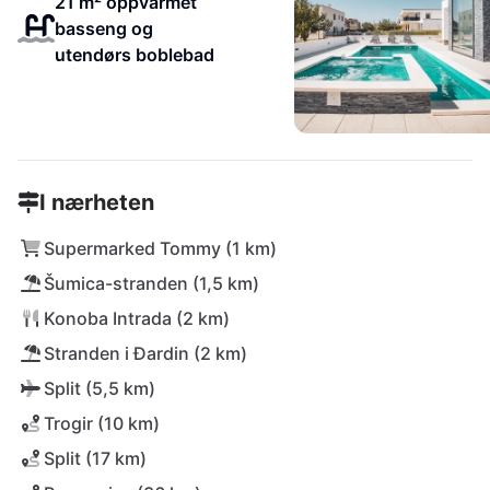
21 m² oppvarmet
basseng og
utendørs boblebad
I nærheten
Supermarked Tommy (1 km)
Šumica-stranden (1,5 km)
Konoba Intrada (2 km)
Stranden i Đardin (2 km)
Split (5,5 km)
Trogir (10 km)
Split (17 km)