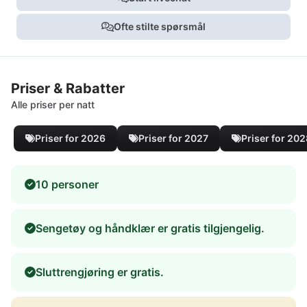
Ofte stilte spørsmål
Priser & Rabatter
Alle priser per natt
Priser for 2026
Priser for 2027
Priser for 20
10 personer
Sengetøy og håndklær er gratis tilgjengelig.
Sluttrengjøring er gratis.