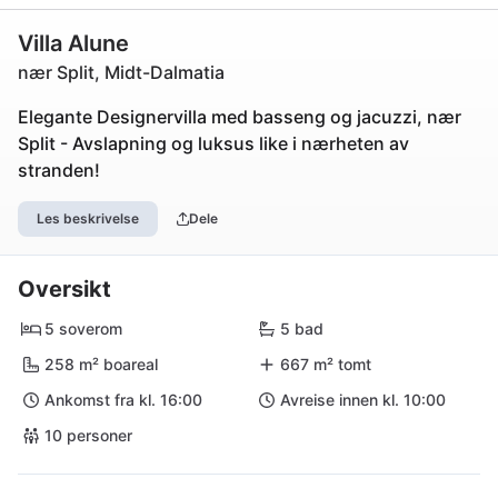
Villa Alune
nær Split, Midt-Dalmatia
Elegante Designervilla med basseng og jacuzzi, nær
Split - Avslapning og luksus like i nærheten av
stranden!
Les beskrivelse
Dele
Oversikt
5 soverom
5 bad
258 m² boareal
667 m² tomt
Ankomst fra kl. 16:00
Avreise innen kl. 10:00
10 personer