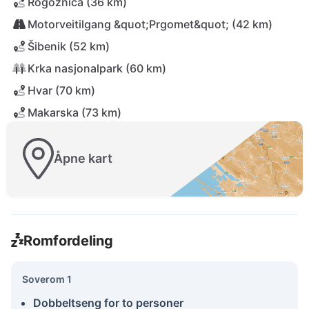
Rogoznica (36 km)
Motorveitilgang &quot;Prgomet&quot; (42 km)
Šibenik (52 km)
Krka nasjonalpark (60 km)
Hvar (70 km)
Makarska (73 km)
Åpne kart
Romfordeling
Soverom 1
Dobbeltseng for to personer