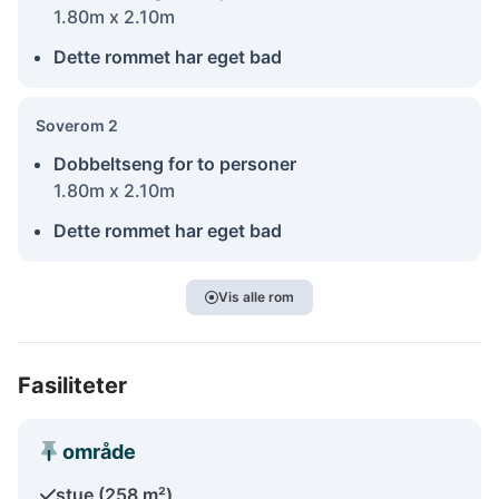
1.80m x 2.10m
Dette rommet har eget bad
Soverom 2
Dobbeltseng for to personer
1.80m x 2.10m
Dette rommet har eget bad
Vis alle rom
Fasiliteter
område
stue (258 m²)