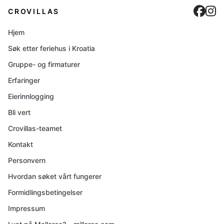
Cro
C
CROVILLAS
Hjem
Søk etter feriehus i Kroatia
Gruppe- og firmaturer
Erfaringer
Eierinnlogging
Bli vert
Crovillas-teamet
Kontakt
Personvern
Hvordan søket vårt fungerer
Formidlingsbetingelser
Impressum