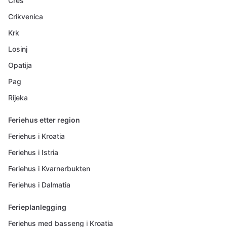
Cres
Crikvenica
Krk
Losinj
Opatija
Pag
Rijeka
Feriehus etter region
Feriehus i Kroatia
Feriehus i Istria
Feriehus i Kvarnerbukten
Feriehus i Dalmatia
Ferieplanlegging
Feriehus med basseng i Kroatia