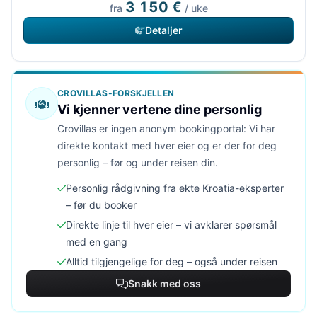
3 150 €
fra
/ uke
Detaljer
CROVILLAS-FORSKJELLEN
Vi kjenner vertene dine personlig
Crovillas er ingen anonym bookingportal: Vi har
direkte kontakt med hver eier og er der for deg
personlig – før og under reisen din.
Personlig rådgivning fra ekte Kroatia-eksperter
– før du booker
Direkte linje til hver eier – vi avklarer spørsmål
med en gang
Alltid tilgjengelige for deg – også under reisen
Snakk med oss