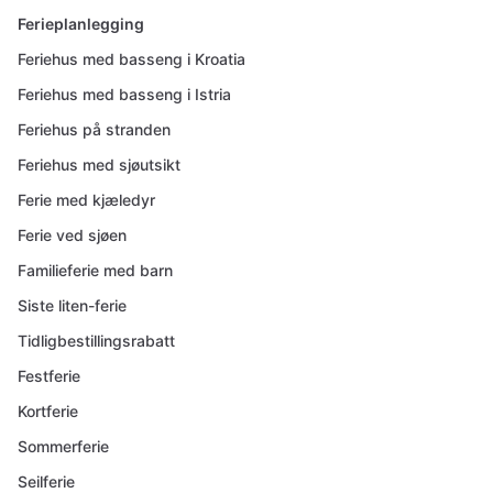
Ferieplanlegging
Feriehus med basseng i Kroatia
Feriehus med basseng i Istria
Feriehus på stranden
Feriehus med sjøutsikt
Ferie med kjæledyr
Ferie ved sjøen
Familieferie med barn
Siste liten-ferie
Tidligbestillingsrabatt
Festferie
Kortferie
Sommerferie
Seilferie