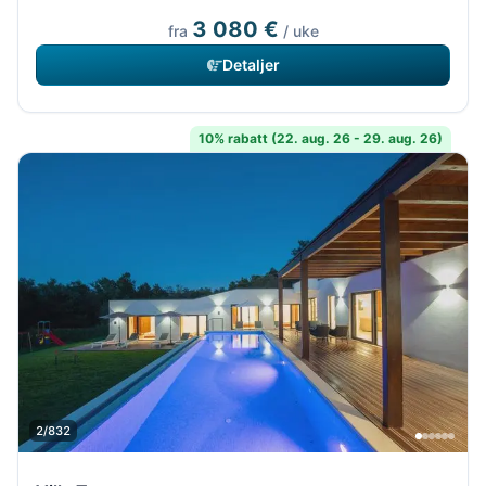
3 080 €
fra
/ uke
Detaljer
10% rabatt (22. aug. 26 - 29. aug. 26)
2/832