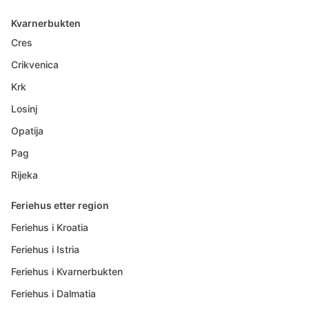
Kvarnerbukten
Cres
Crikvenica
Krk
Losinj
Opatija
Pag
Rijeka
Feriehus etter region
Feriehus i Kroatia
Feriehus i Istria
Feriehus i Kvarnerbukten
Feriehus i Dalmatia