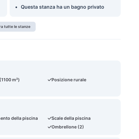
Questa stanza ha un bagno privato
a tutte le stanze
 (1100 m²)
Posizione rurale
ento della piscina
Scale della piscina
)
Ombrellone (2)