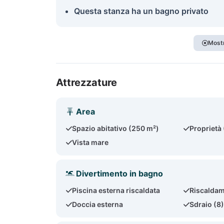
Questa stanza ha un bagno privato
Mostr
Attrezzature
Area
Spazio abitativo (250 m²)
Proprietà
Vista mare
Divertimento in bagno
Piscina esterna riscaldata
Riscaldam
Doccia esterna
Sdraio (8