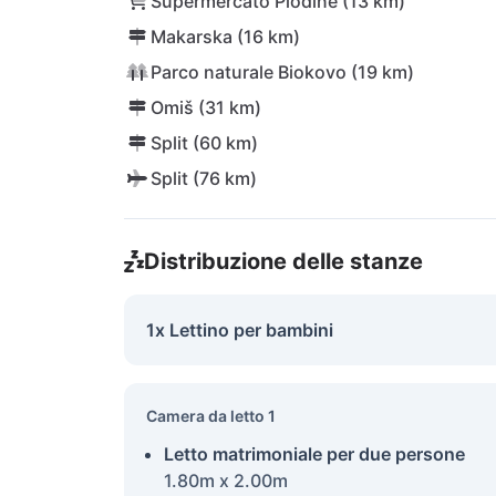
Supermercato Plodine (13 km)
Makarska (16 km)
Parco naturale Biokovo (19 km)
Omiš (31 km)
Split (60 km)
Split (76 km)
Distribuzione delle stanze
1x Lettino per bambini
Camera da letto 1
Letto matrimoniale per due persone
1.80m x 2.00m