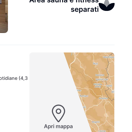
separati
otidiane (4,3
Apri mappa