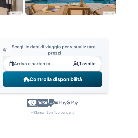
Scegli le date di viaggio per visualizzare i
prezzi
Arrivo e partenza
1 ospite
Controlla disponibilità
+ Klarna · Bonifico bancario