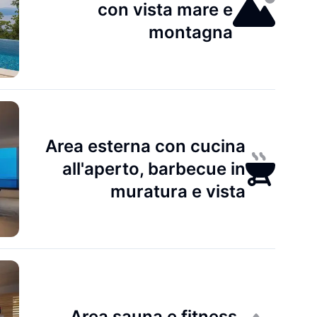
con vista mare e
montagna
Area esterna con cucina
all'aperto, barbecue in
muratura e vista
Area sauna e fitness