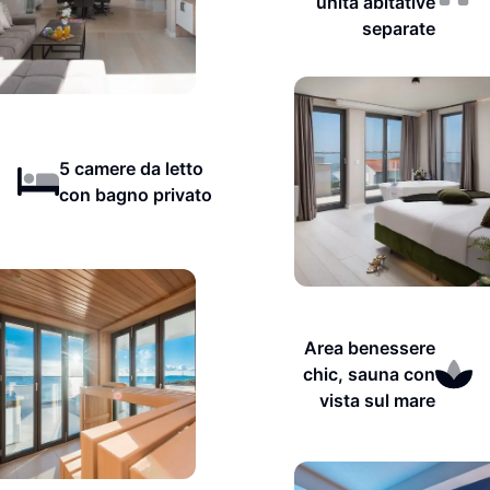
unità abitative
separate
5 camere da letto
con bagno privato
Area benessere
chic, sauna con
vista sul mare