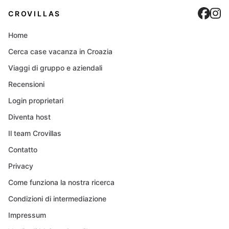
Cro
C
CROVILLAS
Home
Cerca case vacanza in Croazia
Viaggi di gruppo e aziendali
Recensioni
Login proprietari
Diventa host
Il team Crovillas
Contatto
Privacy
Come funziona la nostra ricerca
Condizioni di intermediazione
Impressum