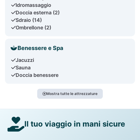
Idromassaggio
Doccia esterna (2)
Sdraio (14)
Ombrellone (2)
Benessere e Spa
Jacuzzi
Sauna
Doccia benessere
Mostra tutte le attrezzature
Il tuo viaggio in mani sicure