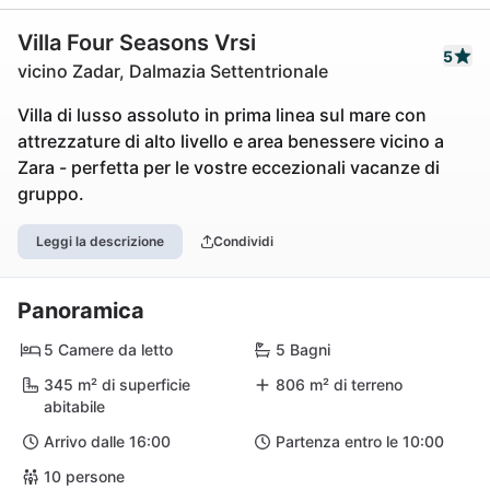
Villa Four Seasons Vrsi
5
vicino Zadar, Dalmazia Settentrionale
Villa di lusso assoluto in prima linea sul mare con
attrezzature di alto livello e area benessere vicino a
Zara - perfetta per le vostre eccezionali vacanze di
gruppo.
Leggi la descrizione
Condividi
Panoramica
5 Camere da letto
5 Bagni
345 m² di superficie
806 m² di terreno
abitabile
Arrivo dalle 16:00
Partenza entro le 10:00
10 persone