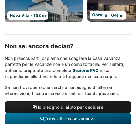
Coralis - 641 m
Nova Vita - 162 m
Non sei ancora deciso?
Non preoccuparti, capiamo che scegliere la casa vacanza
perfetta per le vacanze non è un compito facile. Per aiutarti,
abbiamo preparato una completa
Sezione FAQ
in cui
rispondiamo alle domande più frequenti dei nostri ospiti.
Se non trovi quello che cerchi o hai bisogno di ulteriori
informazioni, il nostro servizio clienti è a tua disposizione.
Ho bisogno di aiuto per decidere
Trova altre case vacanza