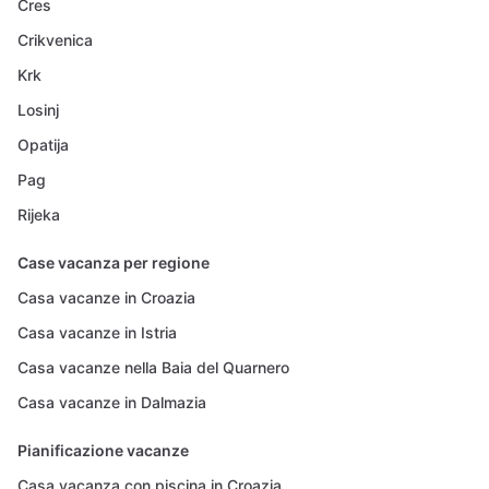
Cres
Crikvenica
Krk
Losinj
Opatija
Pag
Rijeka
Case vacanza per regione
Casa vacanze in Croazia
Casa vacanze in Istria
Casa vacanze nella Baia del Quarnero
Casa vacanze in Dalmazia
Pianificazione vacanze
Casa vacanza con piscina in Croazia