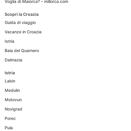
Voglia di Maiorca? – millorca.com
Scopri la Croazia
Guida di viaggio
Vacanze in Croazia
Istria
Baia del Quarnero
Dalmazia
Istria
Labin
Medulin
Motovun
Novigrad
Porec
Pula