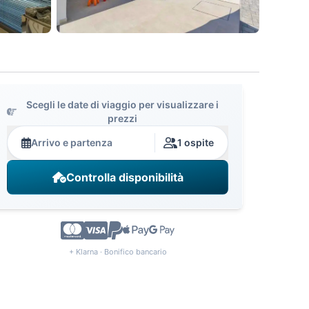
Scegli le date di viaggio per visualizzare i
prezzi
Arrivo e partenza
1 ospite
Controlla disponibilità
+ Klarna · Bonifico bancario