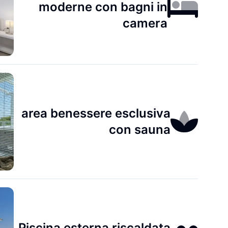
moderne con bagni in
camera
area benessere esclusiva
con sauna
Piscina esterna riscaldata