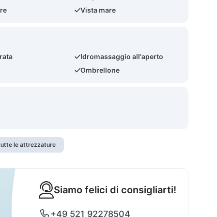
re
Vista mare
rata
Idromassaggio all'aperto
Ombrellone
utte le attrezzature
Siamo felici di consigliarti!
+49 521 92278504