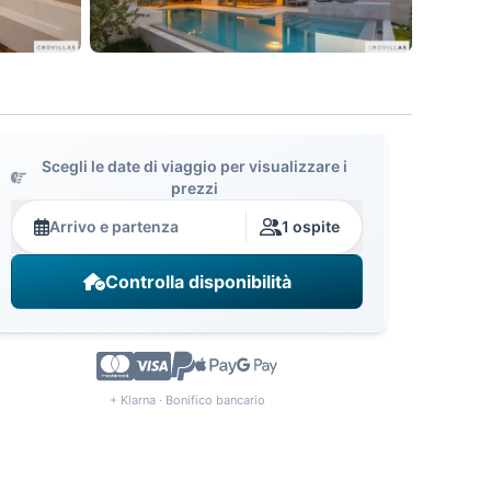
Scegli le date di viaggio per visualizzare i
prezzi
Arrivo e partenza
1 ospite
Controlla disponibilità
+ Klarna · Bonifico bancario