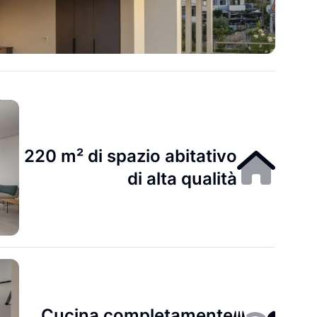
220 m² di spazio abitativo
di alta qualità
Cucina completamente