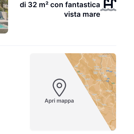
di 32 m² con fantastica
vista mare
Apri mappa