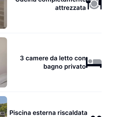
attrezzata
3 camere da letto con
bagno privato
Piscina esterna riscaldata