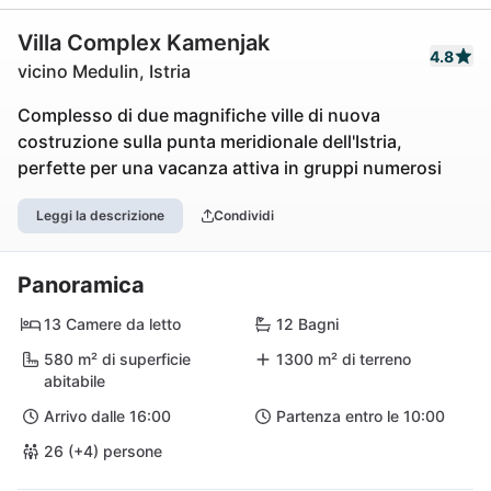
Villa Complex Kamenjak
4.8
vicino Medulin, Istria
Complesso di due magnifiche ville di nuova
costruzione sulla punta meridionale dell'Istria,
perfette per una vacanza attiva in gruppi numerosi
Leggi la descrizione
Condividi
Panoramica
13 Camere da letto
12 Bagni
580 m² di superficie
1300 m² di terreno
abitabile
Arrivo dalle 16:00
Partenza entro le 10:00
26 (+4) persone