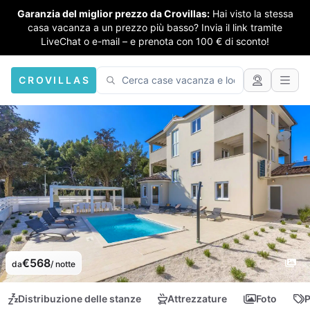
Garanzia del miglior prezzo da Crovillas:
Hai visto la stessa
casa vacanza a un prezzo più basso? Invia il link tramite
LiveChat o e-mail – e prenota con 100 € di sconto!
CROVILLAS
€568
da
/ notte
Distribuzione delle stanze
Attrezzature
Foto
P