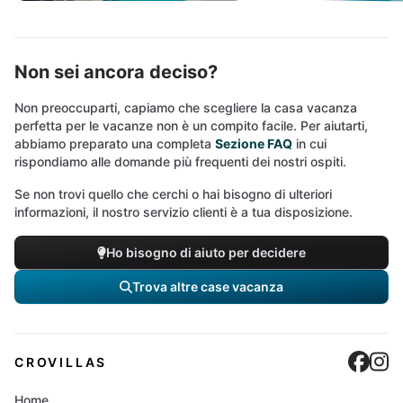
Non sei ancora deciso?
Non preoccuparti, capiamo che scegliere la casa vacanza
perfetta per le vacanze non è un compito facile. Per aiutarti,
abbiamo preparato una completa
Sezione FAQ
in cui
rispondiamo alle domande più frequenti dei nostri ospiti.
Se non trovi quello che cerchi o hai bisogno di ulteriori
informazioni, il nostro servizio clienti è a tua disposizione.
Ho bisogno di aiuto per decidere
Trova altre case vacanza
Cro
C
CROVILLAS
Home