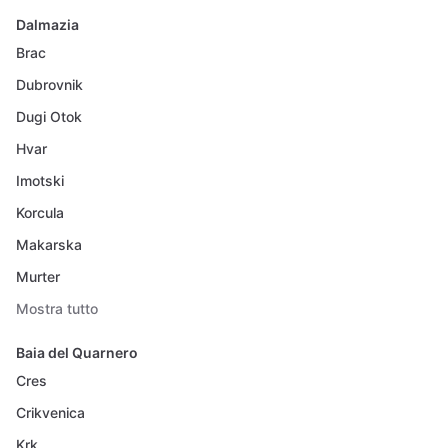
Dalmazia
Brac
Dubrovnik
Dugi Otok
Hvar
Imotski
Korcula
Makarska
Murter
Mostra tutto
Baia del Quarnero
Cres
Crikvenica
Krk