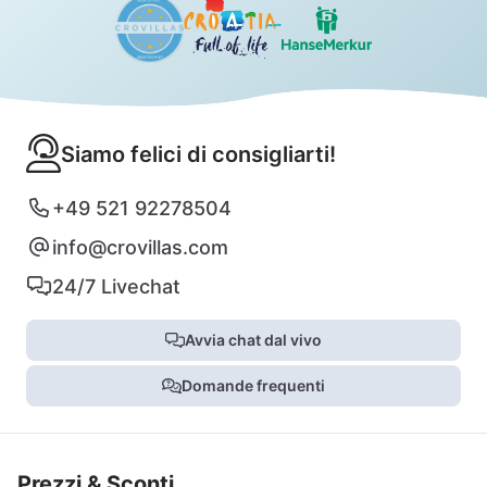
Siamo felici di consigliarti!
+49 521 92278504
info@crovillas.com
24/7 Livechat
Avvia chat dal vivo
Domande frequenti
Prezzi & Sconti