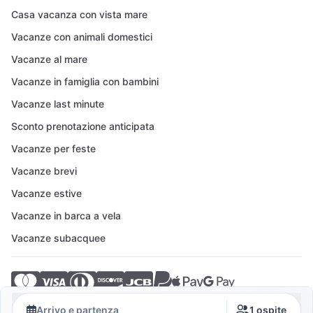
Casa vacanza con vista mare
Vacanze con animali domestici
Vacanze al mare
Vacanze in famiglia con bambini
Vacanze last minute
Sconto prenotazione anticipata
Vacanze per feste
Vacanze brevi
Vacanze estive
Vacanze in barca a vela
Vacanze subacquee
© 2026 Crovillas GmbH
Arrivo e partenza
1 ospite