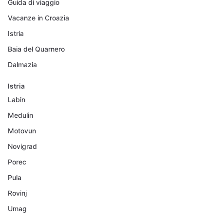
Guida di viaggio
Vacanze in Croazia
Istria
Baia del Quarnero
Dalmazia
Istria
Labin
Medulin
Motovun
Novigrad
Porec
Pula
Rovinj
Umag