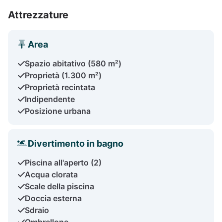
Attrezzature
Area
Spazio abitativo (580 m²)
Proprietà (1.300 m²)
Proprietà recintata
Indipendente
Posizione urbana
Divertimento in bagno
Piscina all'aperto (2)
Acqua clorata
Scale della piscina
Doccia esterna
Sdraio
Ombrellone