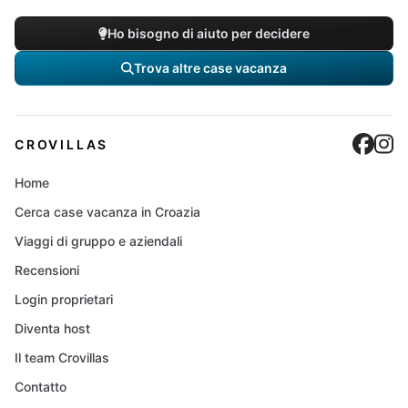
Ho bisogno di aiuto per decidere
Trova altre case vacanza
Cro
C
CROVILLAS
Home
Cerca case vacanza in Croazia
Viaggi di gruppo e aziendali
Recensioni
Login proprietari
Diventa host
Il team Crovillas
Contatto