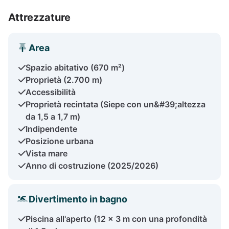
Attrezzature
Area
Spazio abitativo (670 m²)
Proprietà (2.700 m)
Accessibilità
Proprietà recintata (Siepe con un&#39;altezza
da 1,5 a 1,7 m)
Indipendente
Posizione urbana
Vista mare
Anno di costruzione (2025/2026)
Divertimento in bagno
Piscina all'aperto (12 × 3 m con una profondità