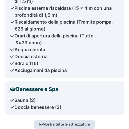
di 1,5 m)
Piscina esterna riscaldata (15 × 4 m con una
profondità di 1,5 m)
Riscaldamento della piscina (Tramite pompa,
€25 al giorno)
Orari di apertura della piscina (Tutto
l&#39;anno)
Acqua clorata
Doccia esterna
Sdraio (16)
Asciugamani da piscina
Benessere e Spa
Sauna (2)
Doccia benessere (2)
Mostra tutte le attrezzature