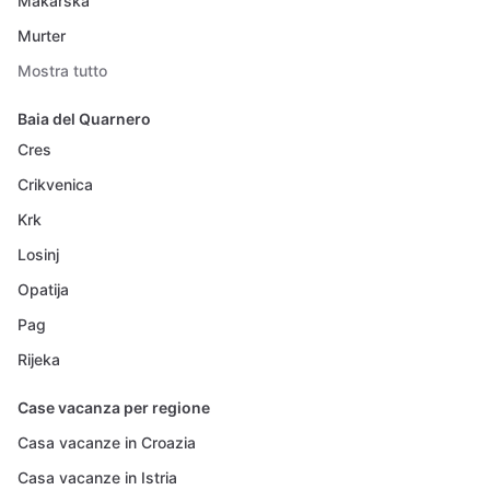
Makarska
Murter
Mostra tutto
Baia del Quarnero
Cres
Crikvenica
Krk
Losinj
Opatija
Pag
Rijeka
Case vacanza per regione
Casa vacanze in Croazia
Casa vacanze in Istria