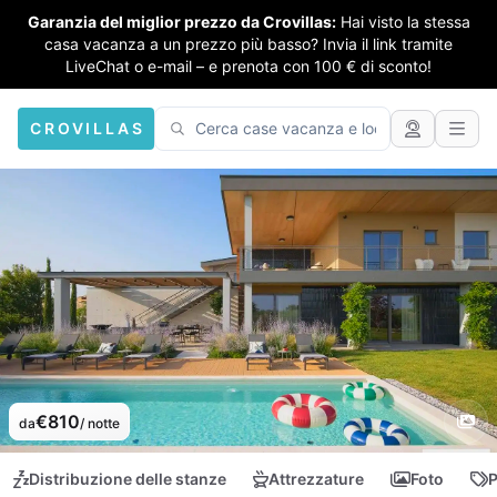
Garanzia del miglior prezzo da Crovillas:
Hai visto la stessa
casa vacanza a un prezzo più basso? Invia il link tramite
LiveChat o e-mail – e prenota con 100 € di sconto!
CROVILLAS
€810
da
/ notte
Distribuzione delle stanze
Attrezzature
Foto
P