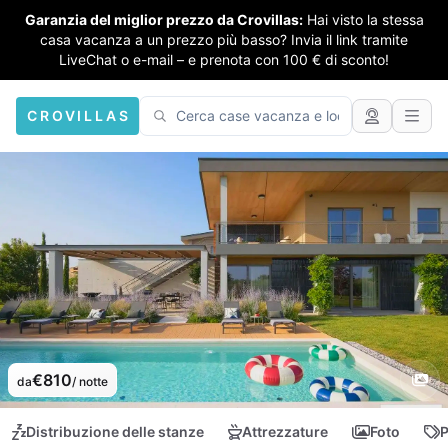
Garanzia del miglior prezzo da Crovillas:
Hai visto la stessa
casa vacanza a un prezzo più basso? Invia il link tramite
LiveChat o e-mail – e prenota con 100 € di sconto!
CROVILLAS
€810
da
/ notte
Distribuzione delle stanze
Attrezzature
Foto
P