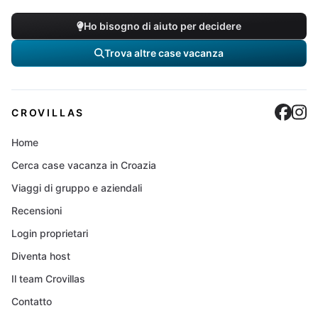
Ho bisogno di aiuto per decidere
Trova altre case vacanza
Cro
C
CROVILLAS
Home
Cerca case vacanza in Croazia
Viaggi di gruppo e aziendali
Recensioni
Login proprietari
Diventa host
Il team Crovillas
Contatto