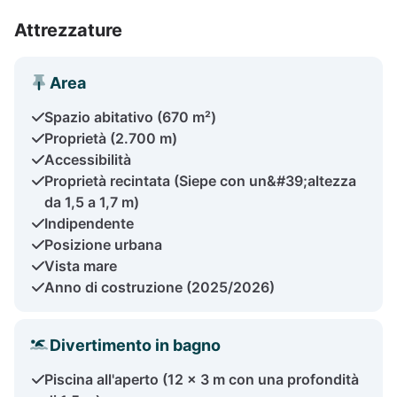
Attrezzature
Area
Spazio abitativo (670 m²)
Proprietà (2.700 m)
Accessibilità
Proprietà recintata (Siepe con un&#39;altezza
da 1,5 a 1,7 m)
Indipendente
Posizione urbana
Vista mare
Anno di costruzione (2025/2026)
Divertimento in bagno
Piscina all'aperto (12 × 3 m con una profondità