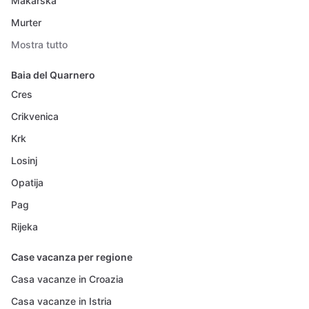
Makarska
Murter
Mostra tutto
Baia del Quarnero
Cres
Crikvenica
Krk
Losinj
Opatija
Pag
Rijeka
Case vacanza per regione
Casa vacanze in Croazia
Casa vacanze in Istria