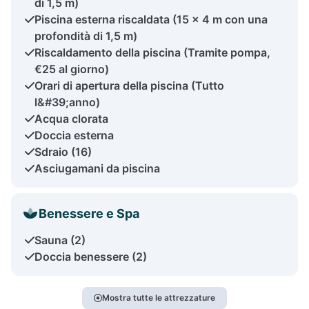
di 1,5 m)
Piscina esterna riscaldata (15 × 4 m con una
profondità di 1,5 m)
Riscaldamento della piscina (Tramite pompa,
€25 al giorno)
Orari di apertura della piscina (Tutto
l&#39;anno)
Acqua clorata
Doccia esterna
Sdraio (16)
Asciugamani da piscina
Benessere e Spa
Sauna (2)
Doccia benessere (2)
Mostra tutte le attrezzature