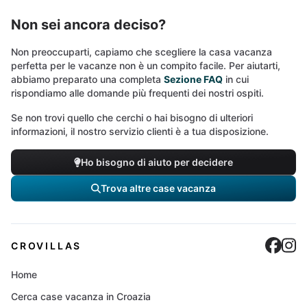
Non sei ancora deciso?
Non preoccuparti, capiamo che scegliere la casa vacanza
perfetta per le vacanze non è un compito facile. Per aiutarti,
abbiamo preparato una completa
Sezione FAQ
in cui
rispondiamo alle domande più frequenti dei nostri ospiti.
Se non trovi quello che cerchi o hai bisogno di ulteriori
informazioni, il nostro servizio clienti è a tua disposizione.
Ho bisogno di aiuto per decidere
Trova altre case vacanza
Cro
C
CROVILLAS
Home
Cerca case vacanza in Croazia