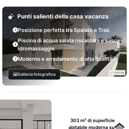
Punti salienti della casa vacanza
Posizione perfetta tra Spalato e Traù
Piscina di acqua salata riscaldata e vasca
idromassaggio
Moderno e arredamento di alta qualità
Galleria fotografica
303 m² di superficie
abitabile moderna su