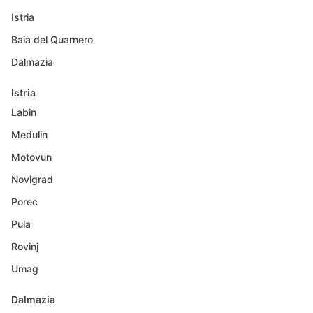
Istria
Baia del Quarnero
Dalmazia
Istria
Labin
Medulin
Motovun
Novigrad
Porec
Pula
Rovinj
Umag
Dalmazia