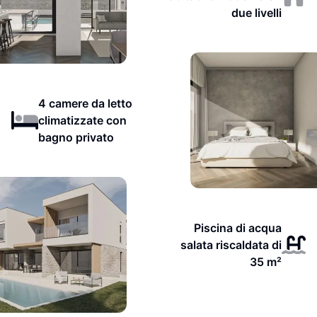
due livelli
4 camere da letto
climatizzate con
bagno privato
Piscina di acqua
salata riscaldata di
35 m²