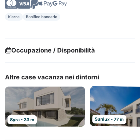
Klarna
Bonifico bancario
Occupazione / Disponibilità
Altre case vacanza nei dintorni
Sunlux - 77 m
Syra - 33 m