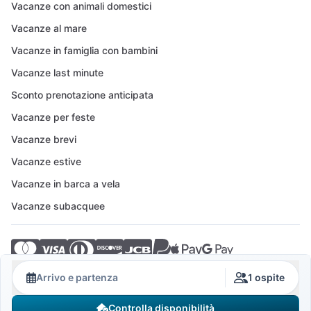
Vacanze con animali domestici
Vacanze al mare
Vacanze in famiglia con bambini
Vacanze last minute
Sconto prenotazione anticipata
Vacanze per feste
Vacanze brevi
Vacanze estive
Vacanze in barca a vela
Vacanze subacquee
© 2026 Crovillas GmbH
Arrivo e partenza
1 ospite
Controlla disponibilità