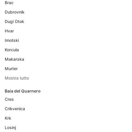
Brac
Dubrovnik
Dugi Otok
Hvar
Imotski
Korcula
Makarska
Murter
Mostra tutto
Baia del Quarnero
Cres
Crikvenica
Krk
Losinj