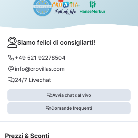
Siamo felici di consigliarti!
+49 521 92278504
info@crovillas.com
24/7 Livechat
Avvia chat dal vivo
Domande frequenti
Prezzi & Sconti