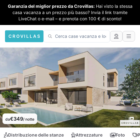
Garanzia del miglior prezzo da Crovillas:
Hai visto la stessa
casa vacanza a un prezzo più basso? Invia il link tramite
LiveChat o e-mail – e prenota con 100 € di sconto!
CROVILLAS
€349
da
/ notte
Distribuzione delle stanze
Attrezzature
Foto
P