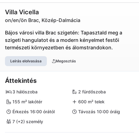
Villa Vicella
on/en/ön Brac, Közép-Dalmácia
Bájos városi villa Brac szigetén: Tapasztald meg a
szigeti hangulatot és a modern kényelmet festői
természeti környezetben és álomstrandokon.
Leírás elolvasása
Megosztás
Áttekintés
3 hálószoba
2 fürdőszoba
155 m² lakótér
600 m² telek
Érkezés 16:00 órától
Távozás 10:00 óráig
7 (+2) személy