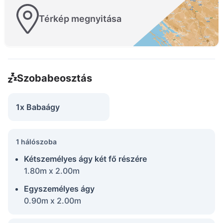
Térkép megnyitása
Szobabeosztás
1x Babaágy
1 hálószoba
Kétszemélyes ágy két fő részére
1.80m x 2.00m
Egyszemélyes ágy
0.90m x 2.00m