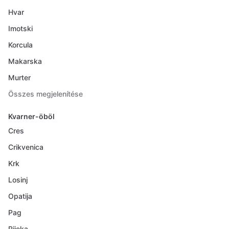
Hvar
Imotski
Korcula
Makarska
Murter
Összes megjelenítése
Kvarner-öböl
Cres
Crikvenica
Krk
Losinj
Opatija
Pag
Rijeka