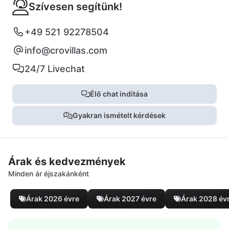
Szívesen segítünk!
+49 521 92278504
info@crovillas.com
24/7 Livechat
Élő chat indítása
Gyakran ismételt kérdések
Árak és kedvezmények
Minden ár éjszakánként
Árak 2026 évre
Árak 2027 évre
Árak 2028 év