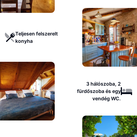
Teljesen felszerelt
konyha
3 hálószoba, 2
fürdőszoba és egy
vendég WC.