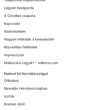
Legyen házigazda
A Crovillas csapata
Kapcsolat
Adatvédelem
Hogyan működik a keresésünk
Közvetítési feltételek
Impresszum
Mallorcára vágyik? – millorca.com
Fedezd fel Horvátországot
Útikalauz
Nyaralás Horvátországban
Isztria
Kvarner-öböl