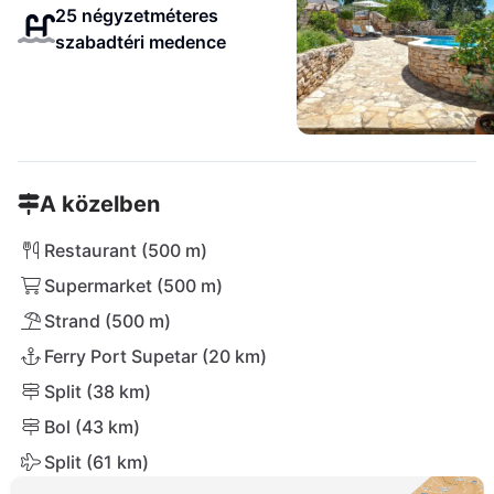
25 négyzetméteres
szabadtéri medence
A közelben
Restaurant (500 m)
Supermarket (500 m)
Strand (500 m)
Ferry Port Supetar (20 km)
Split (38 km)
Bol (43 km)
Split (61 km)