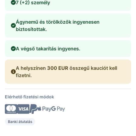
7 (+2) személy
Ágynemű és törölközők ingyenesen
biztosítottak.
A végső takarítás ingyenes.
A helyszínen
300 EUR
összegű kauciót kell
fizetni.
Elérhető fizetési módok
Banki átutalás