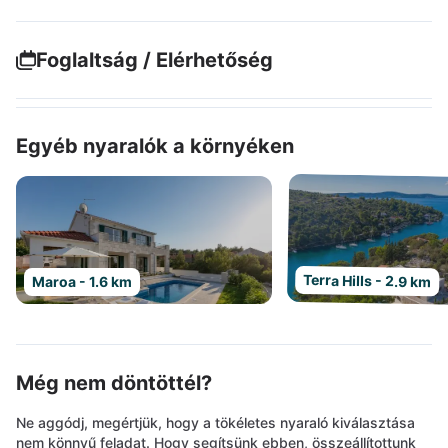
Foglaltság / Elérhetőség
Egyéb nyaralók a környéken
Terra Hills - 2.9 km
Maroa - 1.6 km
Még nem döntöttél?
Ne aggódj, megértjük, hogy a tökéletes nyaraló kiválasztása
nem könnyű feladat. Hogy segítsünk ebben, összeállítottunk