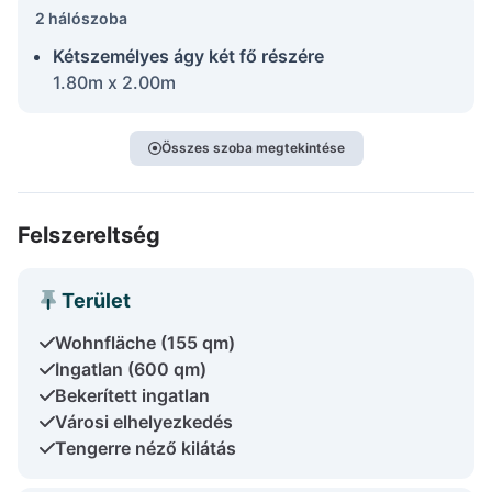
2 hálószoba
Kétszemélyes ágy két fő részére
1.80m x 2.00m
Összes szoba megtekintése
Felszereltség
Terület
Wohnfläche (155 qm)
Ingatlan (600 qm)
Bekerített ingatlan
Városi elhelyezkedés
Tengerre néző kilátás