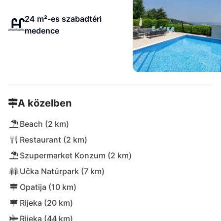
24 m²-es szabadtéri
medence
A közelben
Beach (2 km)
Restaurant (2 km)
Szupermarket Konzum (2 km)
Učka Natúrpark (7 km)
Opatija (10 km)
Rijeka (20 km)
Rijeka (44 km)