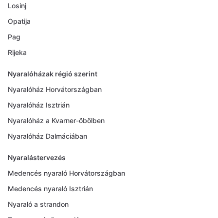
Losinj
Opatija
Pag
Rijeka
Nyaralóházak régió szerint
Nyaralóház Horvátországban
Nyaralóház Isztrián
Nyaralóház a Kvarner-öbölben
Nyaralóház Dalmáciában
Nyaralástervezés
Medencés nyaraló Horvátországban
Medencés nyaraló Isztrián
Nyaraló a strandon