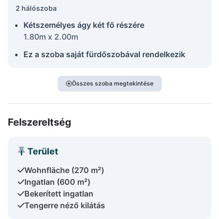
2 hálószoba
Kétszemélyes ágy két fő részére
1.80m x 2.00m
Ez a szoba saját fürdőszobával rendelkezik
Összes szoba megtekintése
Felszereltség
Terület
Wohnfläche (270 m²)
Ingatlan (600 m²)
Bekerített ingatlan
Tengerre néző kilátás