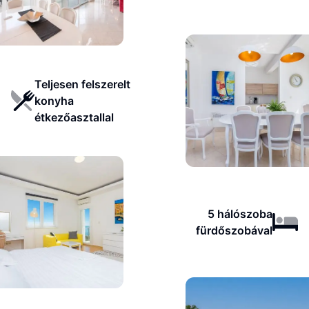
Teljesen felszerelt
konyha
étkezőasztallal
5 hálószoba
fürdőszobával