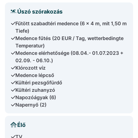
Úszó szórakozás
Fűtött szabadtéri medence (6 x 4 m, mit 1,50 m
Tiefe)
Medence fűtés (20 EUR / Tag, wetterbedingte
Temperatur)
Medence elérhetősége (08.04.- 01.07.2023 +
02.09. - 06.10.)
Klórozott víz
Medence lépcső
Kültéri pezsgőfürdő
Kültéri zuhanyzó
Napozóágyak (6)
Napernyő (2)
Élő
TV