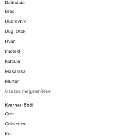
Dalmácia
Brac
Dubrovnik
Dugi Otok
Hvar
Imotski
Korcula
Makarska
Murter
Összes megjelenítése
Kvarner-öböl
Cres
Crikvenica
Krk