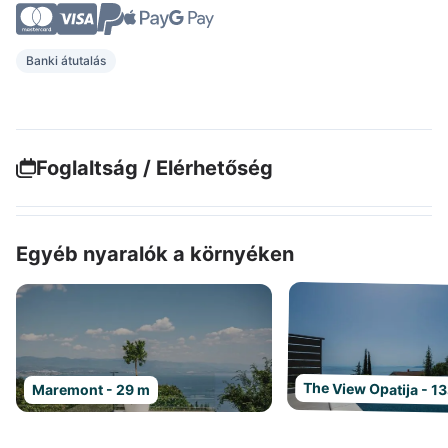
Banki átutalás
Foglaltság / Elérhetőség
Egyéb nyaralók a környéken
The View Opatija - 1
Maremont - 29 m