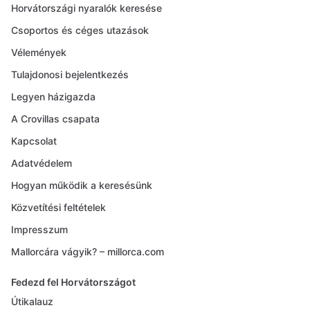
Horvátországi nyaralók keresése
Csoportos és céges utazások
Vélemények
Tulajdonosi bejelentkezés
Legyen házigazda
A Crovillas csapata
Kapcsolat
Adatvédelem
Hogyan működik a keresésünk
Közvetítési feltételek
Impresszum
Mallorcára vágyik? – millorca.com
Fedezd fel Horvátországot
Útikalauz