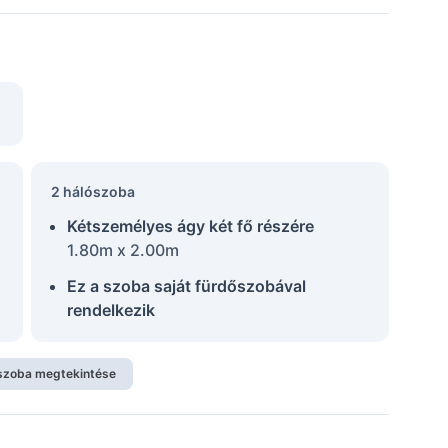
2 hálószoba
Kétszemélyes ágy két fő részére
1.80m x 2.00m
Ez a szoba saját fürdőszobával
rendelkezik
szoba megtekintése