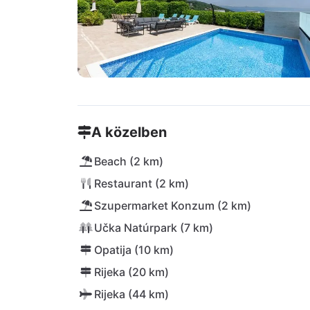
A közelben
Beach (2 km)
Restaurant (2 km)
Szupermarket Konzum (2 km)
Učka Natúrpark (7 km)
Opatija (10 km)
Rijeka (20 km)
Rijeka (44 km)