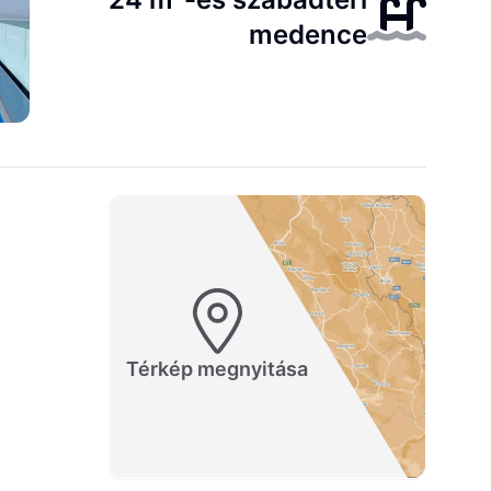
medence
Térkép megnyitása