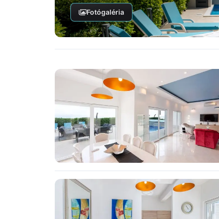
Fotógaléria