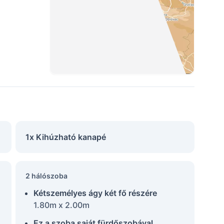
1x Kihúzható kanapé
2 hálószoba
Kétszemélyes ágy két fő részére
1.80m x 2.00m
Ez a szoba saját fürdőszobával