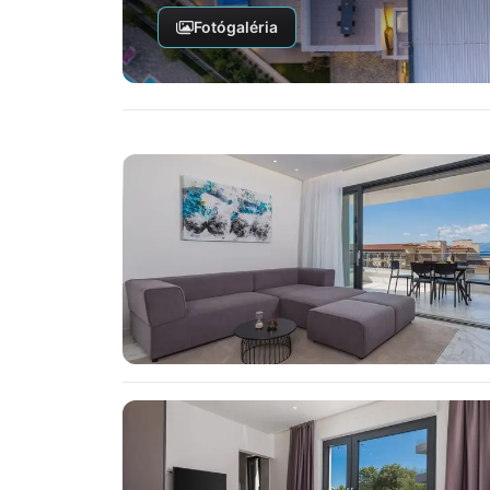
Fotógaléria