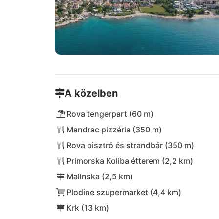
A közelben
Rova tengerpart (60 m)
Mandrac pizzéria (350 m)
Rova bisztró és strandbár (350 m)
Primorska Koliba étterem (2,2 km)
Malinska (2,5 km)
Plodine szupermarket (4,4 km)
Krk (13 km)