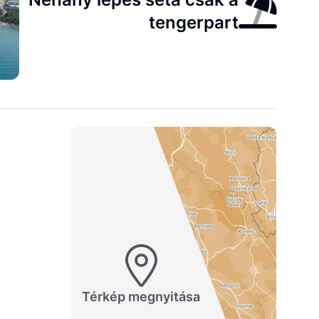
tengerpart
Térkép megnyitása