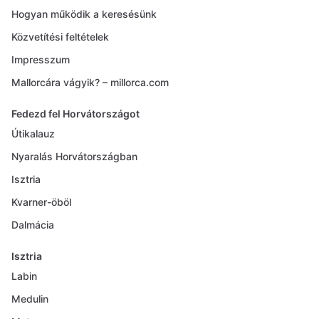
Hogyan működik a keresésünk
Közvetítési feltételek
Impresszum
Mallorcára vágyik? – millorca.com
Fedezd fel Horvátországot
Útikalauz
Nyaralás Horvátországban
Isztria
Kvarner-öböl
Dalmácia
Isztria
Labin
Medulin