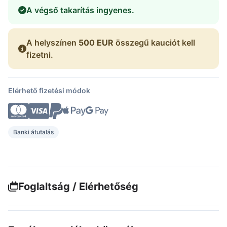
A végső takarítás ingyenes.
A helyszínen
500 EUR
összegű kauciót kell
fizetni.
Elérhető fizetési módok
Banki átutalás
Foglaltság / Elérhetőség