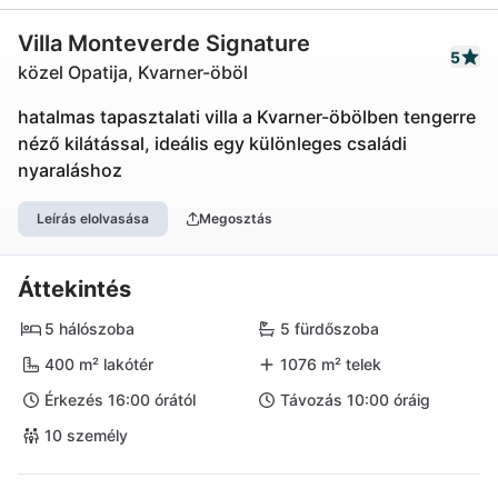
Villa Monteverde Signature
5
közel Opatija, Kvarner-öböl
hatalmas tapasztalati villa a Kvarner-öbölben tengerre
néző kilátással, ideális egy különleges családi
nyaraláshoz
Leírás elolvasása
Megosztás
Áttekintés
5 hálószoba
5 fürdőszoba
400 m² lakótér
1076 m² telek
Érkezés 16:00 órától
Távozás 10:00 óráig
10 személy