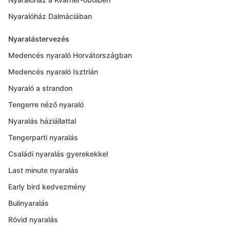
Nyaralóház Dalmáciában
Nyaralástervezés
Medencés nyaraló Horvátországban
Medencés nyaraló Isztrián
Nyaraló a strandon
Tengerre néző nyaraló
Nyaralás háziállattal
Tengerparti nyaralás
Családi nyaralás gyerekekkel
Last minute nyaralás
Early bird kedvezmény
Bulinyaralás
Rövid nyaralás