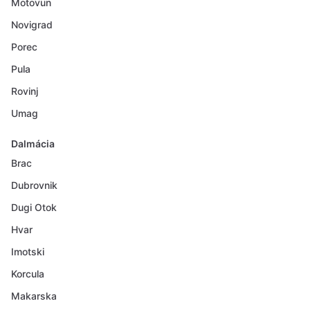
Motovun
Novigrad
Porec
Pula
Rovinj
Umag
Dalmácia
Brac
Dubrovnik
Dugi Otok
Hvar
Imotski
Korcula
Makarska