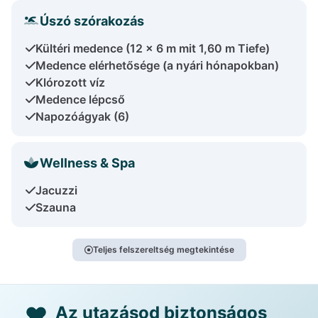
Úszó szórakozás
Kültéri medence (12 x 6 m mit 1,60 m Tiefe)
Medence elérhetősége (a nyári hónapokban)
Klórozott víz
Medence lépcső
Napozóágyak (6)
Wellness & Spa
Jacuzzi
Szauna
Teljes felszereltség megtekintése
Az utazásod biztonságos