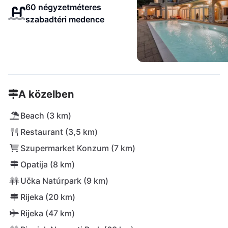
60 négyzetméteres
szabadtéri medence
A közelben
Beach (3 km)
Restaurant (3,5 km)
Szupermarket Konzum (7 km)
Opatija (8 km)
Učka Natúrpark (9 km)
Rijeka (20 km)
Rijeka (47 km)