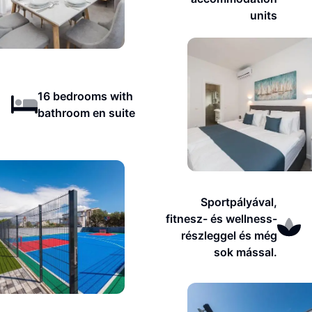
units
16 bedrooms with
bathroom en suite
Sportpályával,
fitnesz- és wellness-
részleggel és még
sok mással.