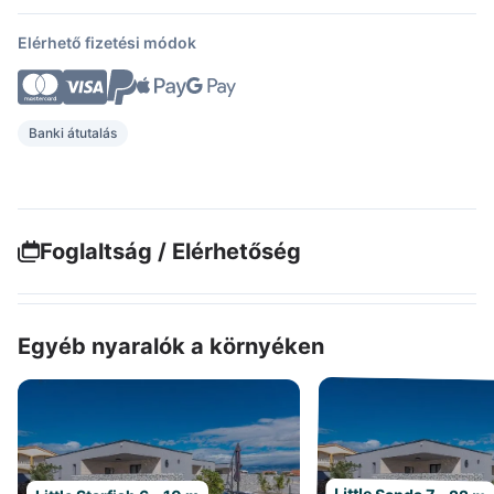
Elérhető fizetési módok
Banki átutalás
Foglaltság / Elérhetőség
Egyéb nyaralók a környéken