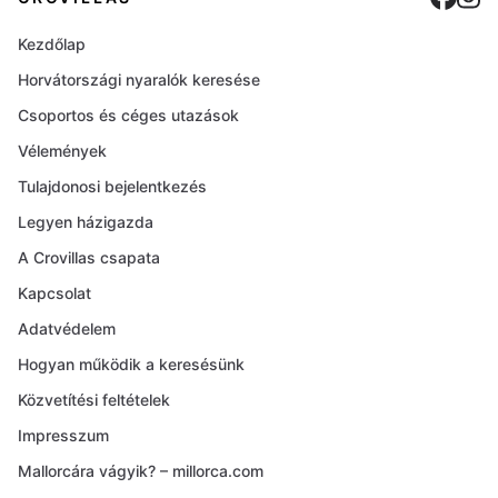
Kezdőlap
Horvátországi nyaralók keresése
Csoportos és céges utazások
Vélemények
Tulajdonosi bejelentkezés
Legyen házigazda
A Crovillas csapata
Kapcsolat
Adatvédelem
Hogyan működik a keresésünk
Közvetítési feltételek
Impresszum
Mallorcára vágyik? – millorca.com