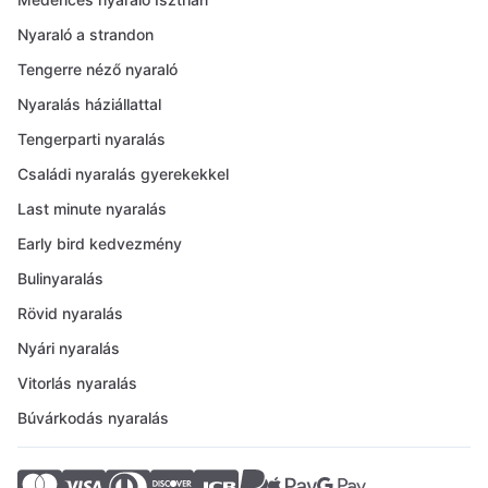
Nyaraló a strandon
Tengerre néző nyaraló
Nyaralás háziállattal
Tengerparti nyaralás
Családi nyaralás gyerekekkel
Last minute nyaralás
Early bird kedvezmény
Bulinyaralás
Rövid nyaralás
Nyári nyaralás
Vitorlás nyaralás
Búvárkodás nyaralás