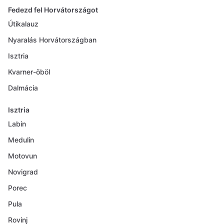
Fedezd fel Horvátországot
Útikalauz
Nyaralás Horvátországban
Isztria
Kvarner-öböl
Dalmácia
Isztria
Labin
Medulin
Motovun
Novigrad
Porec
Pula
Rovinj