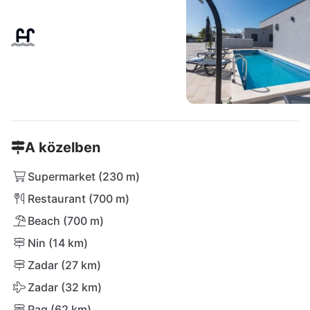
A közelben
Supermarket (230 m)
Restaurant (700 m)
Beach (700 m)
Nin (14 km)
Zadar (27 km)
Zadar (32 km)
Pag (62 km)