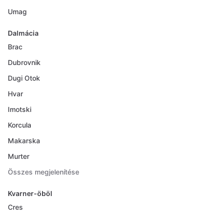
Umag
Dalmácia
Brac
Dubrovnik
Dugi Otok
Hvar
Imotski
Korcula
Makarska
Murter
Összes megjelenítése
Kvarner-öböl
Cres