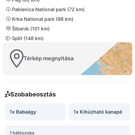
Paklenica National park (72 km)
Krka National park (98 km)
Šibenik (101 km)
Split (148 km)
Térkép megnyitása
Szobabeosztás
1x Babaágy
1x Kihúzható kanapé
1 hálószoba