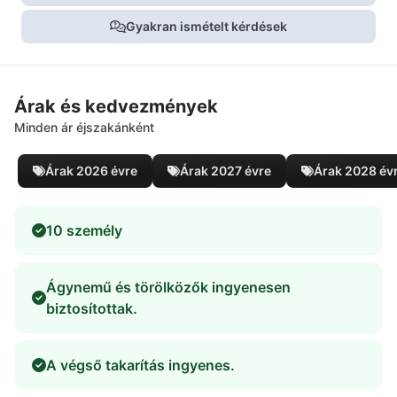
Gyakran ismételt kérdések
Árak és kedvezmények
Minden ár éjszakánként
Árak 2026 évre
Árak 2027 évre
Árak 2028 év
10 személy
Ágynemű és törölközők ingyenesen
biztosítottak.
A végső takarítás ingyenes.