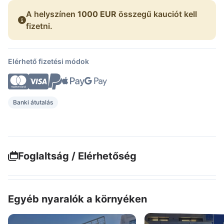
A helyszínen
1000 EUR
összegű kauciót kell
fizetni.
Elérhető fizetési módok
Banki átutalás
Foglaltság / Elérhetőség
Egyéb nyaralók a környéken