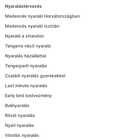
Nyaralástervezés
Medencés nyaraló Horvátországban
Medencés nyaraló Isztrián
Nyaraló a strandon
Tengerre néző nyaraló
Nyaralás háziállattal
Tengerparti nyaralás
Családi nyaralás gyerekekkel
Last minute nyaralás
Early bird kedvezmény
Bulinyaralás
Rövid nyaralás
Nyári nyaralás
Vitorlás nyaralás