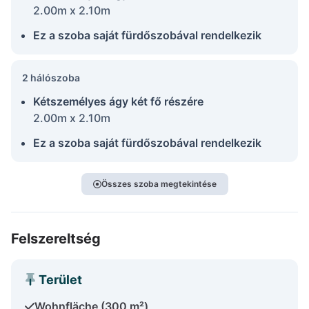
2.00m x 2.10m
Ez a szoba saját fürdőszobával rendelkezik
2 hálószoba
Kétszemélyes ágy két fő részére
2.00m x 2.10m
Ez a szoba saját fürdőszobával rendelkezik
Összes szoba megtekintése
Felszereltség
Terület
Wohnfläche (300 m²)