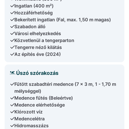
Ingatlan (400 m²)
Hozzáférhetőség
Bekerített ingatlan (Fal, max. 1,50 m magas)
Szabadon álló
Városi elhelyezkedés
Közvetlenül a tengerparton
Tengerre néző kilátás
Az építés éve (2024)
Úszó szórakozás
Fűtött szabadtéri medence (7 x 3 m, 1 - 1,70 m
mélységgel)
Medence fűtés (Beleértve)
Medence elérhetősége
Klórozott víz
Medencelétra
Hidromasszázs