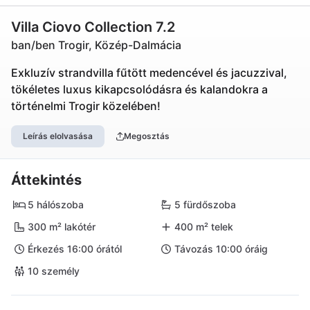
Villa Ciovo Collection 7.2
ban/ben Trogir, Közép-Dalmácia
Exkluzív strandvilla fűtött medencével és jacuzzival,
tökéletes luxus kikapcsolódásra és kalandokra a
történelmi Trogir közelében!
Leírás elolvasása
Megosztás
Áttekintés
5 hálószoba
5 fürdőszoba
300 m² lakótér
400 m² telek
Érkezés 16:00 órától
Távozás 10:00 óráig
10 személy