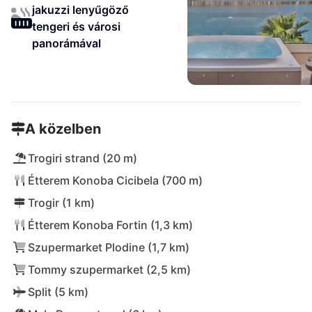
jakuzzi lenyűgöző
tengeri és városi
panorámával
A közelben
Trogiri strand (20 m)
Étterem Konoba Cicibela (700 m)
Trogir (1 km)
Étterem Konoba Fortin (1,3 km)
Szupermarket Plodine (1,7 km)
Tommy szupermarket (2,5 km)
Split (5 km)