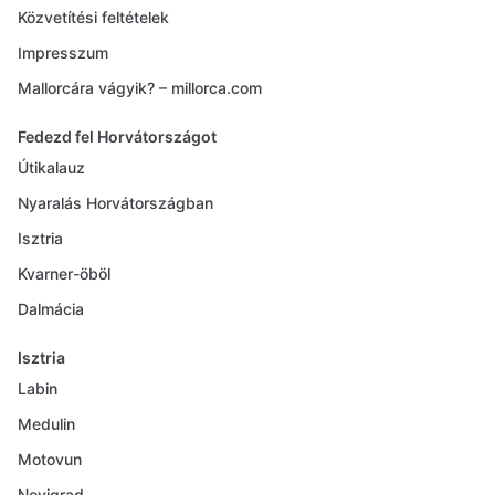
Közvetítési feltételek
Impresszum
Mallorcára vágyik? – millorca.com
Fedezd fel Horvátországot
Útikalauz
Nyaralás Horvátországban
Isztria
Kvarner-öböl
Dalmácia
Isztria
Labin
Medulin
Motovun
Novigrad