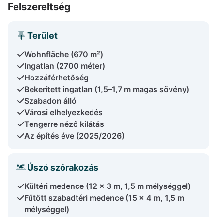
Felszereltség
Terület
Wohnfläche (670 m²)
Ingatlan (2700 méter)
Hozzáférhetőség
Bekerített ingatlan (1,5–1,7 m magas sövény)
Szabadon álló
Városi elhelyezkedés
Tengerre néző kilátás
Az építés éve (2025/2026)
Úszó szórakozás
Kültéri medence (12 × 3 m, 1,5 m mélységgel)
Fűtött szabadtéri medence (15 × 4 m, 1,5 m
mélységgel)