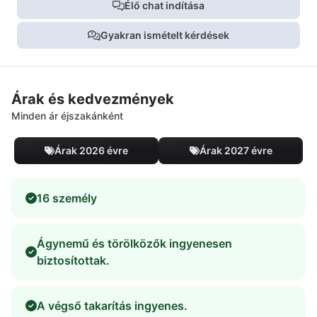
Élő chat indítása
Gyakran ismételt kérdések
Árak és kedvezmények
Minden ár éjszakánként
Árak 2026 évre
Árak 2027 évre
16 személy
Ágynemű és törölközők ingyenesen
biztosítottak.
A végső takarítás ingyenes.