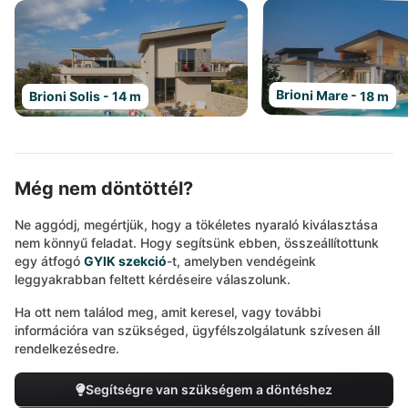
Brioni Mare - 18 m
Brioni Solis - 14 m
Még nem döntöttél?
Ne aggódj, megértjük, hogy a tökéletes nyaraló kiválasztása
nem könnyű feladat. Hogy segítsünk ebben, összeállítottunk
egy átfogó
GYIK szekció
-t, amelyben vendégeink
leggyakrabban feltett kérdéseire válaszolunk.
Ha ott nem találod meg, amit keresel, vagy további
információra van szükséged, ügyfélszolgálatunk szívesen áll
rendelkezésedre.
Segítségre van szükségem a döntéshez