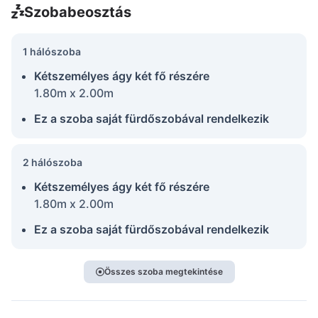
Szobabeosztás
1 hálószoba
Kétszemélyes ágy két fő részére
1.80m x 2.00m
Ez a szoba saját fürdőszobával rendelkezik
2 hálószoba
Kétszemélyes ágy két fő részére
1.80m x 2.00m
Ez a szoba saját fürdőszobával rendelkezik
Összes szoba megtekintése