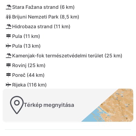
Stara Fažana strand (6 km)
Brijuni Nemzeti Park (8,5 km)
Hidrobaza strand (11 km)
Pula (11 km)
Pula (13 km)
Kamenjak-fok természetvédelmi terület (25 km)
Rovinj (25 km)
Poreč (44 km)
Rijeka (116 km)
Térkép megnyitása