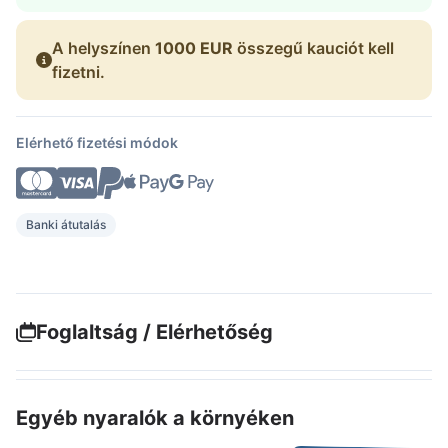
A helyszínen
1000 EUR
összegű kauciót kell
fizetni.
Elérhető fizetési módok
Banki átutalás
Foglaltság / Elérhetőség
Egyéb nyaralók a környéken