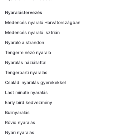
Nyaralástervezés
Medencés nyaraló Horvátországban
Medencés nyaraló Isztrián
Nyaraló a strandon
Tengerre néző nyaraló
Nyaralás háziállattal
Tengerparti nyaralás
Családi nyaralás gyerekekkel
Last minute nyaralás
Early bird kedvezmény
Bulinyaralás
Rövid nyaralás
Nyári nyaralás