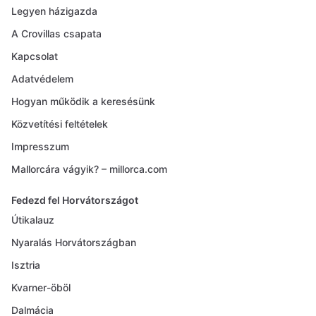
Legyen házigazda
A Crovillas csapata
Kapcsolat
Adatvédelem
Hogyan működik a keresésünk
Közvetítési feltételek
Impresszum
Mallorcára vágyik? – millorca.com
Fedezd fel Horvátországot
Útikalauz
Nyaralás Horvátországban
Isztria
Kvarner-öböl
Dalmácia