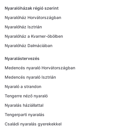
Nyaralóházak régió szerint
Nyaralóház Horvátországban
Nyaralóház Isztrián
Nyaralóház a Kvarner-öbölben
Nyaralóház Dalmáciában
Nyaralástervezés
Medencés nyaraló Horvátországban
Medencés nyaraló Isztrián
Nyaraló a strandon
Tengerre néző nyaraló
Nyaralás háziállattal
Tengerparti nyaralás
Családi nyaralás gyerekekkel