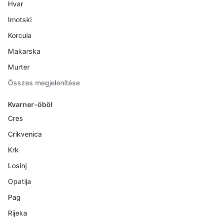
Hvar
Imotski
Korcula
Makarska
Murter
Összes megjelenítése
Kvarner-öböl
Cres
Crikvenica
Krk
Losinj
Opatija
Pag
Rijeka