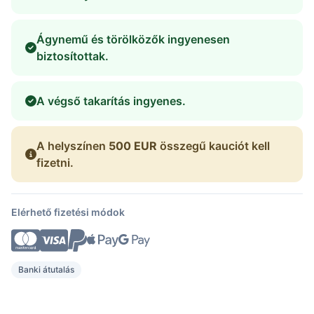
Ágynemű és törölközők ingyenesen
biztosítottak.
A végső takarítás ingyenes.
A helyszínen
500 EUR
összegű kauciót kell
fizetni.
Elérhető fizetési módok
Banki átutalás