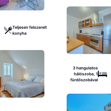
Teljesen felszerelt
konyha
3 hangulatos
hálószoba, 1
fürdőszobával