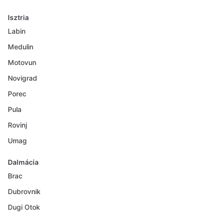
Isztria
Labin
Medulin
Motovun
Novigrad
Porec
Pula
Rovinj
Umag
Dalmácia
Brac
Dubrovnik
Dugi Otok