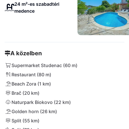
24 m²-es szabadtéri
medence
A közelben
Supermarket Studenac (60 m)
Restaurant (80 m)
Beach Zora (1 km)
Brač (20 km)
Naturpark Biokovo (22 km)
Golden horn (26 km)
Split (55 km)