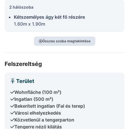
2 hálószoba
Kétszemélyes ágy két fő részére
1.60m x 1.90m
Összes szoba megtekintése
Felszereltség
Terület
Wohnfläche (100 m²)
Ingatlan (500 m²)
Bekerített ingatlan (Fal és terep)
Városi elhelyezkedés
Közvetlenül a tengerparton
Tengerre néző kilátás