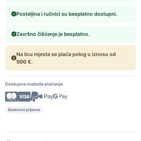
Posteljina i ručnici su besplatno dostupni.
Završno čišćenje je besplatno.
Na licu mjesta se plaća polog u iznosu od
500 €
.
Dostupne metode plaćanja
Bankovni prijenos