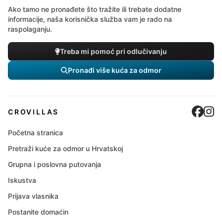
Ako tamo ne pronađete što tražite ili trebate dodatne
informacije, naša korisnička služba vam je rado na
raspolaganju.
Treba mi pomoć pri odlučivanju
Pronađi više kuća za odmor
Cro
C
CROVILLAS
Početna stranica
Pretraži kuće za odmor u Hrvatskoj
Grupna i poslovna putovanja
Iskustva
Prijava vlasnika
Postanite domaćin