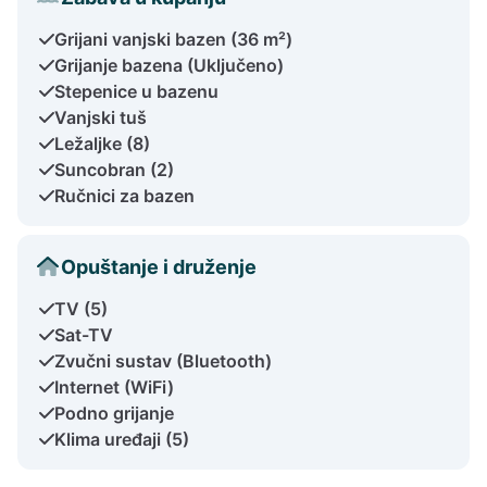
Grijani vanjski bazen (36 m²)
Grijanje bazena (Uključeno)
Stepenice u bazenu
Vanjski tuš
Ležaljke (8)
Suncobran (2)
Ručnici za bazen
Opuštanje i druženje
TV (5)
Sat-TV
Zvučni sustav (Bluetooth)
Internet (WiFi)
Podno grijanje
Klima uređaji (5)