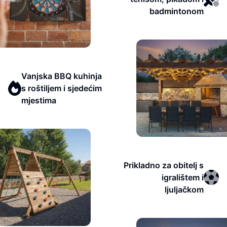
badmintonom
Vanjska BBQ kuhinja
s roštiljem i sjedećim
mjestima
Prikladno za obitelj s
igralištem i
ljuljačkom