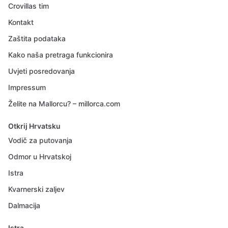
Crovillas tim
Kontakt
Zaštita podataka
Kako naša pretraga funkcionira
Uvjeti posredovanja
Impressum
Želite na Mallorcu? – millorca.com
Otkrij Hrvatsku
Vodič za putovanja
Odmor u Hrvatskoj
Istra
Kvarnerski zaljev
Dalmacija
Istra