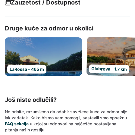
Zauzetost / Dostupnost
Druge kuće za odmor u okolici
Glabrova - 1.7 km
LaRossa - 465 m
Još niste odlučili?
Ne brinite, razumijemo da odabir savršene kuće za odmor nije
lak zadatak. Kako bismo vam pomogli, sastavili smo opsežnu
FAQ sekcija
u kojoj su odgovori na najčešće postavljana
pitanja naših gostiju.