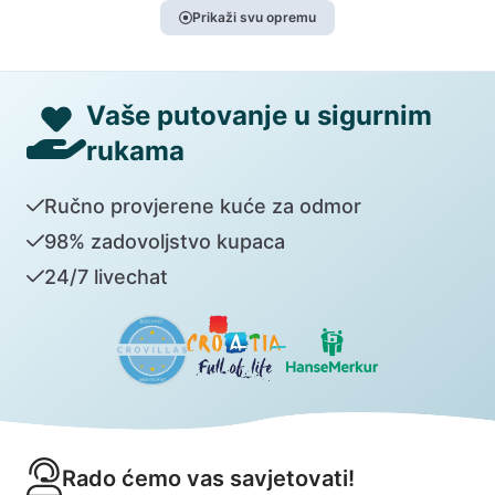
Prikaži svu opremu
Vaše putovanje u sigurnim
rukama
Ručno provjerene kuće za odmor
98% zadovoljstvo kupaca
24/7 livechat
Rado ćemo vas savjetovati!