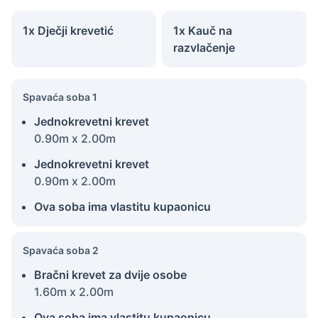
1x Dječji krevetić
1x Kauč na
razvlačenje
Spavaća soba 1
Jednokrevetni krevet
0.90m x 2.00m
Jednokrevetni krevet
0.90m x 2.00m
Ova soba ima vlastitu kupaonicu
Spavaća soba 2
Bračni krevet za dvije osobe
1.60m x 2.00m
Ova soba ima vlastitu kupaonicu