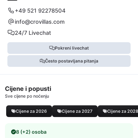
+49 521 92278504
info@crovillas.com
24/7 Livechat
Pokreni livechat
Često postavljana pitanja
Cijene i popusti
Sve cijene po noćenju
Cijene za 2026
Cijene za 2027
Cijene za 202
8 (+2) osoba