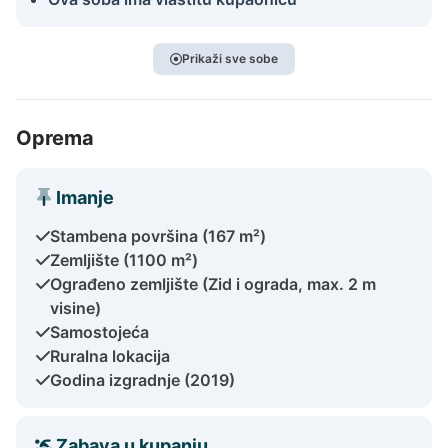
Prikaži sve sobe
Oprema
Imanje
Stambena površina (167 m²)
Zemljište (1100 m²)
Ograđeno zemljište (Zid i ograda, max. 2 m
visine)
Samostojeća
Ruralna lokacija
Godina izgradnje (2019)
Zabava u kupanju