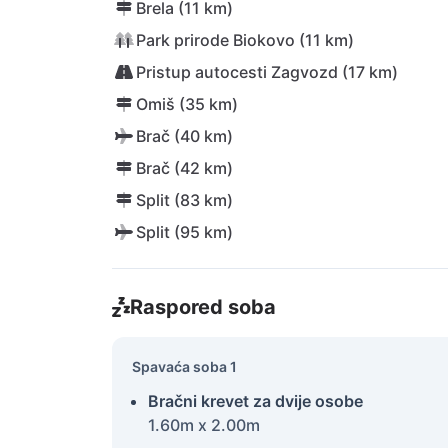
Brela (11 km)
Park prirode Biokovo (11 km)
Pristup autocesti Zagvozd (17 km)
Omiš (35 km)
Brač (40 km)
Brač (42 km)
Split (83 km)
Split (95 km)
Raspored soba
Spavaća soba 1
Bračni krevet za dvije osobe
1.60m x 2.00m