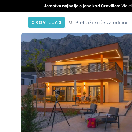
Jamstvo najbolje cijene kod Crovillas:
Vidjel
CROVILLAS