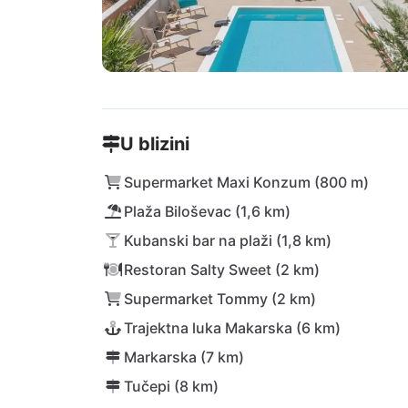
U blizini
Supermarket Maxi Konzum (800 m)
Plaža Biloševac (1,6 km)
Kubanski bar na plaži (1,8 km)
Restoran Salty Sweet (2 km)
Supermarket Tommy (2 km)
Trajektna luka Makarska (6 km)
Markarska (7 km)
Tučepi (8 km)