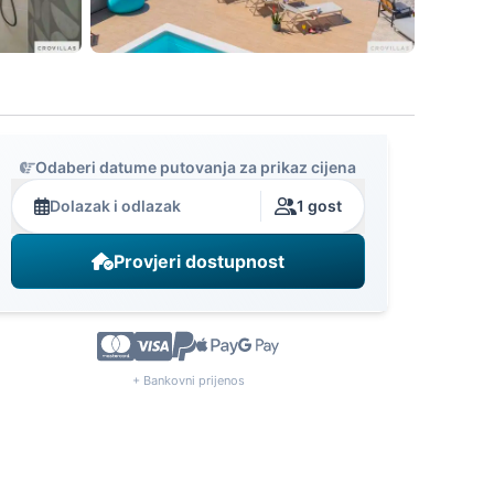
Odaberi datume putovanja za prikaz cijena
Dolazak i odlazak
1 gost
Provjeri dostupnost
+ Bankovni prijenos