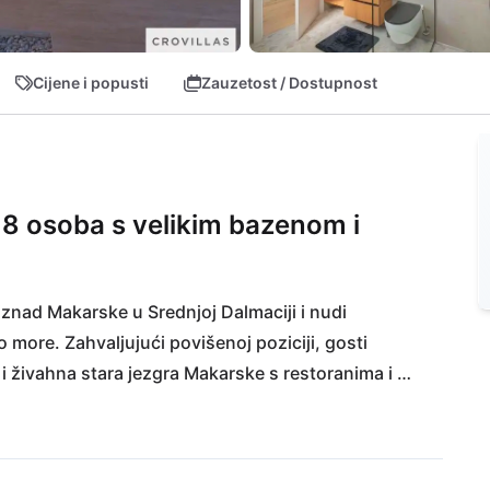
Cijene i popusti
Zauzetost / Dostupnost
 8 osoba s velikim bazenom i
 iznad Makarske u Srednjoj Dalmaciji i nudi 
ore. Zahvaljujući povišenoj poziciji, gosti 
 i živahna stara jezgra Makarske s restoranima i 