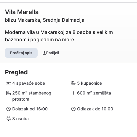
Vila Marella
blizu Makarska, Srednja Dalmacija
Moderna vila u Makarskoj za 8 osoba s velikim
bazenom i pogledom na more
Pročitaj opis
Podijeli
Pregled
4 spavaće sobe
5 kupaonice
250 m² stambenog
600 m² zemljišta
prostora
Dolazak od 16:00
Odlazak do 10:00
8 osoba