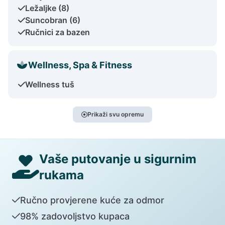
Ležaljke (8)
Suncobran (6)
Ručnici za bazen
Wellness, Spa & Fitness
Wellness tuš
Prikaži svu opremu
Vaše putovanje u sigurnim
rukama
Ručno provjerene kuće za odmor
98% zadovoljstvo kupaca