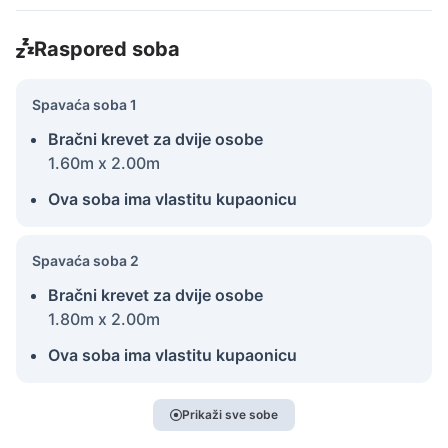
Raspored soba
Spavaća soba 1
Bračni krevet za dvije osobe
1.60m x 2.00m
Ova soba ima vlastitu kupaonicu
Spavaća soba 2
Bračni krevet za dvije osobe
1.80m x 2.00m
Ova soba ima vlastitu kupaonicu
Prikaži sve sobe