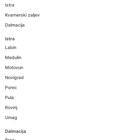
Istra
Kvarnerski zaljev
Dalmacija
Istra
Labin
Medulin
Motovun
Novigrad
Porec
Pula
Rovinj
Umag
Dalmacija
Brac