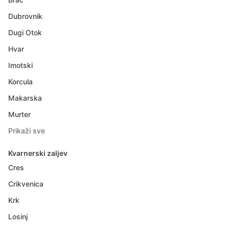
Dubrovnik
Dugi Otok
Hvar
Imotski
Korcula
Makarska
Murter
Prikaži sve
Kvarnerski zaljev
Cres
Crikvenica
Krk
Losinj