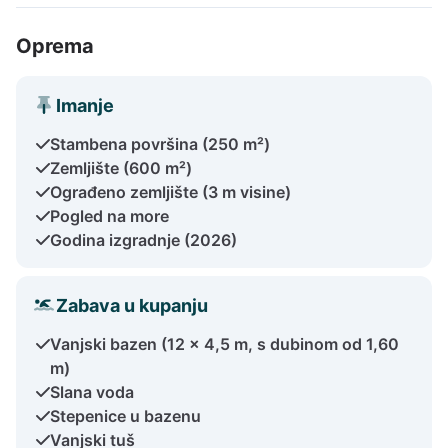
Oprema
Imanje
Stambena površina (250 m²)
Zemljište (600 m²)
Ograđeno zemljište (3 m visine)
Pogled na more
Godina izgradnje (2026)
Zabava u kupanju
Vanjski bazen (12 x 4,5 m, s dubinom od 1,60
m)
Slana voda
Stepenice u bazenu
Vanjski tuš