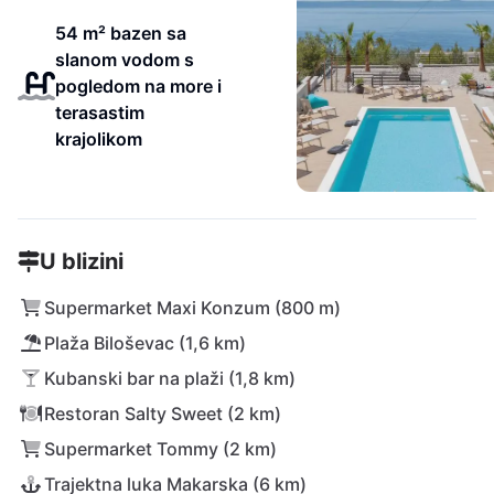
54 m² bazen sa
slanom vodom s
pogledom na more i
terasastim
krajolikom
U blizini
Supermarket Maxi Konzum (800 m)
Plaža Biloševac (1,6 km)
Kubanski bar na plaži (1,8 km)
Restoran Salty Sweet (2 km)
Supermarket Tommy (2 km)
Trajektna luka Makarska (6 km)