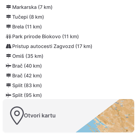
Markarska (7 km)
Tučepi (8 km)
Brela (11 km)
Park prirode Biokovo (11 km)
Pristup autocesti Zagvozd (17 km)
Omiš (35 km)
Brač (40 km)
Brač (42 km)
Split (83 km)
Split (95 km)
Otvori kartu