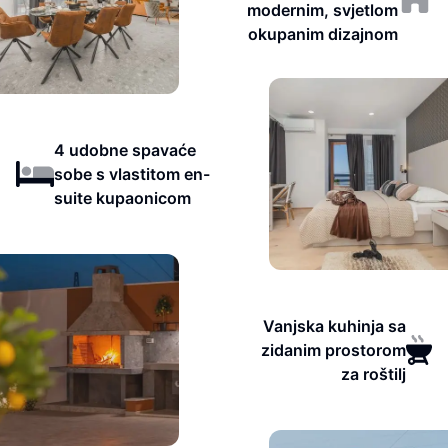
modernim, svjetlom
okupanim dizajnom
4 udobne spavaće
sobe s vlastitom en-
suite kupaonicom
Vanjska kuhinja sa
zidanim prostorom
za roštilj