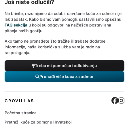
Još niste odlučili?
Ne brinite, razumijemo da odabir savršene kuće za odmor nije
lak zadatak. Kako bismo vam pomogli, sastavili smo opsežnu
FAQ sekcija
u kojoj su odgovori na najčešće postavljana
pitanja naših gostiju.
Ako tamo ne pronađete što tražite ili trebate dodatne
informacije, naša korisnička služba vam je rado na
raspolaganju.
Treba mi pomoć pri odlučivanju
Pronađi više kuća za odmor
Cro
C
CROVILLAS
Početna stranica
Pretraži kuće za odmor u Hrvatskoj