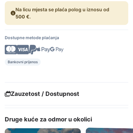
Na licu mjesta se plaća polog u iznosu od
500 €
.
Dostupne metode plaćanja
Bankovni prijenos
Zauzetost / Dostupnost
Druge kuće za odmor u okolici