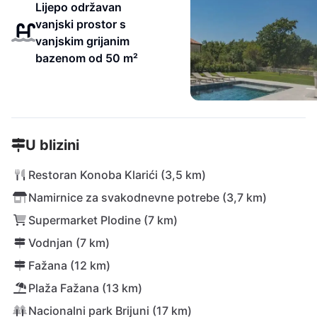
Lijepo održavan
vanjski prostor s
vanjskim grijanim
bazenom od 50 m²
U blizini
Restoran Konoba Klarići (3,5 km)
Namirnice za svakodnevne potrebe (3,7 km)
Supermarket Plodine (7 km)
Vodnjan (7 km)
Fažana (12 km)
Plaža Fažana (13 km)
Nacionalni park Brijuni (17 km)