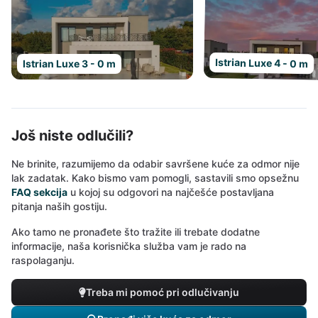
Istrian Luxe 4 - 0 m
Istrian Luxe 3 - 0 m
Još niste odlučili?
Ne brinite, razumijemo da odabir savršene kuće za odmor nije
lak zadatak. Kako bismo vam pomogli, sastavili smo opsežnu
FAQ sekcija
u kojoj su odgovori na najčešće postavljana
pitanja naših gostiju.
Ako tamo ne pronađete što tražite ili trebate dodatne
informacije, naša korisnička služba vam je rado na
raspolaganju.
Treba mi pomoć pri odlučivanju