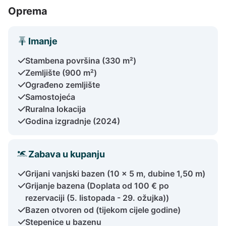
Oprema
Imanje
Stambena površina (330 m²)
Zemljište (900 m²)
Ograđeno zemljište
Samostojeća
Ruralna lokacija
Godina izgradnje (2024)
Zabava u kupanju
Grijani vanjski bazen (10 x 5 m, dubine 1,50 m)
Grijanje bazena (Doplata od 100 € po
rezervaciji (5. listopada - 29. ožujka))
Bazen otvoren od (tijekom cijele godine)
Stepenice u bazenu