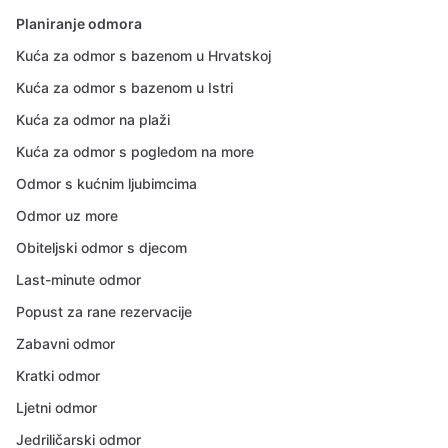
Planiranje odmora
Kuća za odmor s bazenom u Hrvatskoj
Kuća za odmor s bazenom u Istri
Kuća za odmor na plaži
Kuća za odmor s pogledom na more
Odmor s kućnim ljubimcima
Odmor uz more
Obiteljski odmor s djecom
Last-minute odmor
Popust za rane rezervacije
Zabavni odmor
Kratki odmor
Ljetni odmor
Jedriličarski odmor