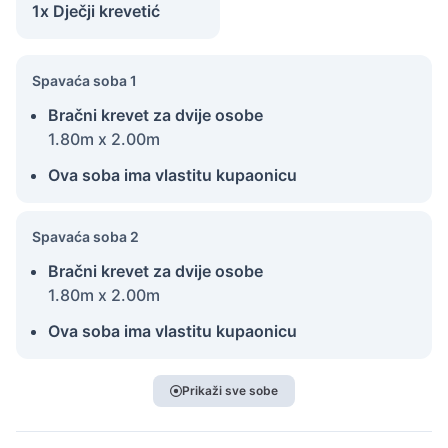
1x Dječji krevetić
Spavaća soba 1
Bračni krevet za dvije osobe
1.80m x 2.00m
Ova soba ima vlastitu kupaonicu
Spavaća soba 2
Bračni krevet za dvije osobe
1.80m x 2.00m
Ova soba ima vlastitu kupaonicu
Prikaži sve sobe