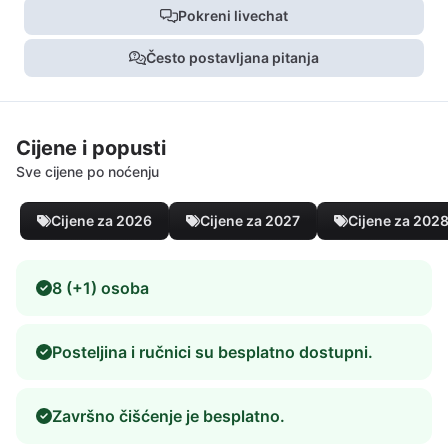
Pokreni livechat
Često postavljana pitanja
Cijene i popusti
Sve cijene po noćenju
Cijene za 2026
Cijene za 2027
Cijene za 202
8 (+1) osoba
Posteljina i ručnici su besplatno dostupni.
Završno čišćenje je besplatno.