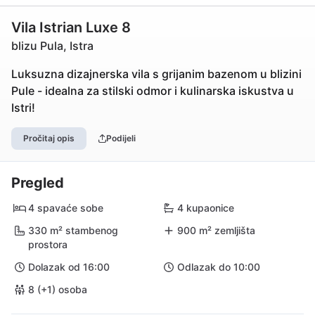
Vila Istrian Luxe 8
blizu Pula, Istra
Luksuzna dizajnerska vila s grijanim bazenom u blizini
Pule - idealna za stilski odmor i kulinarska iskustva u
Istri!
Pročitaj opis
Podijeli
Pregled
4 spavaće sobe
4 kupaonice
330 m² stambenog
900 m² zemljišta
prostora
Dolazak od 16:00
Odlazak do 10:00
8 (+1) osoba