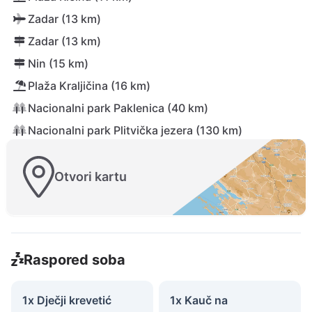
Zadar (13 km)
Zadar (13 km)
Nin (15 km)
Plaža Kraljičina (16 km)
Nacionalni park Paklenica (40 km)
Nacionalni park Plitvička jezera (130 km)
Otvori kartu
Raspored soba
1x Dječji krevetić
1x Kauč na