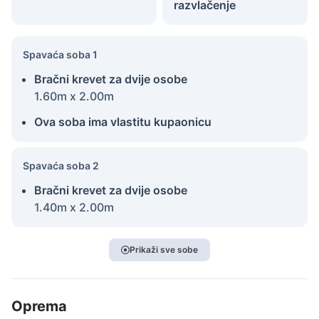
razvlačenje
Spavaća soba 1
Bračni krevet za dvije osobe
1.60m x 2.00m
Ova soba ima vlastitu kupaonicu
Spavaća soba 2
Bračni krevet za dvije osobe
1.40m x 2.00m
Prikaži sve sobe
Oprema