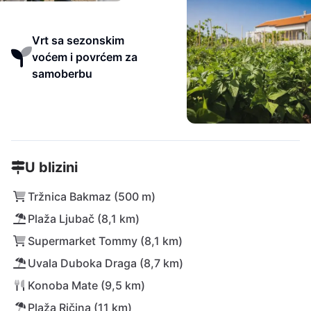
Vrt sa sezonskim
voćem i povrćem za
samoberbu
U blizini
Tržnica Bakmaz (500 m)
Plaža Ljubač (8,1 km)
Supermarket Tommy (8,1 km)
Uvala Duboka Draga (8,7 km)
Konoba Mate (9,5 km)
Plaža Ričina (11 km)