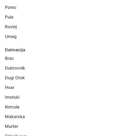
Porec
Pula
Rovinj
Umag
Dalmacija
Brac
Dubrovnik
Dugi Otok
Hvar
Imotski
Korcula
Makarska
Murter
Prikaži sve