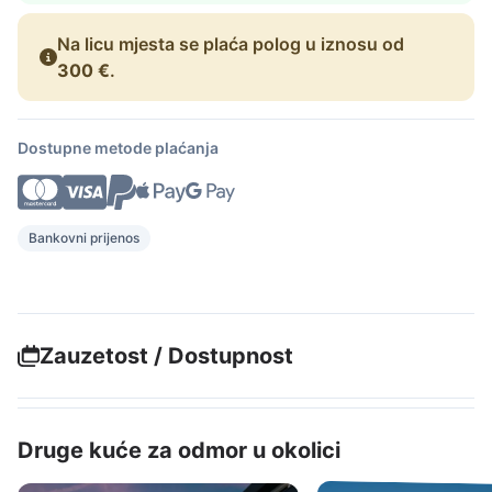
Na licu mjesta se plaća polog u iznosu od
300 €
.
Dostupne metode plaćanja
Bankovni prijenos
Zauzetost / Dostupnost
Druge kuće za odmor u okolici