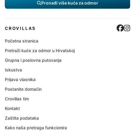
Pronađi više kuća za odmor
Cro
C
CROVILLAS
Početna stranica
Pretraži kuće za odmor u Hrvatskoj
Grupna i poslovna putovanja
Iskustva
Prijava vlasnika
Postanite domaćin
Crovillas tim
Kontakt
Zaštita podataka
Kako naša pretraga funkcionira