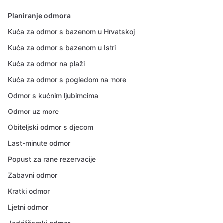
Planiranje odmora
Kuća za odmor s bazenom u Hrvatskoj
Kuća za odmor s bazenom u Istri
Kuća za odmor na plaži
Kuća za odmor s pogledom na more
Odmor s kućnim ljubimcima
Odmor uz more
Obiteljski odmor s djecom
Last-minute odmor
Popust za rane rezervacije
Zabavni odmor
Kratki odmor
Ljetni odmor
Jedriličarski odmor