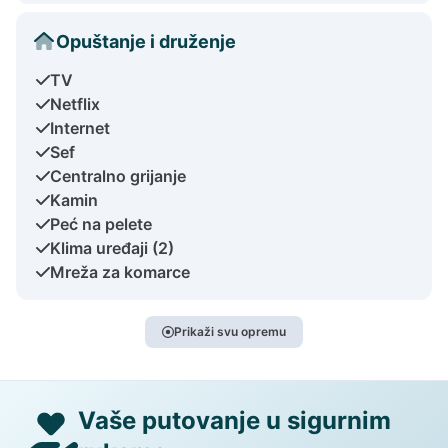
Opuštanje i druženje
TV
Netflix
Internet
Sef
Centralno grijanje
Kamin
Peć na pelete
Klima uređaji (2)
Mreža za komarce
Prikaži svu opremu
Vaše putovanje u sigurnim