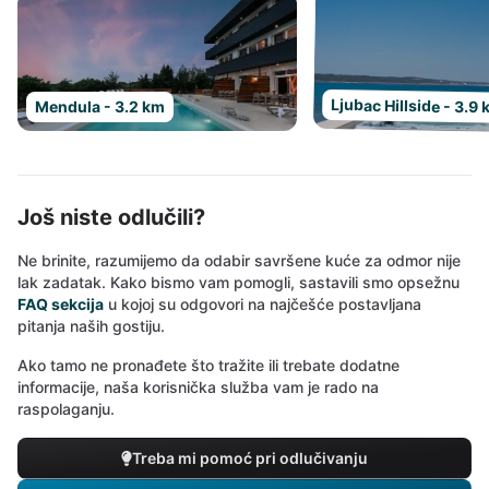
Ljubac Hillside - 3.9
Mendula - 3.2 km
Još niste odlučili?
Ne brinite, razumijemo da odabir savršene kuće za odmor nije
lak zadatak. Kako bismo vam pomogli, sastavili smo opsežnu
FAQ sekcija
u kojoj su odgovori na najčešće postavljana
pitanja naših gostiju.
Ako tamo ne pronađete što tražite ili trebate dodatne
informacije, naša korisnička služba vam je rado na
raspolaganju.
Treba mi pomoć pri odlučivanju