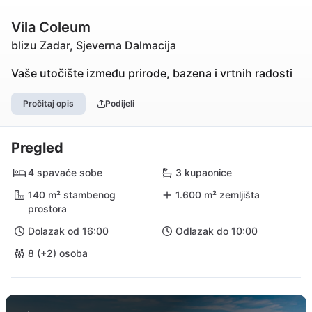
Vila Coleum
blizu Zadar, Sjeverna Dalmacija
Vaše utočište između prirode, bazena i vrtnih radosti
Pročitaj opis
Podijeli
Pregled
4 spavaće sobe
3 kupaonice
140 m² stambenog
1.600 m² zemljišta
prostora
Dolazak od 16:00
Odlazak do 10:00
8 (+2) osoba