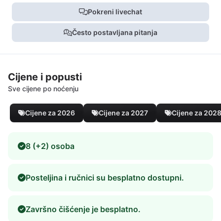
Pokreni livechat
Često postavljana pitanja
Cijene i popusti
Sve cijene po noćenju
Cijene za 2026
Cijene za 2027
Cijene za 202
8 (+2) osoba
Posteljina i ručnici su besplatno dostupni.
Završno čišćenje je besplatno.