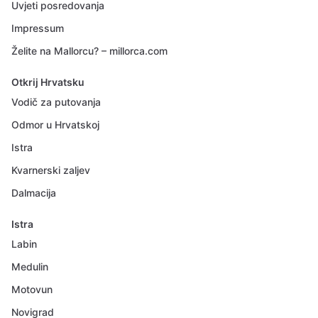
Uvjeti posredovanja
Impressum
Želite na Mallorcu? – millorca.com
Otkrij Hrvatsku
Vodič za putovanja
Odmor u Hrvatskoj
Istra
Kvarnerski zaljev
Dalmacija
Istra
Labin
Medulin
Motovun
Novigrad