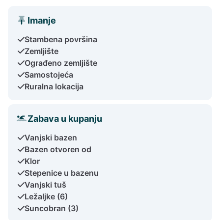
Imanje
Stambena površina
Zemljište
Ograđeno zemljište
Samostojeća
Ruralna lokacija
Zabava u kupanju
Vanjski bazen
Bazen otvoren od
Klor
Stepenice u bazenu
Vanjski tuš
Ležaljke (6)
Suncobran (3)