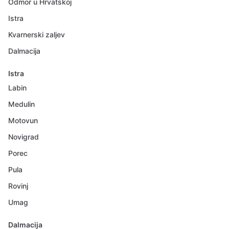
Odmor u Hrvatskoj
Istra
Kvarnerski zaljev
Dalmacija
Istra
Labin
Medulin
Motovun
Novigrad
Porec
Pula
Rovinj
Umag
Dalmacija