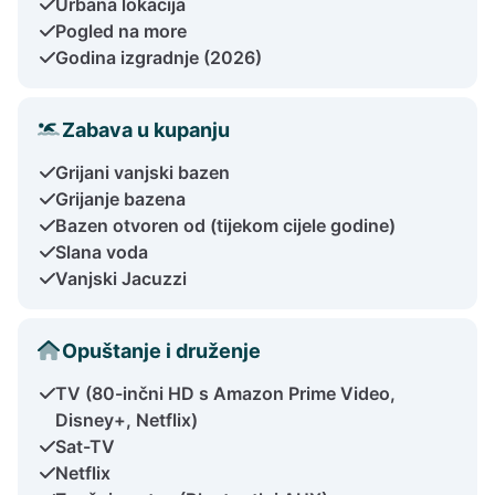
Urbana lokacija
Pogled na more
Godina izgradnje (2026)
Zabava u kupanju
Grijani vanjski bazen
Grijanje bazena
Bazen otvoren od (tijekom cijele godine)
Slana voda
Vanjski Jacuzzi
Opuštanje i druženje
TV (80-inčni HD s Amazon Prime Video,
Disney+, Netflix)
Sat-TV
Netflix