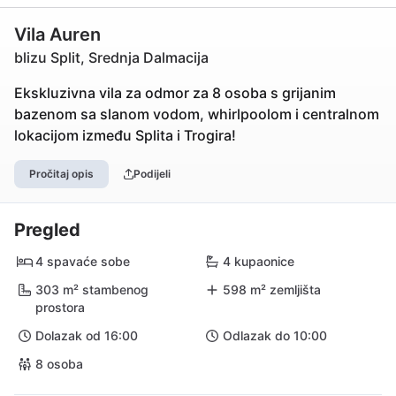
Vila Auren
blizu Split, Srednja Dalmacija
Ekskluzivna vila za odmor za 8 osoba s grijanim
bazenom sa slanom vodom, whirlpoolom i centralnom
lokacijom između Splita i Trogira!
Pročitaj opis
Podijeli
Pregled
4 spavaće sobe
4 kupaonice
303 m² stambenog
598 m² zemljišta
prostora
Dolazak od 16:00
Odlazak do 10:00
8 osoba