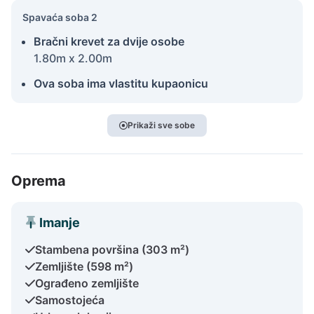
Spavaća soba 2
Bračni krevet za dvije osobe
1.80m x 2.00m
Ova soba ima vlastitu kupaonicu
Prikaži sve sobe
Oprema
Imanje
Stambena površina (303 m²)
Zemljište (598 m²)
Ograđeno zemljište
Samostojeća