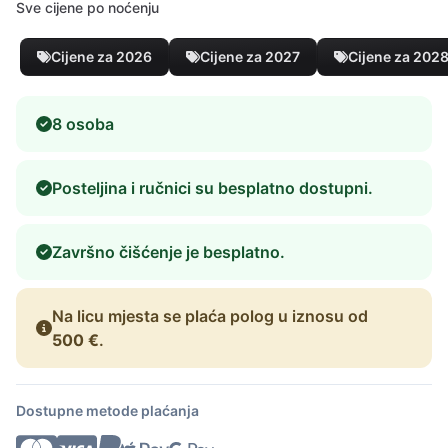
Sve cijene po noćenju
Cijene za 2026
Cijene za 2027
Cijene za 202
8 osoba
Posteljina i ručnici su besplatno dostupni.
Završno čišćenje je besplatno.
Na licu mjesta se plaća polog u iznosu od
500 €
.
Dostupne metode plaćanja