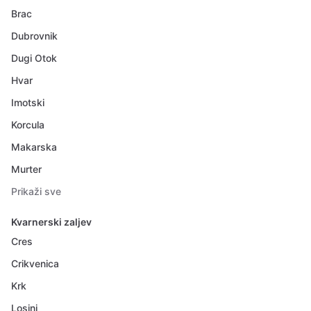
Brac
Dubrovnik
Dugi Otok
Hvar
Imotski
Korcula
Makarska
Murter
Prikaži sve
Kvarnerski zaljev
Cres
Crikvenica
Krk
Losinj