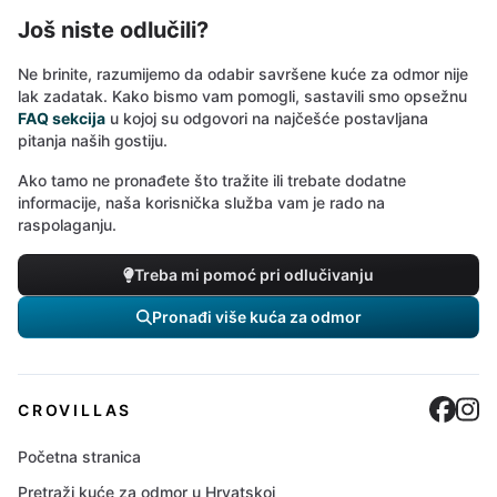
Još niste odlučili?
Ne brinite, razumijemo da odabir savršene kuće za odmor nije
lak zadatak. Kako bismo vam pomogli, sastavili smo opsežnu
FAQ sekcija
u kojoj su odgovori na najčešće postavljana
pitanja naših gostiju.
Ako tamo ne pronađete što tražite ili trebate dodatne
informacije, naša korisnička služba vam je rado na
raspolaganju.
Treba mi pomoć pri odlučivanju
Pronađi više kuća za odmor
Cro
C
CROVILLAS
Početna stranica
Pretraži kuće za odmor u Hrvatskoj