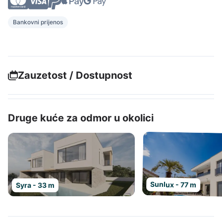
Bankovni prijenos
Zauzetost / Dostupnost
Druge kuće za odmor u okolici
Sunlux - 77 m
Syra - 33 m