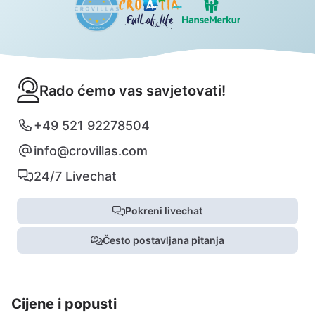
Rado ćemo vas savjetovati!
+49 521 92278504
info@crovillas.com
24/7 Livechat
Pokreni livechat
Često postavljana pitanja
Cijene i popusti