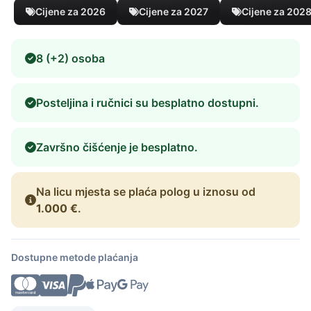
Cijene za 2026
Cijene za 2027
Cijene za 202
8 (+2) osoba
Posteljina i ručnici su besplatno dostupni.
Završno čišćenje je besplatno.
Na licu mjesta se plaća polog u iznosu od
1.000 €
.
Dostupne metode plaćanja