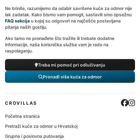
Ne brinite, razumijemo da odabir savršene kuće za odmor nije
lak zadatak. Kako bismo vam pomogli, sastavili smo opsežnu
FAQ sekcija
u kojoj su odgovori na najčešće postavljana
pitanja naših gostiju.
Ako tamo ne pronađete što tražite ili trebate dodatne
informacije, naša korisnička služba vam je rado na
raspolaganju.
Treba mi pomoć pri odlučivanju
Pronađi više kuća za odmor
Cro
C
CROVILLAS
Početna stranica
Pretraži kuće za odmor u Hrvatskoj
Grupna i poslovna putovanja