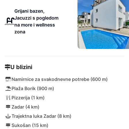
Grijani bazen,
Jacuzzi s pogledom
na more i wellness
zona
U blizini
Namirnice za svakodnevne potrebe (600 m)
Plaža Borik (900 m)
Pizzerija (1 km)
Zadar (4 km)
Trajektna luka Zadar (8 km)
Sukošan (15 km)