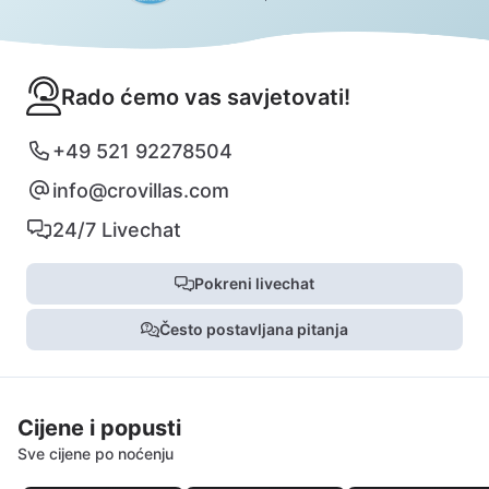
Rado ćemo vas savjetovati!
+49 521 92278504
info@crovillas.com
24/7 Livechat
Pokreni livechat
Često postavljana pitanja
Cijene i popusti
Sve cijene po noćenju