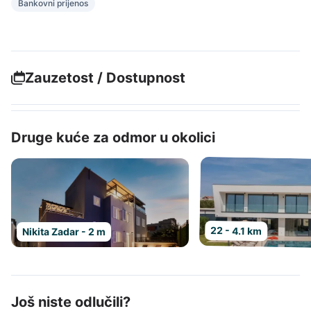
Bankovni prijenos
Zauzetost / Dostupnost
Druge kuće za odmor u okolici
22 - 4.1 km
Nikita Zadar - 2 m
Još niste odlučili?