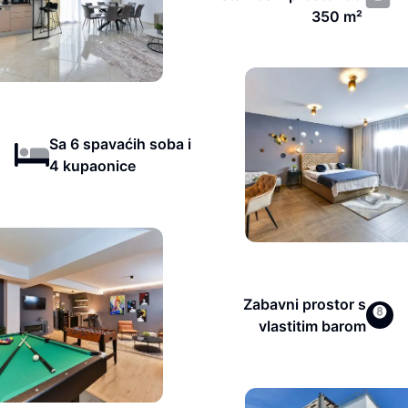
350 m²
Sa 6 spavaćih soba i
4 kupaonice
Zabavni prostor s
vlastitim barom