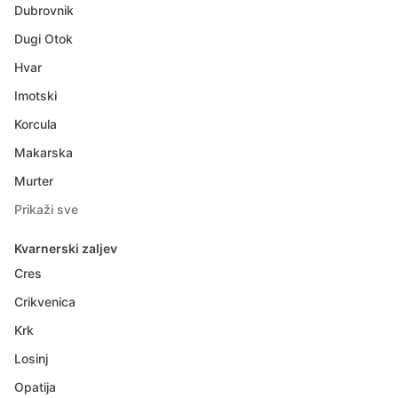
Dubrovnik
Dugi Otok
Hvar
Imotski
Korcula
Makarska
Murter
Prikaži sve
Kvarnerski zaljev
Cres
Crikvenica
Krk
Losinj
Opatija