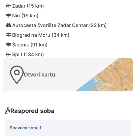
Zadar (15 km)
Nin (16 km)
Autocesta čvorište Zadar Centar (22 km)
Biograd na Moru (34 km)
Šibenik (91 km)
Split (134 km)
Otvori kartu
Raspored soba
Spavaća soba 1