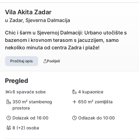
Vila Akita Zadar
u Zadar, Sjeverna Dalmacija
Chic i šarm u Sjevernoj Dalmaciji: Urbano utočište s
bazenom i krovnom terasom s jacuzzijem, samo
nekoliko minuta od centra Zadra i plaže!
Pročitaj opis
Podijeli
Pregled
6 spavaće sobe
4 kupaonice
350 m² stambenog
650 m² zemljišta
prostora
Dolazak od 16:00
Odlazak do 10:00
8 (+2) osoba