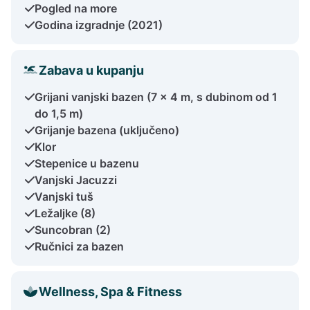
Pogled na more
Godina izgradnje (2021)
Zabava u kupanju
Grijani vanjski bazen (7 x 4 m, s dubinom od 1
do 1,5 m)
Grijanje bazena (uključeno)
Klor
Stepenice u bazenu
Vanjski Jacuzzi
Vanjski tuš
Ležaljke (8)
Suncobran (2)
Ručnici za bazen
Wellness, Spa & Fitness